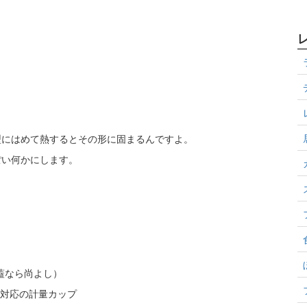
型にはめて熱するとその形に固まるんですよ。
ぽい何かにします。
蓋なら尚よし）
対応の計量カップ