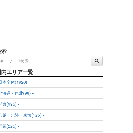
検索
国内エリア一覧
日本全体(1620)
北海道・東北(98)
関東(995)
信越・北陸・東海(125)
近畿(225)