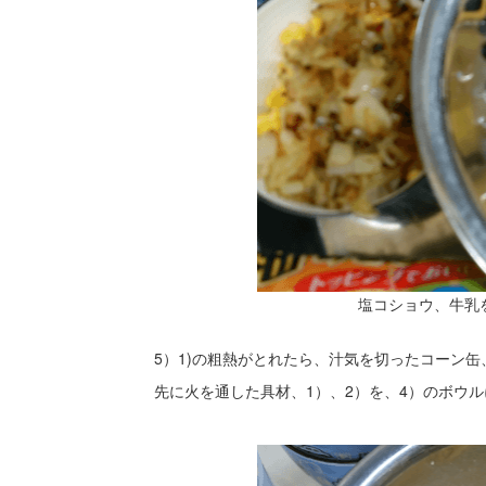
塩コショウ、牛乳
5）1)の粗熱がとれたら、汁気を切ったコーン缶
先に火を通した具材、1）、2）を、4）のボウ