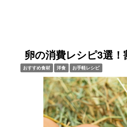
卵の消費レシピ3選！
おすすめ食材
洋食
お手軽レシピ