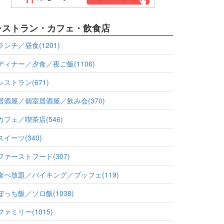
レストラン・カフェ・飲食店
ランチ／昼食(1201)
ディナー／夕食／夜ご飯(1106)
レストラン(671)
居酒屋／個室居酒屋／飲み会(370)
カフェ／喫茶店(546)
スイーツ(340)
ファーストフード(307)
食べ放題／バイキング／ブッフェ(119)
ぼっち飯／ソロ飯(1038)
ファミリー(1015)