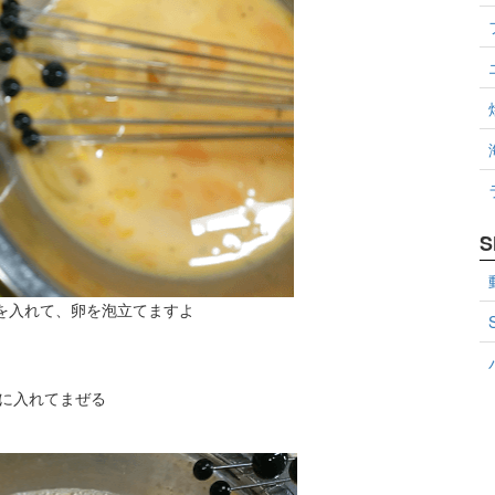
S
を入れて、卵を泡立てますよ
、
ルに入れてまぜる