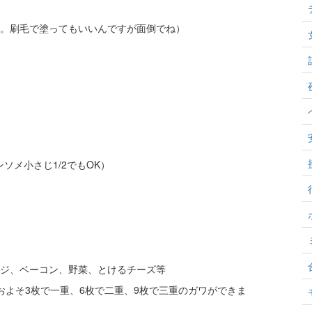
。刷毛で塗ってもいいんですが面倒でね）
ソメ小さじ1/2でもOK）
ジ、ベーコン、野菜、とけるチーズ等
およそ3枚で一重、6枚で二重、9枚で三重のガワができま