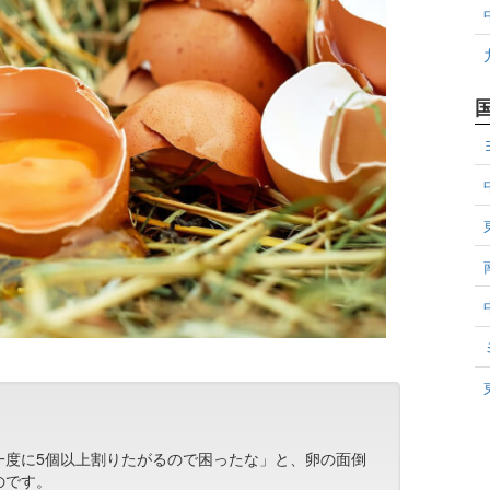
一度に5個以上割りたがるので困ったな」と、卵の面倒
のです。