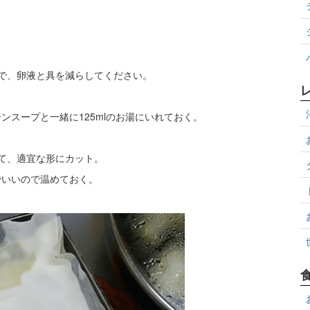
。
で、卵液と具を減らしてください。
ンスープと一緒に125mlのお湯にいれておく。
て、適宜な形にカット。
でいいので温めておく。