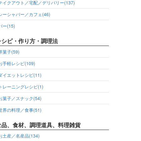
テイクアウト／宅配／デリバリー(137)
シーシャバー／カフェ(46)
バー(15)
レシピ・作り方・調理法
洋菓子(59)
お手軽レシピ(109)
ダイエットレシピ(11)
トレーニングレシピ(1)
お菓子／スナック(54)
世界の料理／食事(51)
食品、食材、調理道具、料理雑貨
お土産／名産品(134)