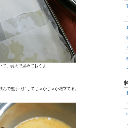
いて、弱火で温めておくよ
。
挟んで熊手状にしてじゃかじゃか泡立てる。