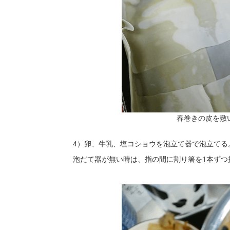
春巻きの皮を敷
4）卵、牛乳、塩コショウを泡立て器で泡立てる
泡だて器が無い時は、指の間に割り箸を1本ずつ