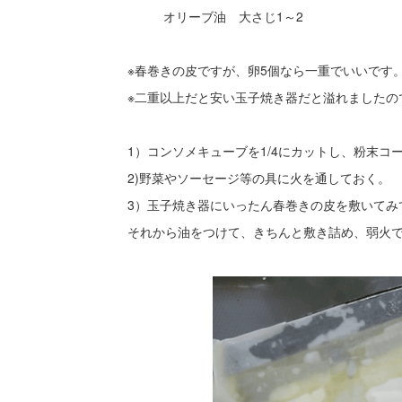
オリーブ油 大さじ1～2
※春巻きの皮ですが、卵5個なら一重でいいです
※二重以上だと安い玉子焼き器だと溢れましたの
1）コンソメキューブを1/4にカットし、粉末コー
2)野菜やソーセージ等の具に火を通しておく。
3）玉子焼き器にいったん春巻きの皮を敷いてみ
それから油をつけて、きちんと敷き詰め、弱火