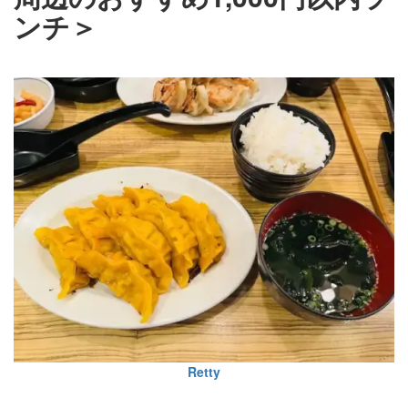
ンチ＞
Retty