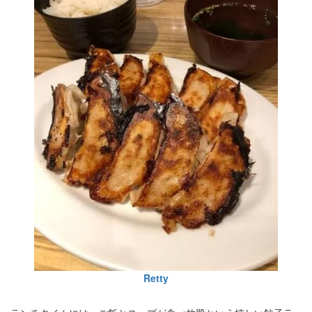
Retty