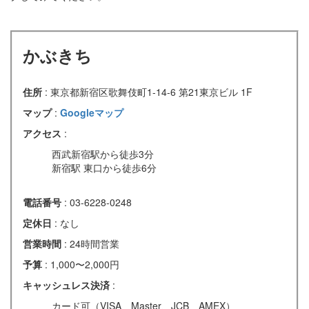
かぶきち
住所
: 東京都新宿区歌舞伎町1-14-6 第21東京ビル 1F
マップ
:
Googleマップ
アクセス
:
西武新宿駅から徒歩3分
新宿駅 東口から徒歩6分
電話番号
: 03-6228-0248
定休日
: なし
営業時間
: 24時間営業
予算
: 1,000〜2,000円
キャッシュレス決済
:
カード可（VISA、Master、JCB、AMEX）