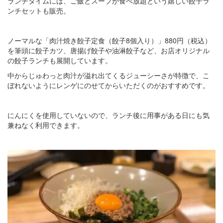
ランチタイムには、ご飯とスープが食べ放題という嬉しい餃子ラ
ンチセットも販売。
ノーマルな「肉汁焼き餃子定食（餃子8個入り）」880円（税込）
を筆頭に餃子カツ、唐揚げ餃子や油淋餃子など、お店オリジナル
の餃子ランチも展開しています。
中からじゅわっと肉汁が溢れ出てくるジューシーさが特徴で、こ
ぼれないようにレンゲにのせてからいただくのがおすすめです。
にんにくを使用していないので、ランチ後に用事がある日にも気
兼ねなく利用できます。