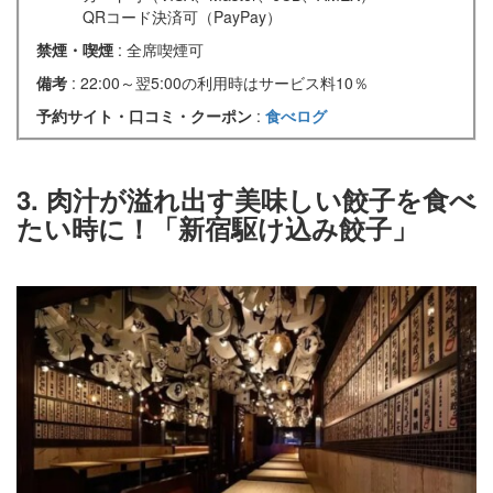
QRコード決済可（PayPay）
禁煙・喫煙
: 全席喫煙可
備考
: 22:00～翌5:00の利用時はサービス料10％
予約サイト・口コミ・クーポン
:
食べログ
3. 肉汁が溢れ出す美味しい餃子を食べ
たい時に！「新宿駆け込み餃子」