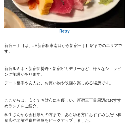
Retty
新宿三丁目は、JR新宿駅東南口から新宿三丁目駅までのエリアで
す。
新宿ルミネ・新宿伊勢丹・新宿ピカデリーなど、様々なショッピ
ング施設があります。
デート相手や友人と、お買い物や映画を楽しめる場所です。
ここからは、安くてお財布にも優しい、新宿三丁目周辺のおすす
めランチをご紹介。
学生さんから会社勤めの方まで、あらゆる方におすすめしたい和
食店や老舗洋食居酒屋をピックアップしました。