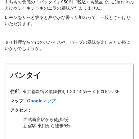
もちもち食感の「パッタイ」950円（税込）も絶品で、尻尾付きの
えびやシャキシャキのニラの風味がたまりません。
レモンをサッと絞ると爽やかな香りが加わって、一段とさっぱり
いただけます。
タイ料理ならではのスパイスや、ハーブの風味を楽しみたい時に
いかがでしょうか。
バンタイ
住所
: 東京都新宿区歌舞伎町1-23-14 第一メトロビル 3F
マップ
:
Googleマップ
アクセス
:
西武新宿駅から徒歩2分
新宿駅 東口から徒歩5分