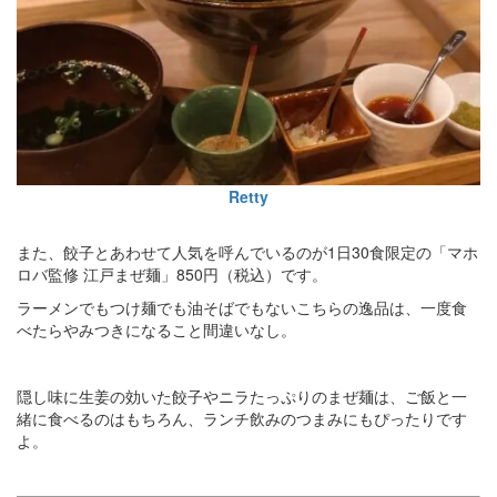
Retty
また、餃子とあわせて人気を呼んでいるのが1日30食限定の「マホ
ロバ監修 江戸まぜ麺」850円（税込）です。
ラーメンでもつけ麺でも油そばでもないこちらの逸品は、一度食
べたらやみつきになること間違いなし。
隠し味に生姜の効いた餃子やニラたっぷりのまぜ麺は、ご飯と一
緒に食べるのはもちろん、ランチ飲みのつまみにもぴったりです
よ。