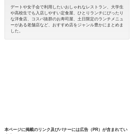
デートや女子会で利用したいおしゃれなレストラン、大学生
や高校生でも入店しやすい定食屋、ひとりランチにぴったり
な洋食店、コスパ抜群のお寿司屋、土日限定のランチメニュ
ーがある老舗店など、おすすめ店をジャンル豊かにまとめま
した。
本ページに掲載のリンク及びバナーには広告（PR）が含まれてい