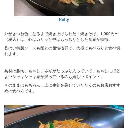
Retty
外がきつね色になるまで焼き上げられた「焼きそば」1,000円〜
（税込）は、外はカリッと中はもっちりとした食感が特徴。
香ばい特製ソースも麺との相性抜群で、大盛でもぺろりと食べ切
れます。
具材は豚肉、もやし、ネギがたっぷり入っていて、もやしにほど
よいシャキシャキ感が残っているのも嬉しいポイント。
そのままはもちろん、上に生卵を乗せていただくのもお店おすす
めの食べ方です。