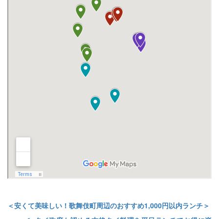
＜安くて美味しい！歌舞伎町周辺のおすすめ1,000円以内ランチ＞