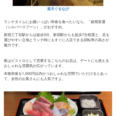
楽天ぐるなび
ランチタイムにお腹いっぱい和食を食べたいなら、「銀彗富運
（シルバースプーン）」がおすすめ。
新宿三丁目駅からは徒歩3分、新宿駅からも徒歩7分程度と、足を
運びやすい立地とランチ時にもすぐに入店できる回転率の高さが
魅力です。
夜はビストロとして営業するこちらのお店は、デートにも使える
おしゃれな雰囲気が広がっています。
本格和食を1,000円以内かつおしゃれな空間でいただけるとあっ
て、女性のお客さんにも人気ですよ。