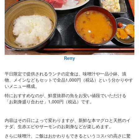
Retty
平日限定で提供されるランチの定食は、味噌汁や一品小鉢、漬
物、メインなどもセットで全品1,000円（税込）という分かりやす
いメニュー構成。
特におすすめなのが、鮮度抜群の魚をお安い値段でいただける
「お刺身盛り合わせ」1,000円（税込）です。
内容はその日によって変わりますが、新鮮な本マグロと天然のイ
ナダ、生赤エビやサーモンのお刺身などが楽しめます。
さらに味噌汁、ご飯はおかわりもできるというコスパの高さに驚