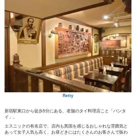
Retty
新宿駅東口から徒歩5分にある、老舗のタイ料理店こと「バンタ
イ」。
エスニックの有名店で、店内も異国を感じるおしゃれな雰囲気と
あって女子人気も高く、お昼どきにはたくさんのお客さんで賑わ