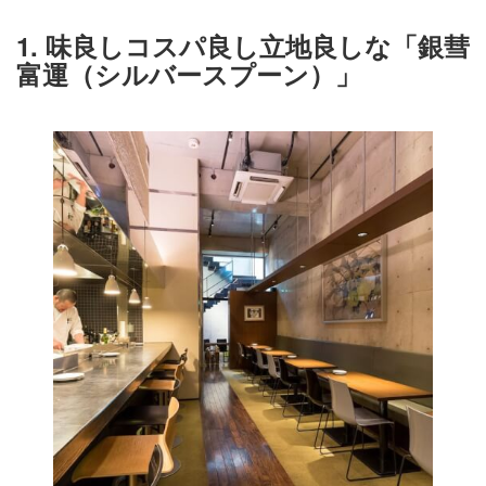
1. 味良しコスパ良し立地良しな「銀彗
富運（シルバースプーン）」