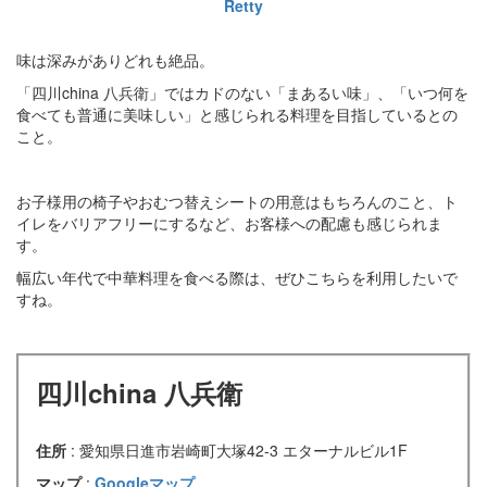
Retty
味は深みがありどれも絶品。
「四川china 八兵衛」ではカドのない「まあるい味」、「いつ何を
食べても普通に美味しい」と感じられる料理を目指しているとの
こと。
お子様用の椅子やおむつ替えシートの用意はもちろんのこと、ト
イレをバリアフリーにするなど、お客様への配慮も感じられま
す。
幅広い年代で中華料理を食べる際は、ぜひこちらを利用したいで
すね。
四川china 八兵衛
住所
: 愛知県日進市岩崎町大塚42-3 エターナルビル1F
マップ
:
Googleマップ