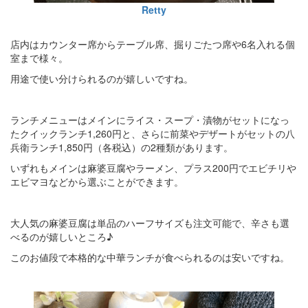
Retty
店内はカウンター席からテーブル席、掘りごたつ席や6名入れる個
室まで様々。
用途で使い分けられるのが嬉しいですね。
ランチメニューはメインにライス・スープ・漬物がセットになっ
たクイックランチ1,260円と、さらに前菜やデザートがセットの八
兵衛ランチ1,850円（各税込）の2種類があります。
いずれもメインは麻婆豆腐やラーメン、プラス200円でエビチリや
エビマヨなどから選ぶことができます。
大人気の麻婆豆腐は単品のハーフサイズも注文可能で、辛さも選
べるのが嬉しいところ♪
このお値段で本格的な中華ランチが食べられるのは安いですね。