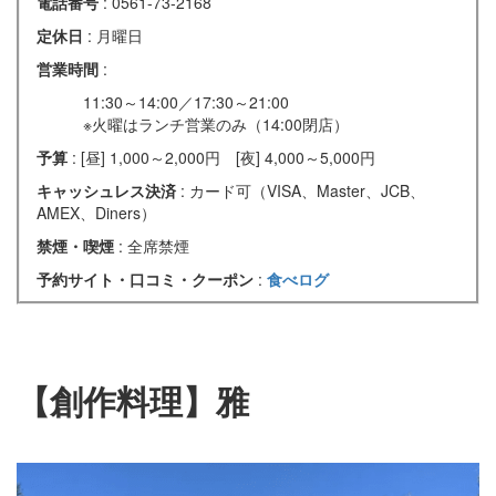
電話番号
: 0561-73-2168
定休日
: 月曜日
営業時間
:
11:30～14:00／17:30～21:00
※火曜はランチ営業のみ（14:00閉店）
予算
: [昼] 1,000～2,000円 [夜] 4,000～5,000円
キャッシュレス決済
: カード可（VISA、Master、JCB、
AMEX、Diners）
禁煙・喫煙
: 全席禁煙
予約サイト・口コミ・クーポン
:
食べログ
【創作料理】雅