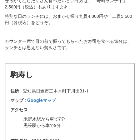
せっかくならたくさん食べたいという方は、「寿司ランチ中」
2,500円（税込）もありますよ♪
特別な日のランチには、おまかせ握り九貫4,000円や十二貫5,500
円（各税込）をどうぞ。
カウンター席で目の前で握ってもらったお寿司を食べる気分は、
ランチとは思えない贅沢さです。
駒寿し
住所
: 愛知県日進市三本木町下川田31-1
マップ
:
Googleマップ
アクセス
:
米野木駅から車で7分
黒笹駅から車で9分