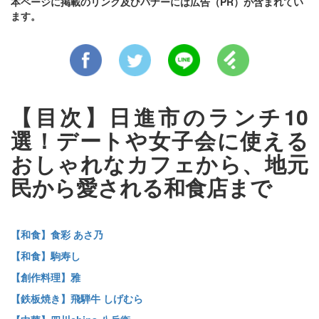
本ページに掲載のリンク及びバナーには広告（PR）が含まれてい
ます。
【目次】日進市のランチ10
選！デートや女子会に使える
おしゃれなカフェから、地元
民から愛される和食店まで
【和食】食彩 あさ乃
【和食】駒寿し
【創作料理】雅
【鉄板焼き】飛騨牛 しげむら