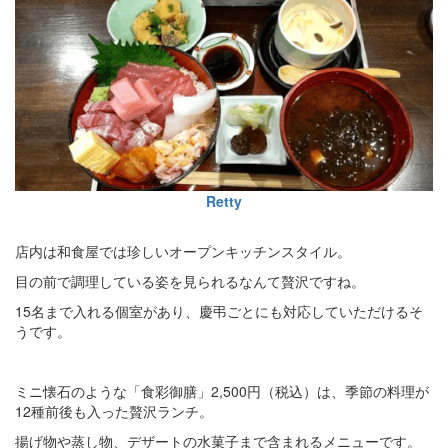
Retty
店内は和食屋では珍しいオープンキッチンスタイル。
目の前で調理している姿を見られるなんて贅沢ですね。
15名まで入れる個室があり、慶弔ごとにも対応していただけるそ
うです。
ミニ懐石のような「食彩御膳」2,500円（税込）は、季節の料理が
12種前後も入った贅沢ランチ。
揚げ物や蒸し物、デザートの水菓子まで含まれるメニューです。