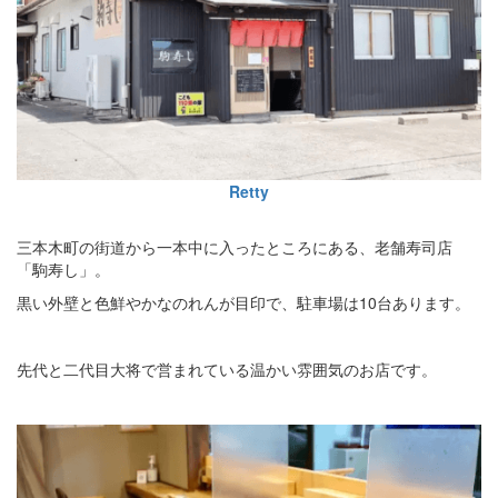
Retty
三本木町の街道から一本中に入ったところにある、老舗寿司店
「駒寿し」。
黒い外壁と色鮮やかなのれんが目印で、駐車場は10台あります。
先代と二代目大将で営まれている温かい雰囲気のお店です。