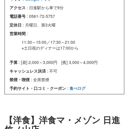
アクセス
: 日進駅から車で9分
電話番号
: 0561-72-5757
定休日
: 月曜日、第3火曜
営業時間
:
11:30～15:00／17:30～21:00
※土日祝のディナーは17:00から
予算
: [昼] 2,000～3,000円 [夜] 3,000～4,000円
キャッシュレス決済
: 不可
禁煙・喫煙
: 全席禁煙
予約サイト・口コミ・クーポン
:
食べログ
【洋食】洋食マ・メゾン 日進