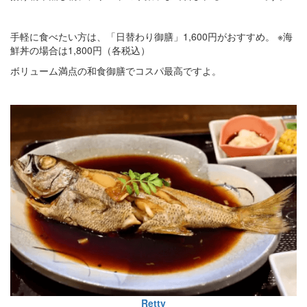
手軽に食べたい方は、「日替わり御膳」1,600円がおすすめ。 ※海
鮮丼の場合は1,800円（各税込）
ボリューム満点の和食御膳でコスパ最高ですよ。
Retty