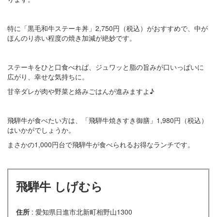
特に「黒毛和牛ステーキ丼」2,750円（税込）がおすすめで、中が
ほんのり赤い程度の焼き加減が絶妙です。
ステーキをひと口食べれば、ジュワッと脂の旨みが口いっぱいに
広がり、幸せな気持ちに。
甘辛ダレが肉や野菜と絡みごはんが進みますよ♪
飛騨牛が食べたい方は、「飛騨牛焼きすき御膳」1,980円（税込）
はいかがでしょうか。
まさかの1,000円台で飛騨牛が食べられるお得なランチです。
飛騨牛 しげむら
住所
: 愛知県日進市北新町相野山1300