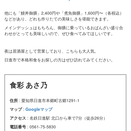
他にも「鰻丼御膳」2,400円や「煮魚御膳」1,600円〜（各税込）
などがあり、どれも作りたての美味しさを堪能できます。
メインデッシュはもちろん、御膳に乗っているおばんざい盛り合
わせがとっても美味しいので、ぜひ食べてみてほしいです。
夜は居酒屋として営業しており、こちらも大人気。
日進市で本格和食をお探しの方はぜひ訪れてみてください。
食彩 あさ乃
住所
: 愛知県日進市本郷町古郷1291-1
マップ
:
Googleマップ
アクセス
: 名鉄日進駅 北口から車で7分（徒歩26分）
電話番号
: 0561-75-5830