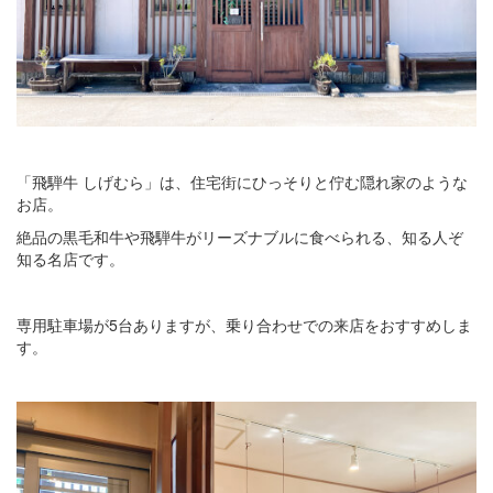
「飛騨牛 しげむら」は、住宅街にひっそりと佇む隠れ家のような
お店。
絶品の黒毛和牛や飛騨牛がリーズナブルに食べられる、知る人ぞ
知る名店です。
専用駐車場が5台ありますが、乗り合わせでの来店をおすすめしま
す。