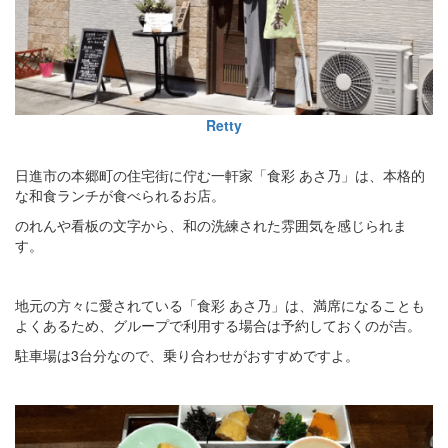
Retty
日進市の本郷町の住宅街に佇む一軒家「食彩 あさ乃」は、本格的
な和食ランチが食べられるお店。
のれんや看板の文字から、和の洗練された雰囲気を感じられま
す。
地元の方々に愛されている「食彩 あさ乃」は、満席になることも
よくあるため、グループで利用する場合は予約しておくのが吉。
駐車場は3台分なので、乗り合わせがおすすめですよ。