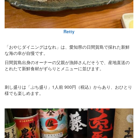
Retty
「おやじダイニングはなれ」は、愛知県の日間賀島で採れた新鮮
な海の幸が自慢です。
日間賀島出身のオーナーの父親が漁師さんだそうで、産地直送の
とれたて新鮮食材がずらりとメニューに並びます。
刺し盛りは「ぷち盛り」1人前 900円（税込）からあり、おひとり
様でも楽しめます。