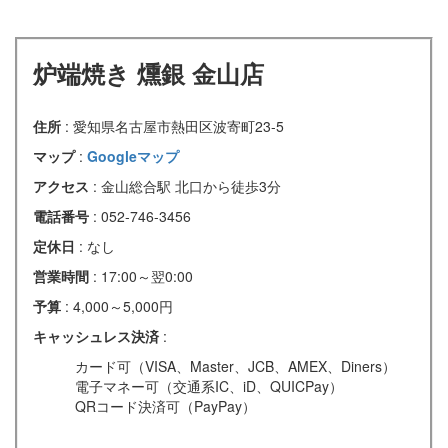
炉端焼き 燻銀 金山店
住所
: 愛知県名古屋市熱田区波寄町23-5
マップ
:
Googleマップ
アクセス
: 金山総合駅 北口から徒歩3分
電話番号
: 052-746-3456
定休日
: なし
営業時間
: 17:00～翌0:00
予算
: 4,000～5,000円
キャッシュレス決済
:
カード可（VISA、Master、JCB、AMEX、Diners）
電子マネー可（交通系IC、iD、QUICPay）
QRコード決済可（PayPay）