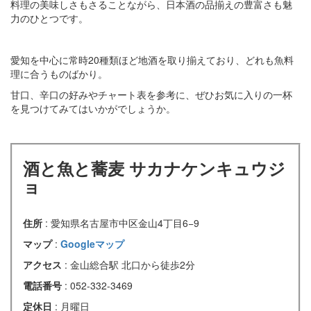
料理の美味しさもさることながら、日本酒の品揃えの豊富さも魅
力のひとつです。
愛知を中心に常時20種類ほど地酒を取り揃えており、どれも魚料
理に合うものばかり。
甘口、辛口の好みやチャート表を参考に、ぜひお気に入りの一杯
を見つけてみてはいかがでしょうか。
酒と魚と蕎麦 サカナケンキュウジ
ョ
住所
: 愛知県名古屋市中区金山4丁目6−9
マップ
:
Googleマップ
アクセス
: 金山総合駅 北口から徒歩2分
電話番号
: 052-332-3469
定休日
: 月曜日