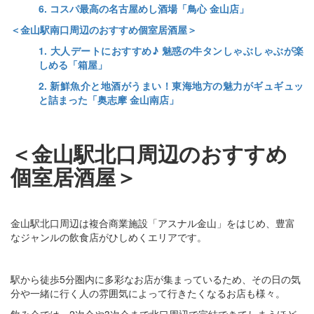
6. コスパ最高の名古屋めし酒場「鳥心 金山店」
＜金山駅南口周辺のおすすめ個室居酒屋＞
1. 大人デートにおすすめ♪ 魅惑の牛タンしゃぶしゃぶが楽
しめる「箱屋」
2. 新鮮魚介と地酒がうまい！東海地方の魅力がギュギュッ
と詰まった「奥志摩 金山南店」
＜金山駅北口周辺のおすすめ
個室居酒屋＞
金山駅北口周辺は複合商業施設「アスナル金山」をはじめ、豊富
なジャンルの飲食店がひしめくエリアです。
駅から徒歩5分圏内に多彩なお店が集まっているため、その日の気
分や一緒に行く人の雰囲気によって行きたくなるお店も様々。
飲み会では、2次会や3次会まで北口周辺で完結できてしまうほど