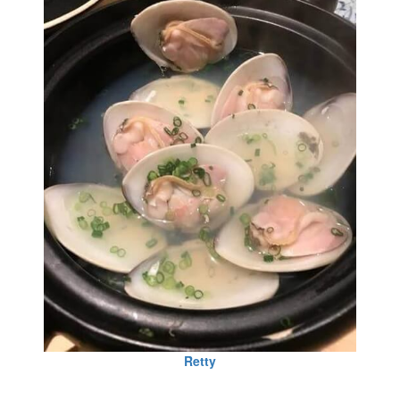
Retty