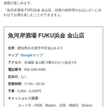
放題が楽しめます。
「魚河岸酒場 FUKU浜金 金山店」自慢の魚料理やおばんざいに合
わせてお酒を楽しむことができますよ。
魚河岸酒場 FUKU浜金 金山店
住所
: 愛知県名古屋市中区金山4-2-3
マップ
:
Googleマップ
アクセス
: 名城線 金山駅 2番出口から徒歩1分
電話番号
: 052-228-0380
定休日
: なし
営業時間
: 17:00～23:30
予算
: 5,000～6,000円
キャッシュレス決済
:
カード可（VISA、Master、JCB、AMEX、Diners）