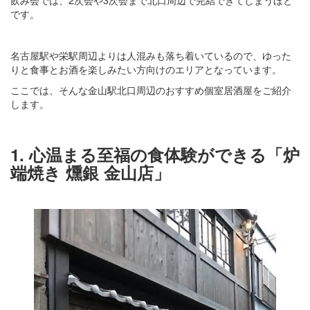
です。
名古屋駅や栄駅周辺よりは人混みも落ち着いているので、ゆった
りと食事とお酒を楽しみたい方向けのエリアとなっています。
ここでは、そんな金山駅北口周辺のおすすめ個室居酒屋をご紹介
します。
1. 心温まる至福の食体験ができる「炉
端焼き 燻銀 金山店」