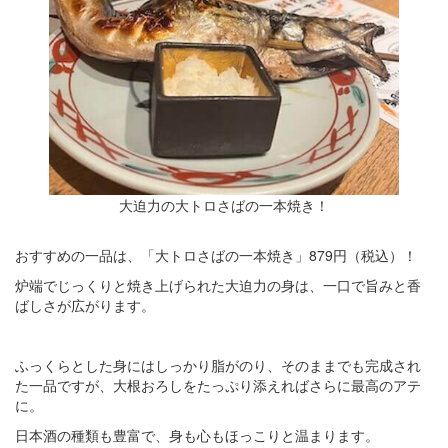
大迫力の大トロさばの一本焼き！
おすすめの一品は、「大トロさばの一本焼き」879円（税込）！
炉端でじっくりと焼き上げられた大迫力の身は、一口で旨みと香
ばしさが広がります。
ふっくらとした身にはしっかり脂がのり、そのままでも完成され
た一品ですが、大根おろしをたっぷり添えればさらに最高のアテ
に。
日本酒の種類も豊富で、身も心もほっこりと温まります。