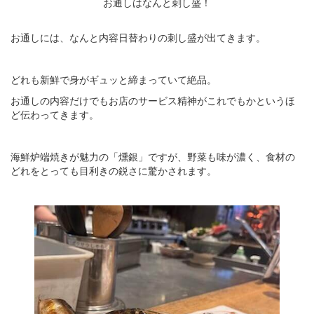
お通しはなんと刺し盛！
お通しには、なんと内容日替わりの刺し盛が出てきます。
どれも新鮮で身がギュッと締まっていて絶品。
お通しの内容だけでもお店のサービス精神がこれでもかというほ
ど伝わってきます。
海鮮炉端焼きが魅力の「燻銀」ですが、野菜も味が濃く、食材の
どれをとっても目利きの鋭さに驚かされます。