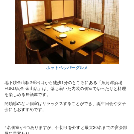
ホットペッパーグルメ
地下鉄金山駅2番出口から徒歩1分のところにある「魚河岸酒場
FUKU浜金 金山店」は、落ち着いた内装の個室でゆったりと料理
を楽しめる居酒屋です。
閉鎖感のない個室はリラックスすることができ、誕生日会や女子
会にもおすすめです。
4名個室が4つありますが、仕切りを外すと最大20名までの宴会部
屋に早変わり。