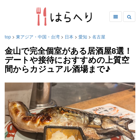
top
>
東アジア・中国・台湾
>
日本
>
愛知
>
名古屋
金山で完全個室がある居酒屋8選！
デートや接待におすすめの上質空
間からカジュアル酒場まで♪