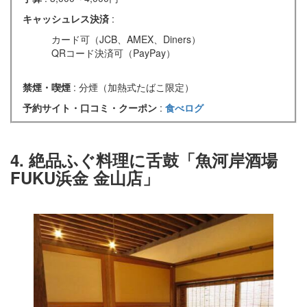
キャッシュレス決済
:
カード可（JCB、AMEX、Diners）
QRコード決済可（PayPay）
禁煙・喫煙
: 分煙（加熱式たばこ限定）
予約サイト・口コミ・クーポン
:
食べログ
4. 絶品ふぐ料理に舌鼓「魚河岸酒場
FUKU浜金 金山店」