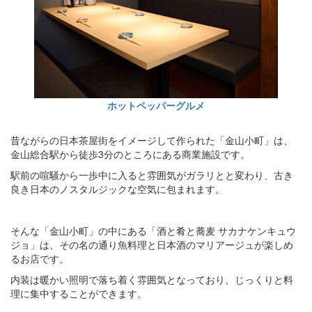
ホットペッパーグルメ
昔ながらの日本茶屋街をイメージして作られた「金山小町」は、
金山総合駅から徒歩3分のところにある商業施設です。
駅前の喧騒から一歩中に入ると雰囲気がガラリとと変わり、古き
良き日本のノスタルジックな空気に包まれます。
そんな「金山小町」の中にある「酒と肴と蕎麦 サカナケンキュウ
ジョ」は、その名の通り魚料理と日本酒のマリアージュが楽しめ
るお店です。
内装は暖かい照明で落ち着く雰囲気となっており、じっくりと料
理に集中することができます。