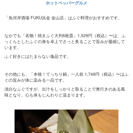
ホットペッパーグルメ
「魚河岸酒場 FUKU浜金 金山店」はふぐ料理がおすすめです。
なかでも「名物！焼きふぐ大判6枚皿」1,529円（税込）〜は、ふ
っくらとしたふぐの身を卓上でさっと炙ることで旨みが凝縮して
います。
ふぐ好きにはたまらない逸品です。
その他にも、「本格！てっちり鍋」一人前 1,749円（税込）〜はふ
ぐの旨みが体に染みる一品です。
淡白なふぐですが、出汁をしっかりと取ることで奥行きのある風
味となり、心も体もじんわりと温まります。