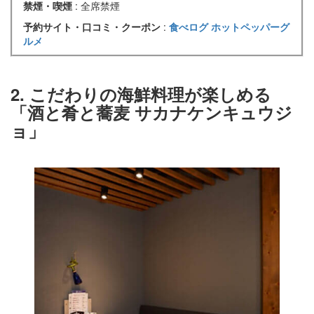
禁煙・喫煙
: 全席禁煙
予約サイト・口コミ・クーポン
:
食べログ
ホットペッパーグ
ルメ
2. こだわりの海鮮料理が楽しめる
「酒と肴と蕎麦 サカナケンキュウジ
ョ」