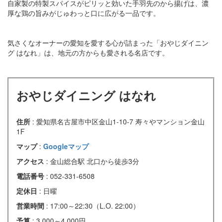
自家製の特製スパイスがピリッと効いた手羽先のから揚げは、濃
厚な鶏の旨みがじゅわっと口に広がる一品です。
気さくなオーナーの愛知を愛する心が詰まった「おやじダイニン
グ はなれ」は、地元の方からも愛される名店です。
おやじダイニング はなれ
住所
: 愛知県名古屋市中区金山1-10-7 寿々やマンション金山
1F
マップ
:
Googleマップ
アクセス
: 金山総合駅 北口から徒歩3分
電話番号
: 052-331-6508
定休日
: 日曜
営業時間
: 17:00～22:30（L.O. 22:00）
予算
: 3,000～4,000円