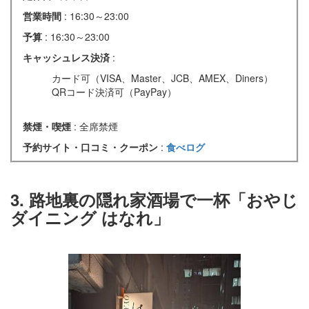
営業時間
: 16:30～23:00
予算
: 16:30～23:00
キャッシュレス決済
:
カード可（VISA、Master、JCB、AMEX、Diners）
QRコード決済可（PayPay）
禁煙・喫煙
: 全席禁煙
予約サイト・口コミ・クーポン
:
食べログ
3. 路地裏の隠れ家酒場で一杯「おやじ
ダイニング はなれ」