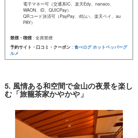
電子マネー可（交通系IC、楽天Edy、nanaco、
WAON、iD、QUICPay）
QRコード決済可（PayPay、d払い、楽天ペイ、au
PAY）
禁煙・喫煙
: 全席禁煙
予約サイト・口コミ・クーポン
:
食べログ
ホットペッパーグ
ルメ
5. 風情ある和空間で金山の夜景を楽し
む「旅籠茶家かやかや」