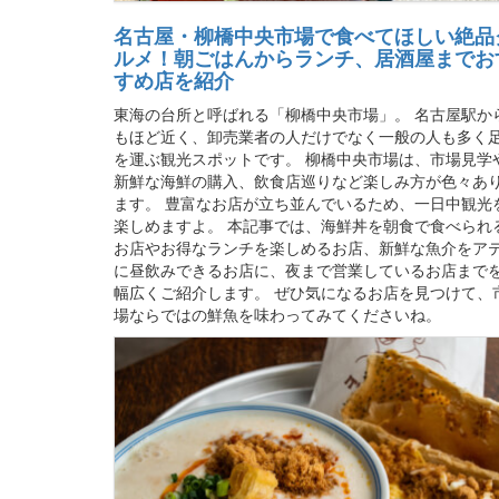
名古屋・柳橋中央市場で食べてほしい絶品
ルメ！朝ごはんからランチ、居酒屋までお
すめ店を紹介
東海の台所と呼ばれる「柳橋中央市場」。 名古屋駅か
もほど近く、卸売業者の人だけでなく一般の人も多く
を運ぶ観光スポットです。 柳橋中央市場は、市場見学
新鮮な海鮮の購入、飲食店巡りなど楽しみ方が色々あ
ます。 豊富なお店が立ち並んでいるため、一日中観光
楽しめますよ。 本記事では、海鮮丼を朝食で食べられ
お店やお得なランチを楽しめるお店、新鮮な魚介をア
に昼飲みできるお店に、夜まで営業しているお店まで
幅広くご紹介します。 ぜひ気になるお店を見つけて、
場ならではの鮮魚を味わってみてくださいね。