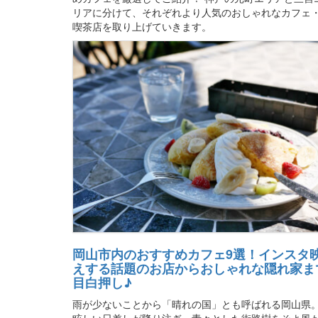
リアに分けて、それぞれより人気のおしゃれなカフェ
喫茶店を取り上げていきます。
岡山市内のおすすめカフェ9選！インスタ
えする話題のお店からおしゃれな隠れ家ま
目白押し♪
雨が少ないことから「晴れの国」とも呼ばれる岡山県
眩しい日差しが降り注ぎ、青々とした街路樹をそよ風