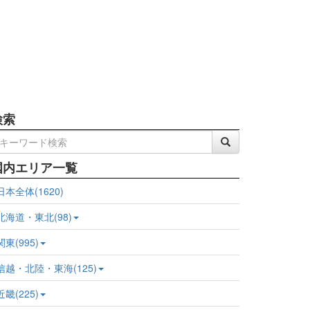
検索
国内エリア一覧
日本全体(1620)
北海道・東北(98)
関東(995)
信越・北陸・東海(125)
近畿(225)