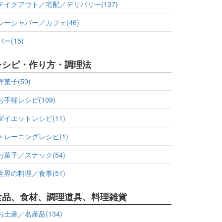
テイクアウト／宅配／デリバリー(137)
シーシャバー／カフェ(46)
バー(15)
レシピ・作り方・調理法
洋菓子(59)
お手軽レシピ(109)
ダイエットレシピ(11)
トレーニングレシピ(1)
お菓子／スナック(54)
世界の料理／食事(51)
食品、食材、調理道具、料理雑貨
お土産／名産品(134)