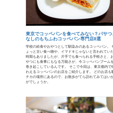
東京でコッペパンを食べてみない？パサつ
なしのもちふわコッペパン専門店8選
学校の給食やおやつとして馴染みのあるコッペパン。 
ょっと古い食べ物や、イマドキじゃないと言われてい
時期もありましたが、片手でも食べられる手軽さと、
やつにも食事にもなる万能さが、今コッペパンブーム
巻き起こしているんです。 そこで今回は、東京都内で
わえるコッペパンのお店をご紹介します。 どのお店も
チカの場所にあるので、お散歩がてら訪れてみてはい
がでしょうか。