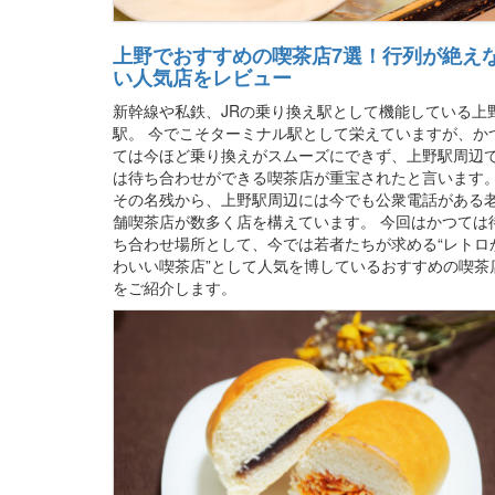
上野でおすすめの喫茶店7選！行列が絶え
い人気店をレビュー
新幹線や私鉄、JRの乗り換え駅として機能している上
駅。 今でこそターミナル駅として栄えていますが、か
ては今ほど乗り換えがスムーズにできず、上野駅周辺
は待ち合わせができる喫茶店が重宝されたと言います
その名残から、上野駅周辺には今でも公衆電話がある
舗喫茶店が数多く店を構えています。 今回はかつては
ち合わせ場所として、今では若者たちが求める“レトロ
わいい喫茶店”として人気を博しているおすすめの喫茶
をご紹介します。