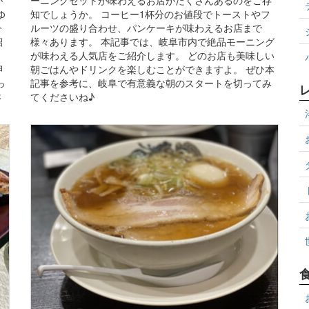
ゆ
知でしょうか。 コーヒー1杯分のお値段でトーストやフ
今
ルーツの盛り合わせ、パンケーキが味わえるお店まで
紹
様々あります。 本記事では、岐阜市内で絶品モーニング
、
が味わえる人気店をご紹介します。 どのお店も美味しい
押
朝ごはんやドリンクを楽しむことができますよ。 ぜひ本
っ
記事を参考に、岐阜で有意義な朝のスタートを切ってみ
さ
てくださいね♪