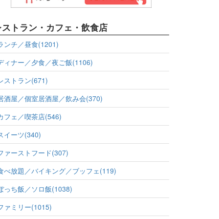
レストラン・カフェ・飲食店
ランチ／昼食(1201)
ディナー／夕食／夜ご飯(1106)
レストラン(671)
居酒屋／個室居酒屋／飲み会(370)
カフェ／喫茶店(546)
スイーツ(340)
ファーストフード(307)
食べ放題／バイキング／ブッフェ(119)
ぼっち飯／ソロ飯(1038)
ファミリー(1015)