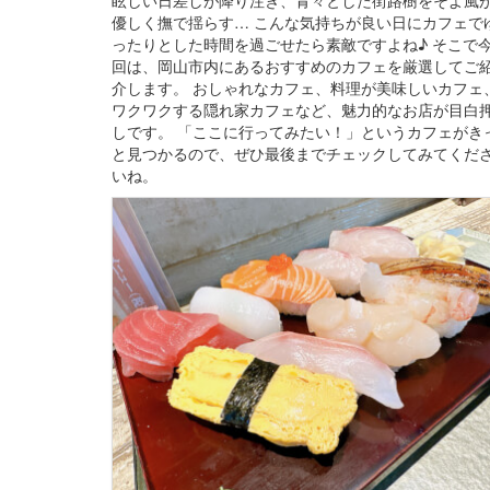
優しく撫で揺らす… こんな気持ちが良い日にカフェで
ったりとした時間を過ごせたら素敵ですよね♪ そこで
回は、岡山市内にあるおすすめのカフェを厳選してご
介します。 おしゃれなカフェ、料理が美味しいカフェ
ワクワクする隠れ家カフェなど、魅力的なお店が目白
しです。 「ここに行ってみたい！」というカフェがき
と見つかるので、ぜひ最後までチェックしてみてくだ
いね。