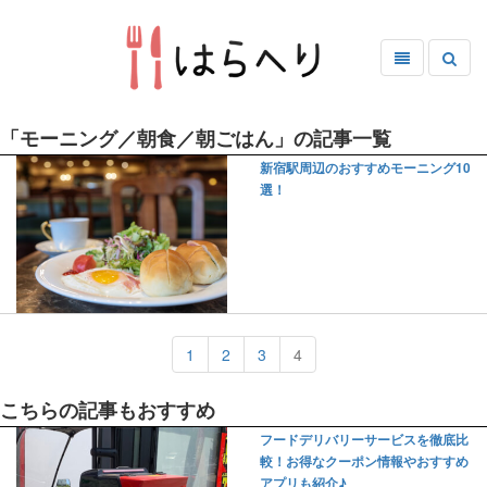
「モーニング／朝食／朝ごはん」の記事一覧
新宿駅周辺のおすすめモーニング10
選！
1
2
3
4
こちらの記事もおすすめ
フードデリバリーサービスを徹底比
較！お得なクーポン情報やおすすめ
アプリも紹介♪