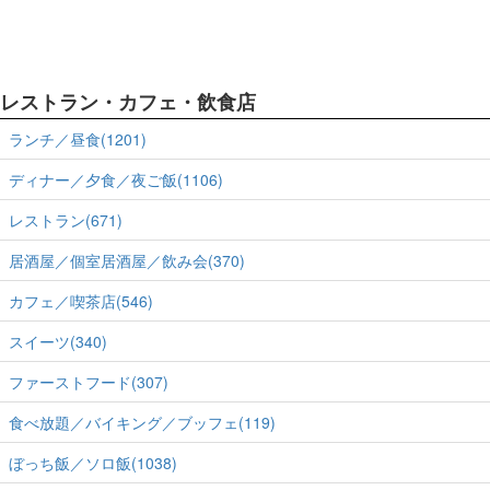
レストラン・カフェ・飲食店
ランチ／昼食(1201)
ディナー／夕食／夜ご飯(1106)
レストラン(671)
居酒屋／個室居酒屋／飲み会(370)
カフェ／喫茶店(546)
スイーツ(340)
ファーストフード(307)
食べ放題／バイキング／ブッフェ(119)
ぼっち飯／ソロ飯(1038)