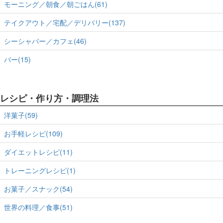
モーニング／朝食／朝ごはん(61)
テイクアウト／宅配／デリバリー(137)
シーシャバー／カフェ(46)
バー(15)
レシピ・作り方・調理法
洋菓子(59)
お手軽レシピ(109)
ダイエットレシピ(11)
トレーニングレシピ(1)
お菓子／スナック(54)
世界の料理／食事(51)