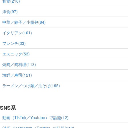
和食(216)
洋食(97)
中華／餃子／小籠包(84)
イタリアン(101)
フレンチ(33)
エスニック(53)
焼肉／肉料理(113)
海鮮／寿司(121)
ラーメン／つけ麺／油そば(195)
SNS系
動画（TikTok／Youtube）で話題(12)