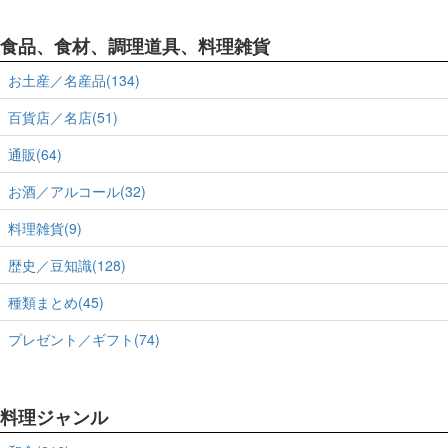
食品、食材、調理道具、料理雑貨
お土産／名産品(134)
百貨店／名店(51)
通販(64)
お酒／アルコール(32)
料理雑貨(9)
歴史／豆知識(128)
種類まとめ(45)
プレゼント／ギフト(74)
料理ジャンル