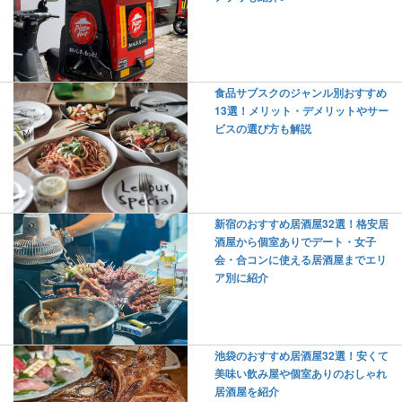
食品サブスクのジャンル別おすすめ
13選！メリット・デメリットやサー
ビスの選び方も解説
新宿のおすすめ居酒屋32選！格安居
酒屋から個室ありでデート・女子
会・合コンに使える居酒屋までエリ
ア別に紹介
池袋のおすすめ居酒屋32選！安くて
美味い飲み屋や個室ありのおしゃれ
居酒屋を紹介