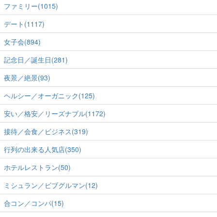
ファミリー(1015)
デート(1117)
女子会(894)
記念日／誕生日(281)
夜景／絶景(93)
ヘルシー／オーガニック(125)
安い／格安／リーズナブル(1172)
接待／会食／ビジネス(319)
行列の出来る人気店(350)
ホテルレストラン(50)
ミシュラン／ビブグルマン(12)
合コン／コンパ(15)