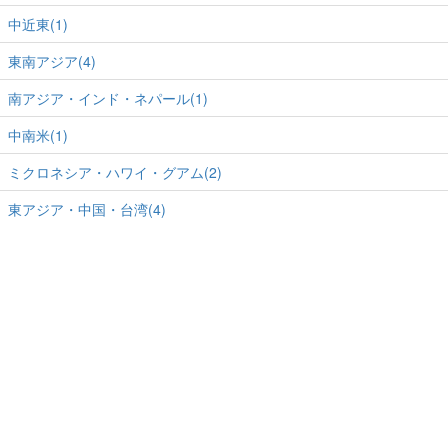
中近東(1)
東南アジア(4)
南アジア・インド・ネパール(1)
中南米(1)
ミクロネシア・ハワイ・グアム(2)
東アジア・中国・台湾(4)