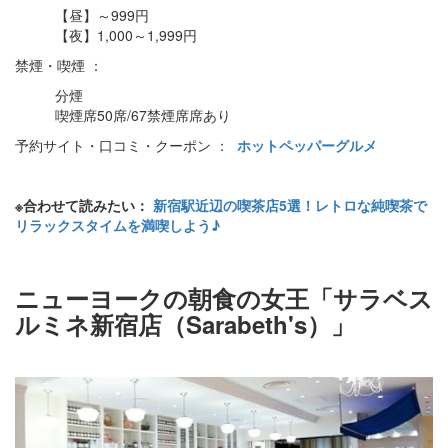
【昼】～999円
【夜】1,000～1,999円
禁煙・喫煙 ：
分煙
喫煙席50席/67禁煙席席あり
予約サイト・口コミ・クーポン ：
ホットペッパーグルメ
※合わせて読みたい：
新宿駅近辺の喫茶店5選！レトロな純喫茶で
リラックスタイムを満喫しよう♪
ニューヨークの朝食の女王「サラベス
ルミネ新宿店（Sarabeth's）」