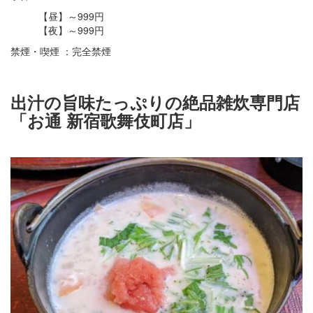
【昼】～999円
【夜】～999円
禁煙・喫煙 ：完全禁煙
出汁の旨味たっぷりの絶品雑炊専門店
「お通 新宿歌舞伎町店」