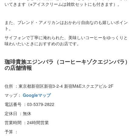
いてきます（※アイスクリームは雑炊セットにも付きます）。
また、ブレンド・アメリカンはおかわり自由なのも嬉しいポイン
ト。
サイフォンで丁寧に淹れられた、美味しいコーヒーをゆっくりと
味わいたいときにおすすめのお店です。
珈琲貴族エジンバラ（コーヒーキゾクエジンバラ）
の店舗情報
住所 ：東京都新宿区新宿3-2-4 新宿M&Eスクエアビル 2F
マップ：
Googleマップ
電話番号 ：03-5379-2822
定休日 ：無休
営業時間 ：24時間営業
予算 ：