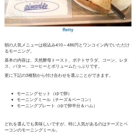
Retty
朝の人気メニューは税込み410～486円とワンコイン内でいただけ
るモーニング。
基本の内容は、天然酵母トースト、ポテトサラダ、コーン、レタ
ス、バター、コーヒーとボリュームたっぷりです。
更に下記の3種類から付け合わせを選ぶことができます。
モーニングセット（ゆで卵）
モーニングミール（チーズ＆ベーコン）
モーニングプレート（ゆで卵半分＆ハム）
どれを選んでも美味しいですが、特に人気があるのはチーズとベ
ーコンのモーニングミール。