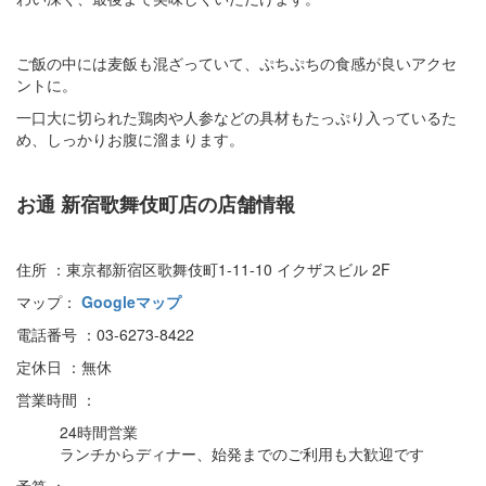
ご飯の中には麦飯も混ざっていて、ぷちぷちの食感が良いアクセ
ントに。
一口大に切られた鶏肉や人参などの具材もたっぷり入っているた
め、しっかりお腹に溜まります。
お通 新宿歌舞伎町店の店舗情報
住所 ：東京都新宿区歌舞伎町1-11-10 イクザスビル 2F
マップ：
Googleマップ
電話番号 ：03-6273-8422
定休日 ：無休
営業時間 ：
24時間営業
ランチからディナー、始発までのご利用も大歓迎です
予算 ：