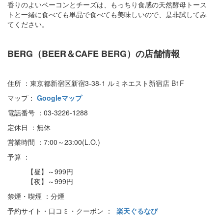
香りのよいベーコンとチーズは、もっちり食感の天然酵母トース
トと一緒に食べても単品で食べても美味しいので、是非試してみ
てください。
BERG（BEER＆CAFE BERG）の店舗情報
住所 ：東京都新宿区新宿3-38-1 ルミネエスト新宿店 B1F
マップ：
Googleマップ
電話番号 ：03-3226-1288
定休日 ：無休
営業時間 ：7:00～23:00(L.O.)
予算 ：
【昼】～999円
【夜】～999円
禁煙・喫煙 ：分煙
予約サイト・口コミ・クーポン ：
楽天ぐるなび