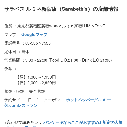
サラベス ルミネ新宿店（Sarabeth's）の店舗情報
住所 ：東京都新宿区新宿3-38-2 ルミネ新宿LUMINE2 2F
マップ：
Googleマップ
電話番号 ：03-5357-7535
定休日 ：無休
営業時間 ：9:00～22:00 (Food L.O.21:00・Drink L.O.21:30)
予算 ：
【昼】1,000～1,999円
【夜】2,000～2,999円
禁煙・喫煙 ：完全禁煙
予約サイト・口コミ・クーポン ：
ホットペッパーグルメ
一
休.comレストラン
※合わせて読みたい：
パンケーキならここがおすすめ♪ 新宿の人気