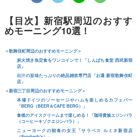
【目次】新宿駅周辺のおすす
めモーニング10選！
＜歌舞伎町周辺のおすすめモーニング＞
炭火焼き魚定食をワンコインで！「しんぱち食堂 西武新宿
店」
出汁の旨味たっぷりの絶品雑炊専門店「お通 新宿歌舞伎町
店」
＜新宿三丁目周辺のおすすめモーニング＞
本場ドイツのソーセージやハムを楽しめるカフェバー
「BERG（BEER＆CAFE BERG）」
食後のアイスクリームまで楽しめる！「珈琲貴族エジンバラ
（コーヒーキゾクエジンバラ）」
ニューヨークの朝食の女王「サラベス ルミネ新宿店
（Sarabeth's）」