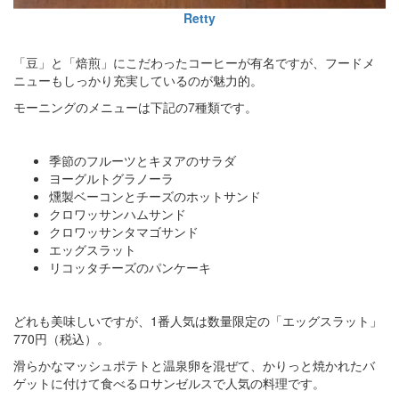
Retty
「豆」と「焙煎」にこだわったコーヒーが有名ですが、フードメ
ニューもしっかり充実しているのが魅力的。
モーニングのメニューは下記の7種類です。
季節のフルーツとキヌアのサラダ
ヨーグルトグラノーラ
燻製ベーコンとチーズのホットサンド
クロワッサンハムサンド
クロワッサンタマゴサンド
エッグスラット
リコッタチーズのパンケーキ
どれも美味しいですが、1番人気は数量限定の「エッグスラット」
770円（税込）。
滑らかなマッシュポテトと温泉卵を混ぜて、かりっと焼かれたバ
ゲットに付けて食べるロサンゼルスで人気の料理です。