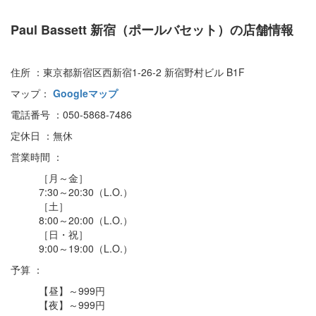
Paul Bassett 新宿（ポールバセット）の店舗情報
住所 ：東京都新宿区西新宿1-26-2 新宿野村ビル B1F
マップ：
Googleマップ
電話番号 ：050-5868-7486
定休日 ：無休
営業時間 ：
［月～金］
7:30～20:30（L.O.）
［土］
8:00～20:00（L.O.）
［日・祝］
9:00～19:00（L.O.）
予算 ：
【昼】～999円
【夜】～999円