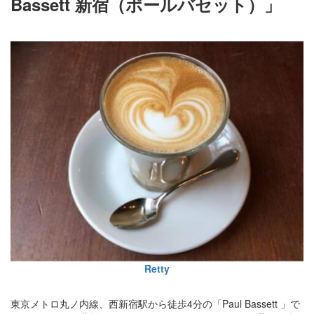
Bassett 新宿（ポールバセット）」
Retty
東京メトロ丸ノ内線、西新宿駅から徒歩4分の「Paul Bassett 」で