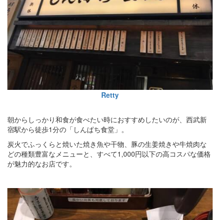
Retty
朝からしっかり和食が食べたい時におすすめしたいのが、西武新
宿駅から徒歩1分の「しんぱち食堂」。
炭火でふっくらと焼いた焼き魚や干物、豚の生姜焼きや牛焼肉な
どの種類豊富なメニューと、すべて1,000円以下の高コスパな価格
が魅力的なお店です。