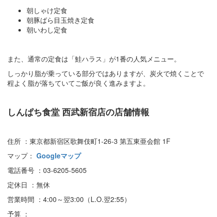
朝しゃけ定食
朝豚ばら目玉焼き定食
朝いわし定食
また、通常の定食は「鮭ハラス」が1番の人気メニュー。
しっかり脂が乗っている部分ではありますが、炭火で焼くことで
程よく脂が落ちていてご飯が良く進みますよ。
しんぱち食堂 西武新宿店の店舗情報
住所 ：東京都新宿区歌舞伎町1-26-3 第五東亜会館 1F
マップ：
Googleマップ
電話番号 ：03-6205-5605
定休日 ：無休
営業時間 ：4:00～翌3:00（L.O.翌2:55）
予算 ：