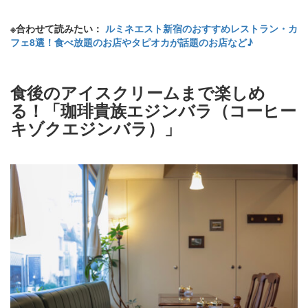
※合わせて読みたい：
ルミネエスト新宿のおすすめレストラン・カ
フェ8選！食べ放題のお店やタピオカが話題のお店など♪
食後のアイスクリームまで楽しめ
る！「珈琲貴族エジンバラ（コーヒー
キゾクエジンバラ）」