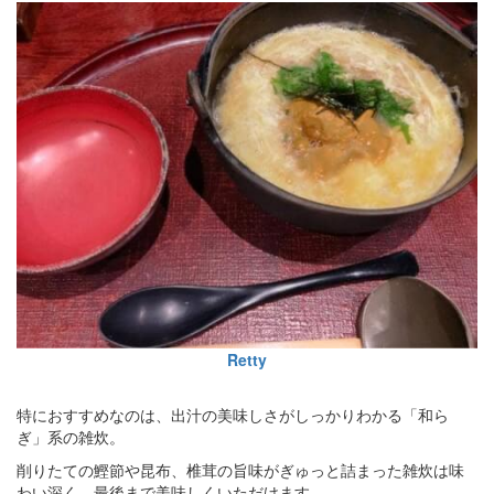
Retty
特におすすめなのは、出汁の美味しさがしっかりわかる「和ら
ぎ」系の雑炊。
削りたての鰹節や昆布、椎茸の旨味がぎゅっと詰まった雑炊は味
わい深く、最後まで美味しくいただけます。