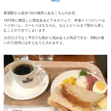
Retty
新宿駅から徒歩1分の場所にあるこちらのお店。
1970年に開店した歴史あるビア＆カフェで、本場ドイツのソーセ
ージやハム、コーヒーはもちろん、なんとビールまで朝から楽し
むことができてしまいます。
土日だけでなく平日でも朝から混みあう人気店ですが、回転が速
いので店内にはすんなりと入れますよ。