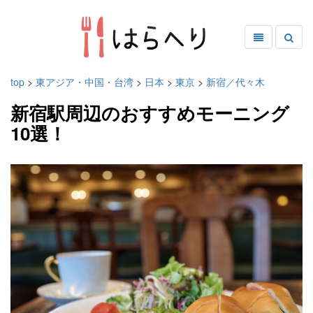
top
>
東アジア・中国・台湾
>
日本
>
東京
>
新宿／代々木
新宿駅周辺のおすすめモーニング
10選！