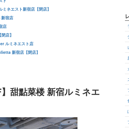
スト
 ルミネエスト新宿店【閉店】
ト新宿店
宿店
e【閉店】
ner ルミネエスト店
iulietta 新宿店【閉店】
F】甜點菜楼 新宿ルミネエ