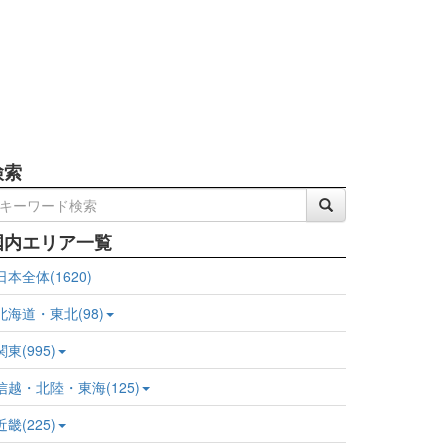
検索
国内エリア一覧
日本全体(1620)
北海道・東北(98)
関東(995)
信越・北陸・東海(125)
近畿(225)