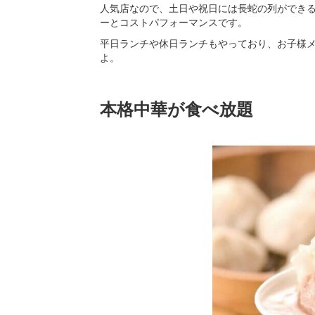
人気店なので、土日や祝日には長蛇の列ができ
ーとコストパフォーマンスです。
平日ランチや休日ランチもやっており、お子様
よ。
本格中華が食べ放題