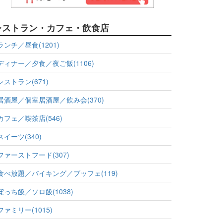
レストラン・カフェ・飲食店
ランチ／昼食(1201)
ディナー／夕食／夜ご飯(1106)
レストラン(671)
居酒屋／個室居酒屋／飲み会(370)
カフェ／喫茶店(546)
スイーツ(340)
ファーストフード(307)
食べ放題／バイキング／ブッフェ(119)
ぼっち飯／ソロ飯(1038)
ファミリー(1015)