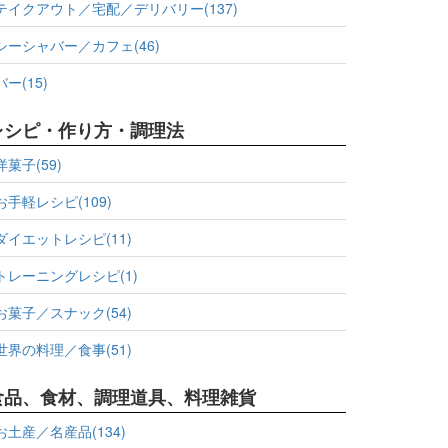
テイクアウト／宅配／デリバリー(137)
シーシャバー／カフェ(46)
バー(15)
レシピ・作り方・調理法
洋菓子(59)
お手軽レシピ(109)
ダイエットレシピ(11)
トレーニングレシピ(1)
お菓子／スナック(54)
世界の料理／食事(51)
食品、食材、調理道具、料理雑貨
お土産／名産品(134)