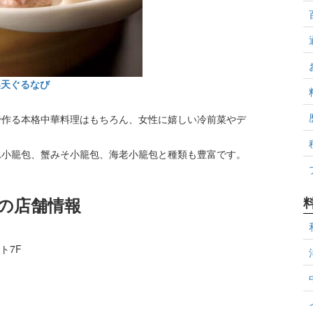
楽天ぐるなび
で作る本格中華料理はもちろん、女性に嬉しい冷前菜やデ
れ小籠包、蟹みそ小籠包、海老小籠包と種類も豊富です。
の店舗情報
ト7F