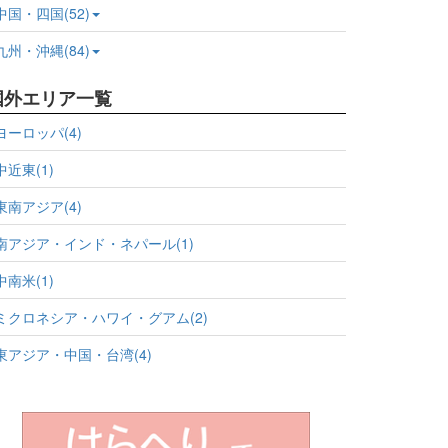
中国・四国(52)
九州・沖縄(84)
国外エリア一覧
ヨーロッパ(4)
中近東(1)
東南アジア(4)
南アジア・インド・ネパール(1)
中南米(1)
ミクロネシア・ハワイ・グアム(2)
東アジア・中国・台湾(4)