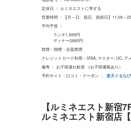
定休日 ： ルミネエストに準ずる
営業時間 ：【月～日、祝日、祝前日】11:00～23:00 （
平均予算 ：
ランチ1,959円
ディナー2660円
禁煙・喫煙：全面禁煙
クレジットカード利用：VISA､マスター､UC､アメックス
備考 ： お子様連れ歓迎 （お子様価格あり）
予約サイト・口コミ・クーポン ：
楽天ぐるな
【ルミネエスト新宿7
ルミネエスト新宿店【