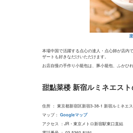
本場中国で活躍する点心の達人・点心師が店内
ザートも好きなだけいただけます。
お店自慢の手作り小籠包は、豚小籠包、ふかひ
甜點菜楼 新宿ルミネエスト
住所 ： 東京都新宿区新宿3-38-1 新宿ルミネエス
マップ：
Googleマップ
アクセス ：JR・東京メトロ新宿駅東口直結
電話番号 ： 03-5360-8191