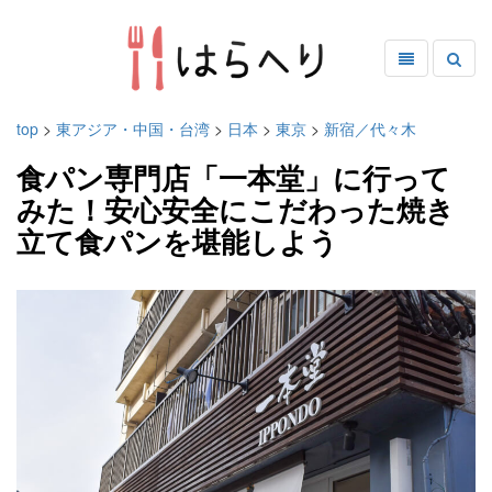
top
>
東アジア・中国・台湾
>
日本
>
東京
>
新宿／代々木
食パン専門店「一本堂」に行って
みた！安心安全にこだわった焼き
立て食パンを堪能しよう