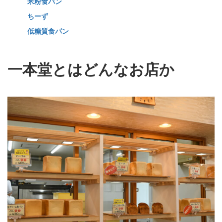
米粉食パン
ちーず
低糖質食パン
一本堂とはどんなお店か