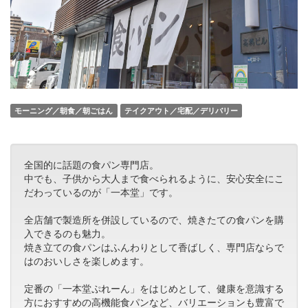
モーニング／朝食／朝ごはん
テイクアウト／宅配／デリバリー
全国的に話題の食パン専門店。
中でも、子供から大人まで食べられるように、安心安全にこ
だわっているのが「一本堂」です。
全店舗で製造所を併設しているので、焼きたての食パンを購
入できるのも魅力。
焼き立ての食パンはふんわりとして香ばしく、専門店ならで
はのおいしさを楽しめます。
定番の「一本堂ぷれーん」をはじめとして、健康を意識する
方におすすめの高機能食パンなど、バリエーションも豊富で