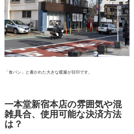
「食パン」と書かれた大きな暖簾が目印です。
一本堂新宿本店の雰囲気や混
雑具合、使用可能な決済方法
は？