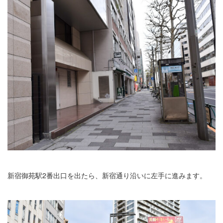
新宿御苑駅2番出口を出たら、新宿通り沿いに左手に進みます。