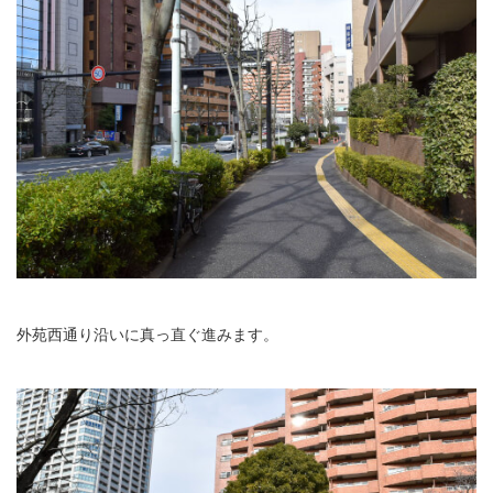
外苑西通り沿いに真っ直ぐ進みます。