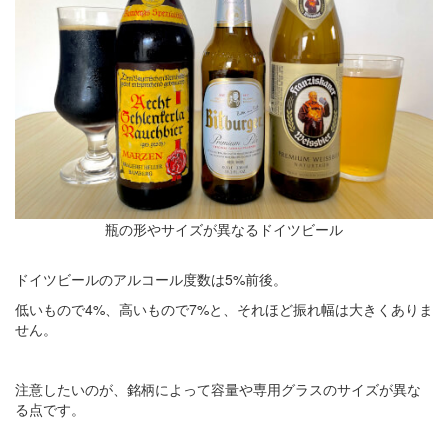
瓶の形やサイズが異なるドイツビール
ドイツビールのアルコール度数は5%前後。
低いもので4%、高いもので7%と、それほど振れ幅は大きくありま
せん。
注意したいのが、銘柄によって容量や専用グラスのサイズが異な
る点です。