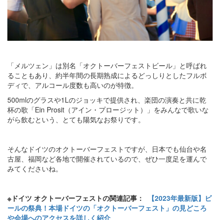
「メルツェン」は別名「オクトーバーフェストビール」と呼ばれ
ることもあり、約半年間の長期熟成によるどっしりとしたフルボ
ディで、アルコール度数も高いのが特徴。
500mlのグラスや1Lのジョッキで提供され、楽団の演奏と共に乾
杯の歌「Ein Prosit（アイン・プロージット）」をみんなで歌いな
がら飲むという、とても陽気なお祭りです。
そんなドイツのオクトーバーフェストですが、日本でも仙台や名
古屋、福岡など各地で開催されているので、ぜひ一度足を運んで
みてくださいね。
※ドイツ オクトーバーフェストの関連記事：
【2023年最新版】ビ
ールの祭典！本場ドイツの「オクトーバーフェスト」の見どころ
や会場へのアクセスを詳しく紹介