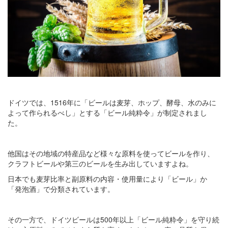
ドイツでは、1516年に「ビールは麦芽、ホップ、酵母、水のみに
よって作られるべし」とする「ビール純粋令」が制定されまし
た。
他国はその地域の特産品など様々な原料を使ってビールを作り、
クラフトビールや第三のビールを生み出していますよね。
日本でも麦芽比率と副原料の内容・使用量により「ビール」か
「発泡酒」で分類されています。
その一方で、ドイツビールは500年以上「ビール純粋令」を守り続