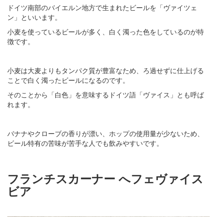
ドイツ南部のバイエルン地方で生まれたビールを「ヴァイツェ
ン」といいます。
小麦を使っているビールが多く、白く濁った色をしているのが特
徴です。
小麦は大麦よりもタンパク質が豊富なため、ろ過せずに仕上げる
ことで白く濁ったビールになるのです。
そのことから「白色」を意味するドイツ語「ヴァイス」とも呼ば
れます。
バナナやクローブの香りが漂い、ホップの使用量が少ないため、
ビール特有の苦味が苦手な人でも飲みやすいです。
フランチスカーナー へフェヴァイス
ビア