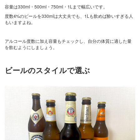
容量は330ml・500ml・750ml・1Lまで幅広いです。
度数4%のビールを330mlは大丈夫でも、1Lも飲めば酔いすぎる人
もいますよね。
アルコール度数に加え容量もチェックし、自分の体質に適した量
を飲むようにしましょう。
ビールのスタイルで選ぶ