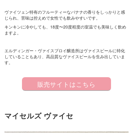
ヴァイツェン特有のフルーティーなバナナの香りをしっかりと感
じられ、苦味は控えめで女性でも飲みやすいです。
キンキンに冷やしても、18度〜20度程度の室温でも美味しく飲め
ますよ。
エルディンガー・ヴァイスブロイ醸造所はヴァイスビールに特化
していることもあり、高品質なヴァイスビールを生み出していま
す。
販売サイトはこちら
マイセルズ ヴァイセ