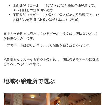
上面発酵（エール）：15℃〜20℃と高めの発酵温度で、
3〜4日ほどの短期間で発酵
下面発酵（ラガー）：5℃〜10℃と低めの発酵温度で、1ヶ
月ほどの長期間（あるいはそれ以上）で発酵
日本を含め世界に流通しているビールの多くは、爽快なのどごし
が特徴のラガーです。
一方でエールは香りが高く、より個性を強く感じられます。
飲み慣れたラガーから攻めるのも良し、個性のあるエールに挑戦
してみるのもいいですね。
地域や醸造所で選ぶ