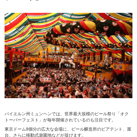
バイエルン州ミュンヘンでは、世界最大規模のビール祭り「オク
トーバーフェスト」が毎年開催されているのも注目です。
東京ドーム9個分の広大な会場に、ビール醸造所のビアテント、屋
台、さらに移動式遊園地などが並びます。