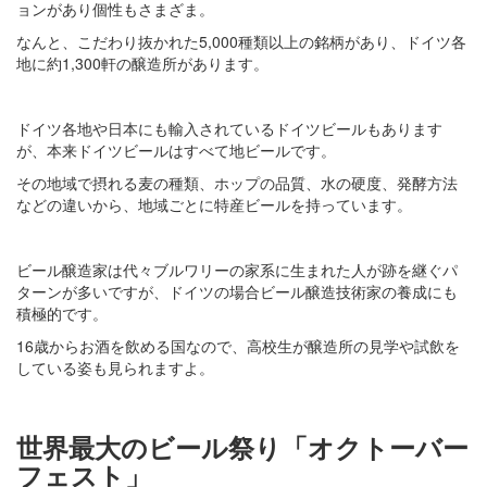
ョンがあり個性もさまざま。
なんと、こだわり抜かれた5,000種類以上の銘柄があり、ドイツ各
地に約1,300軒の醸造所があります。
ドイツ各地や日本にも輸入されているドイツビールもあります
が、本来ドイツビールはすべて地ビールです。
その地域で摂れる麦の種類、ホップの品質、水の硬度、発酵方法
などの違いから、地域ごとに特産ビールを持っています。
ビール醸造家は代々ブルワリーの家系に生まれた人が跡を継ぐパ
ターンが多いですが、ドイツの場合ビール醸造技術家の養成にも
積極的です。
16歳からお酒を飲める国なので、高校生が醸造所の見学や試飲を
している姿も見られますよ。
世界最大のビール祭り「オクトーバー
フェスト」