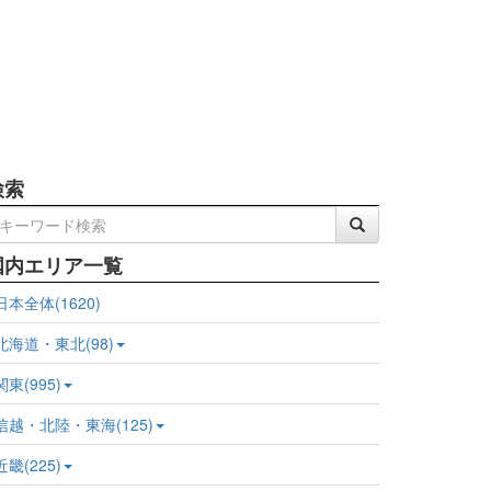
検索
国内エリア一覧
日本全体(1620)
北海道・東北(98)
関東(995)
信越・北陸・東海(125)
近畿(225)