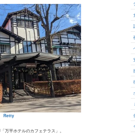
Retty
が「万平ホテルのカフェテラス」。