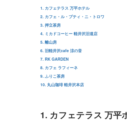
1. カフェテラス 万平ホテル
2. カフェ・ル・プティ・ニ・トロワ
3. 押立茶房
4. ミカドコーヒー 軽井沢旧道店
5. 離山房
6. 旧軽井沢cafe 涼の音
7. RK GARDEN
8. カフェ ラフィーネ
9. ふりこ茶房
10. 丸山珈琲 軽井沢本店
1. カフェテラス 万平