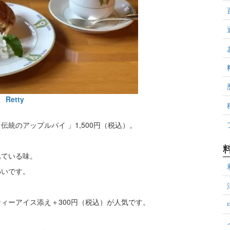
Retty
統のアップルパイ 」1,500円（税込）。
れている味。
わいです。
ィーアイス添え＋300円（税込）が人気です。