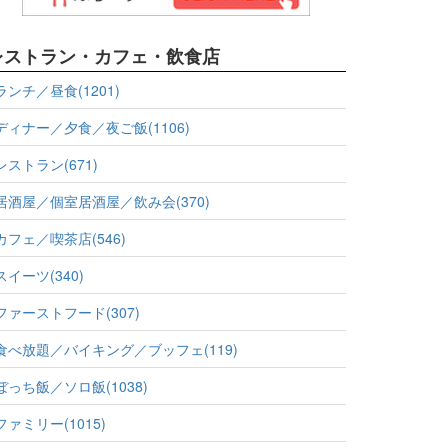
レストラン・カフェ・飲食店
ランチ／昼食(1201)
ディナー／夕食／夜ご飯(1106)
レストラン(671)
居酒屋／個室居酒屋／飲み会(370)
カフェ／喫茶店(546)
スイーツ(340)
ファーストフード(307)
食べ放題／バイキング／ブッフェ(119)
ぼっち飯／ソロ飯(1038)
ファミリー(1015)