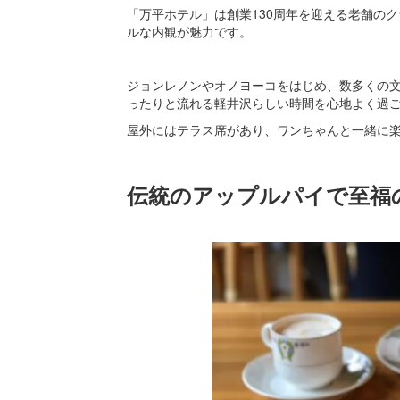
「万平ホテル」は創業130周年を迎える老舗の
ルな内観が魅力です。
ジョンレノンやオノヨーコをはじめ、数多くの
ったりと流れる軽井沢らしい時間を心地よく過
屋外にはテラス席があり、ワンちゃんと一緒に
伝統のアップルパイで至福