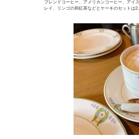
ブレンドコーヒー、アメリカンコーヒー、アイ
レイ、リンゴの和紅茶などとケーキのセットは2,