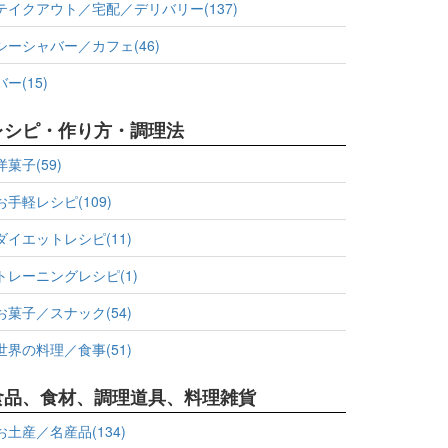
テイクアウト／宅配／デリバリー(137)
シーシャバー／カフェ(46)
バー(15)
レシピ・作り方・調理法
洋菓子(59)
お手軽レシピ(109)
ダイエットレシピ(11)
トレーニングレシピ(1)
お菓子／スナック(54)
世界の料理／食事(51)
食品、食材、調理道具、料理雑貨
お土産／名産品(134)