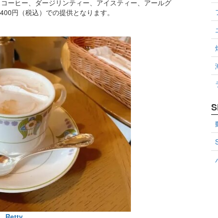
スコーヒー、ダージリンティー、アイスティー、アールグ
400円（税込）での提供となります。
S
Retty