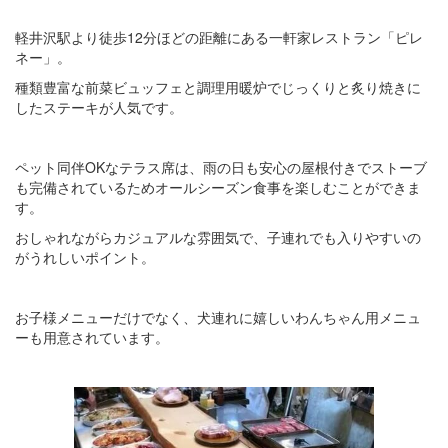
軽井沢駅より徒歩12分ほどの距離にある一軒家レストラン「ピレ
ネー」。
種類豊富な前菜ビュッフェと調理用暖炉でじっくりと炙り焼きに
したステーキが人気です。
ペット同伴OKなテラス席は、雨の日も安心の屋根付きでストーブ
も完備されているためオールシーズン食事を楽しむことができま
す。
おしゃれながらカジュアルな雰囲気で、子連れでも入りやすいの
がうれしいポイント。
お子様メニューだけでなく、犬連れに嬉しいわんちゃん用メニュ
ーも用意されています。