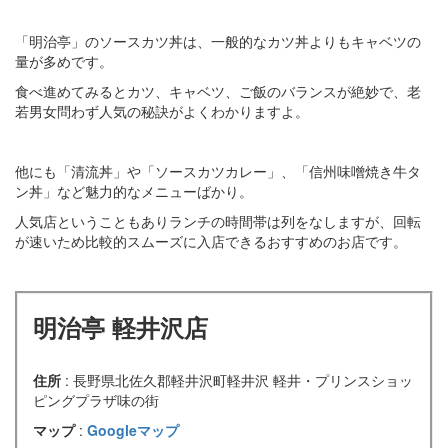
「明治亭」のソースカツ丼は、一般的なカツ丼よりもキャベツの
量が多めです。
食べ進めてみるとカツ、キャベツ、ご飯のバランスが絶妙で、老
若男女問わず人気の秘訣がよくわかりますよ。
他にも「清流丼」や「ソースカツカレー」、「信州味噌焼き牛タ
ン丼」など魅力的なメニューばかり。
人気店ということもありランチの時間帯は列をなしますが、回転
が速いため比較的スムーズに入店できるおすすめのお店です。
明治亭 軽井沢店
住所
: 長野県北佐久郡軽井沢町軽井沢 軽井・プリンスショッ
ピングプラザ味の街
マップ
:
Googleマップ