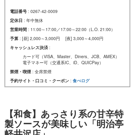
電話番号
: 0267-42-0009
定休日
: 年中無休
営業時間
: 11:00～17:00／17:00～22:00（L.O. 21:00）
予算
: [昼] 2,000～3,000円 [夜] 3,000～4,000円
キャッシュレス決済
:
カード可（VISA、Master、Diners、JCB、AMEX）
電子マネー可（交通系IC、iD、QUICPay）
禁煙・喫煙
: 全席禁煙
予約サイト・口コミ・クーポン
:
食べログ
【和食】あっさり系の甘辛特
製ソースが美味しい「明治亭
軽井沢店」