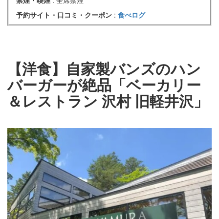
禁煙・喫煙
: 全席禁煙
予約サイト・口コミ・クーポン
:
食べログ
【洋食】自家製バンズのハン
バーガーが絶品「ベーカリー
＆レストラン 沢村 旧軽井沢」