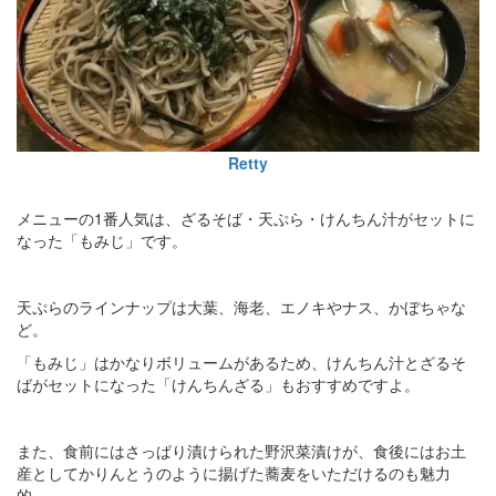
Retty
メニューの1番人気は、ざるそば・天ぷら・けんちん汁がセットに
なった「もみじ」です。
天ぷらのラインナップは大葉、海老、エノキやナス、かぼちゃな
ど。
「もみじ」はかなりボリュームがあるため、けんちん汁とざるそ
ばがセットになった「けんちんざる」もおすすめですよ。
また、食前にはさっぱり漬けられた野沢菜漬けが、食後にはお土
産としてかりんとうのように揚げた蕎麦をいただけるのも魅力
的。