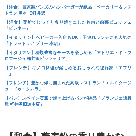
【洋食】自家製バンズのハンバーガーが絶品「ベーカリー＆レス
トラン 沢村 旧軽井沢」
【洋食】暖炉でじっくり炙り焼きにしたお肉と前菜ビュッフェ
「ピレネー」
【イタリアン】ベビーカー入店もOK！子連れランチにも人気の
「トラットリア プリモ 本店」
【イタリアン】種類豊富なチーズを楽しめる「アトリエ・ド・フ
ロマージュ 軽井沢ピッツェリア」
【フレンチ】キノコ料理が楽しめるおしゃれな隠れ家「エブリ
コ」
【フレンチ】豊かな緑に囲まれた高級レストラン「エルミタージ
ュ・ドゥ・タムラ」
【パン】スペイン石窯で焼き上げるパンが絶品「ブランジェ浅野
屋 軽井沢旧道本店」