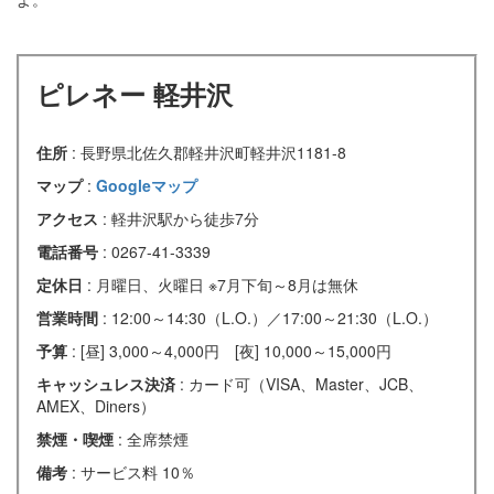
ピレネー 軽井沢
住所
: 長野県北佐久郡軽井沢町軽井沢1181-8
マップ
:
Googleマップ
アクセス
: 軽井沢駅から徒歩7分
電話番号
: 0267-41-3339
定休日
: 月曜日、火曜日 ※7月下旬～8月は無休
営業時間
: 12:00～14:30（L.O.）／17:00～21:30（L.O.）
予算
: [昼] 3,000～4,000円 [夜] 10,000～15,000円
キャッシュレス決済
: カード可（VISA、Master、JCB、
AMEX、Diners）
禁煙・喫煙
: 全席禁煙
備考
: サービス料 10％