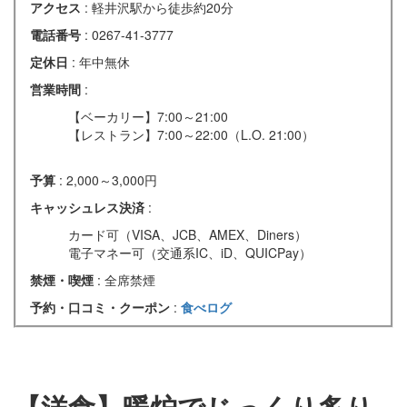
アクセス
: 軽井沢駅から徒歩約20分
電話番号
: 0267-41-3777
定休日
: 年中無休
営業時間
:
【ベーカリー】7:00～21:00
【レストラン】7:00～22:00（L.O. 21:00）
予算
: 2,000～3,000円
キャッシュレス決済
:
カード可（VISA、JCB、AMEX、Diners）
電子マネー可（交通系IC、iD、QUICPay）
禁煙・喫煙
: 全席禁煙
予約・口コミ・クーポン
:
食べログ
【洋食】暖炉でじっくり炙り