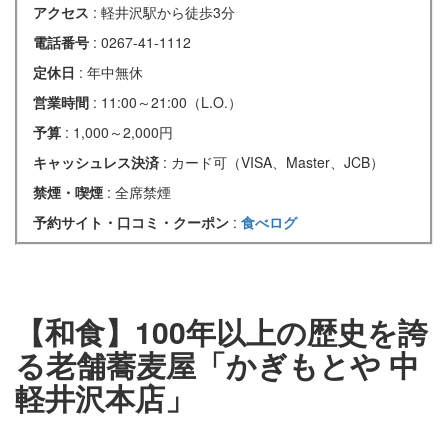
アクセス
: 軽井沢駅から徒歩3分
電話番号
: 0267-41-1112
定休日
: 年中無休
営業時間
: 11:00～21:00（L.O.）
予算
: 1,000～2,000円
キャッシュレス決済
: カード可（VISA、Master、JCB）
禁煙・喫煙
: 全席禁煙
予約サイト・口コミ・クーポン
:
食べログ
【和食】100年以上の歴史を誇
る老舗蕎麦屋「かぎもとや 中
軽井沢本店」