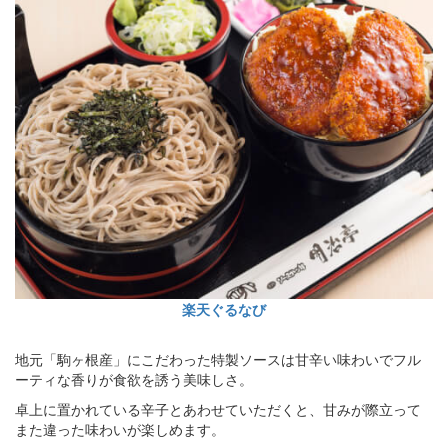
楽天ぐるなび
地元「駒ヶ根産」にこだわった特製ソースは甘辛い味わいでフル
ーティな香りが食欲を誘う美味しさ。
卓上に置かれている辛子とあわせていただくと、甘みが際立って
また違った味わいが楽しめます。