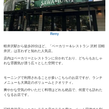
Retty
軽井沢駅から徒歩20分ほど、「ベーカリー＆レストラン 沢村 旧軽
井沢」は言わずと知れた人気店。
店内はベーカリーとレストランに分かれており、どちらもおしゃ
れな雰囲気が漂う広々とした空間です。
モーニングで利用されることが多いこちらのお店ですが、ランチ
メニューも大満足のボリュームとクオリティ。
爽やかな空気の中いただく料理はどれも絶品で、何度でも訪れた
くなるお店です。
旧軽井沢店とハルニレテラス店のテラス席は、ペット同伴でも利