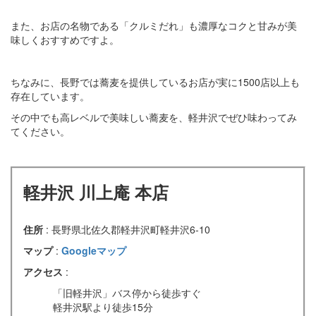
また、お店の名物である「クルミだれ」も濃厚なコクと甘みが美
味しくおすすめですよ。
ちなみに、長野では蕎麦を提供しているお店が実に1500店以上も
存在しています。
その中でも高レベルで美味しい蕎麦を、軽井沢でぜひ味わってみ
てください。
軽井沢 川上庵 本店
住所
: 長野県北佐久郡軽井沢町軽井沢6-10
マップ
:
Googleマップ
アクセス
:
「旧軽井沢」バス停から徒歩すぐ
軽井沢駅より徒歩15分