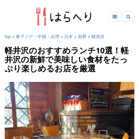
top
>
東アジア・中国・台湾
>
日本
>
長野
>
軽井沢
軽井沢のおすすめランチ10選！軽
井沢の新鮮で美味しい食材をたっ
ぷり楽しめるお店を厳選