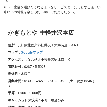
もう一度足を運びたくなるようなサービスと、ほっとする優しい
味わいの料理を楽しみたい時にご利用ください。
かぎもとや 中軽井沢本店
住所
: 長野県北佐久郡軽井沢町大字長倉3041-1
マップ
:
Googleマップ
アクセス
: しなの鉄道中軽井沢駅北口すぐ
電話番号
: 0267-45-5208
定休日
: 木曜日
営業時間
: 9:30～14:45／17:00～19:00（土日祝は19:45ま
で）
予算
: 1,000～2,000円
キャッシュレス決済
: 不可（現金のみ）