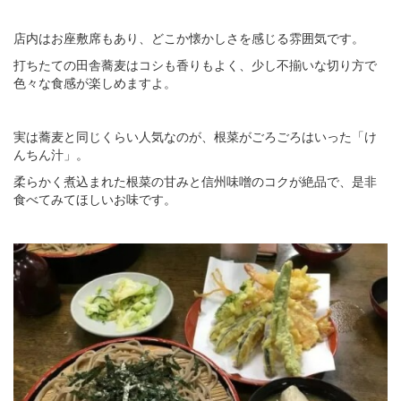
店内はお座敷席もあり、どこか懐かしさを感じる雰囲気です。
打ちたての田舎蕎麦はコシも香りもよく、少し不揃いな切り方で
色々な食感が楽しめますよ。
実は蕎麦と同じくらい人気なのが、根菜がごろごろはいった「け
んちん汁」。
柔らかく煮込まれた根菜の甘みと信州味噌のコクが絶品で、是非
食べてみてほしいお味です。