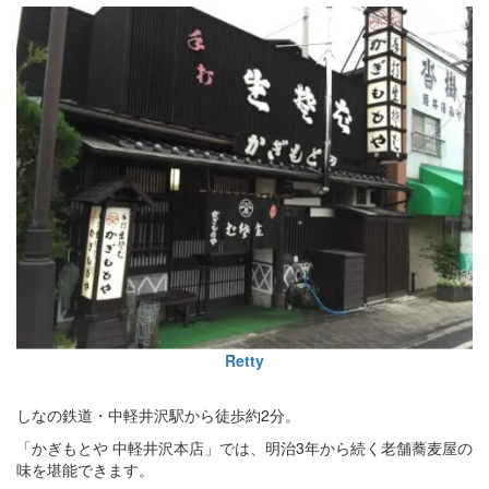
Retty
しなの鉄道・中軽井沢駅から徒歩約2分。
「かぎもとや 中軽井沢本店」では、明治3年から続く老舗蕎麦屋の
味を堪能できます。