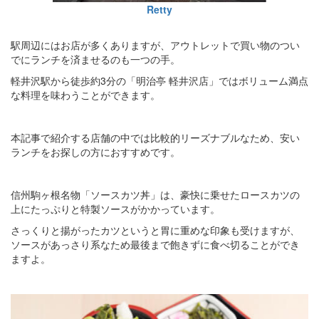
Retty
駅周辺にはお店が多くありますが、アウトレットで買い物のつい
でにランチを済ませるのも一つの手。
軽井沢駅から徒歩約3分の「明治亭 軽井沢店」ではボリューム満点
な料理を味わうことができます。
本記事で紹介する店舗の中では比較的リーズナブルなため、安い
ランチをお探しの方におすすめです。
信州駒ヶ根名物「ソースカツ丼」は、豪快に乗せたロースカツの
上にたっぷりと特製ソースがかかっています。
さっくりと揚がったカツというと胃に重めな印象も受けますが、
ソースがあっさり系なため最後まで飽きずに食べ切ることができ
ますよ。