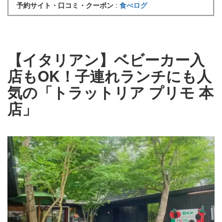
予約サイト・口コミ・クーポン
:
食べログ
【イタリアン】ベビーカー入
店もOK！子連れランチにも人
気の「トラットリア プリモ 本
店」