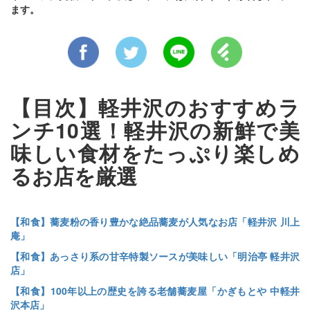
ます。
【目次】軽井沢のおすすめラ
ンチ10選！軽井沢の新鮮で美
味しい食材をたっぷり楽しめ
るお店を厳選
【和食】蕎麦粉の香り豊かな絶品蕎麦が人気なお店「軽井沢 川上
庵」
【和食】あっさり系の甘辛特製ソースが美味しい「明治亭 軽井沢
店」
【和食】100年以上の歴史を誇る老舗蕎麦屋「かぎもとや 中軽井
沢本店」