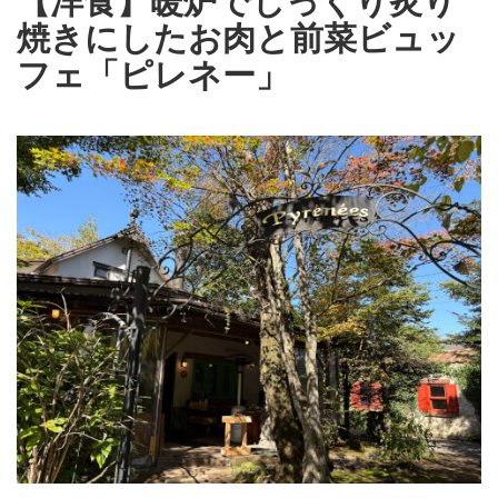
焼きにしたお肉と前菜ビュッ
フェ「ピレネー」