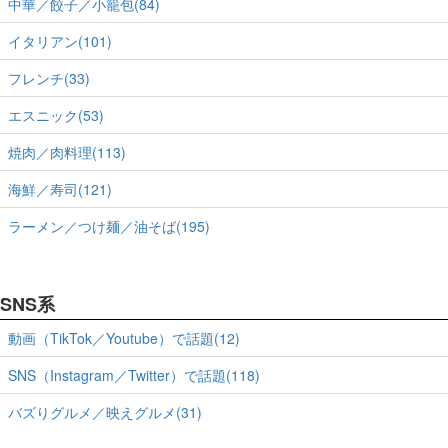
中華／餃子／小籠包(84)
イタリアン(101)
フレンチ(33)
エスニック(53)
焼肉／肉料理(113)
海鮮／寿司(121)
ラーメン／つけ麺／油そば(195)
SNS系
動画（TikTok／Youtube）で話題(12)
SNS（Instagram／Twitter）で話題(118)
バズりグルメ／映えグルメ(31)