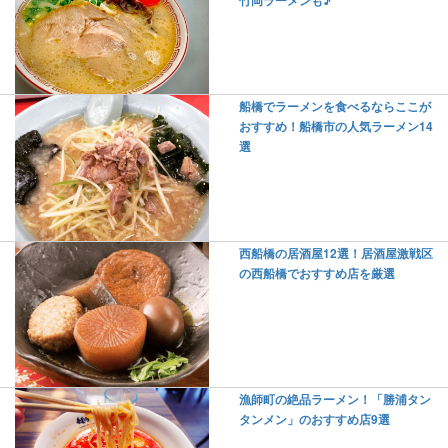
竹岡ラーメンも♪
船橋でラーメンを食べるならここが
おすすめ！船橋市の人気ラーメン14
選
西船橋の居酒屋12選！居酒屋激戦区
の西船橋でおすすめ店を厳選
漁師町の絶品ラーメン！「勝浦タン
タンメン」のおすすめ店9選