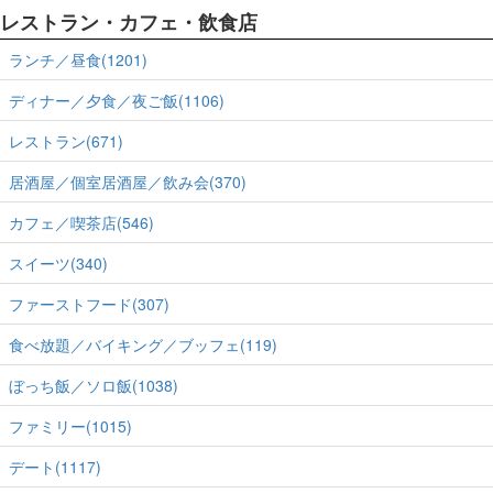
レストラン・カフェ・飲食店
ランチ／昼食(1201)
ディナー／夕食／夜ご飯(1106)
レストラン(671)
居酒屋／個室居酒屋／飲み会(370)
カフェ／喫茶店(546)
スイーツ(340)
ファーストフード(307)
食べ放題／バイキング／ブッフェ(119)
ぼっち飯／ソロ飯(1038)
ファミリー(1015)
デート(1117)