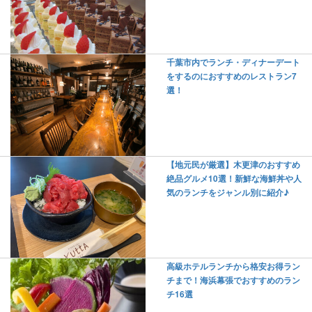
千葉市内でランチ・ディナーデート
をするのにおすすめのレストラン7
選！
【地元民が厳選】木更津のおすすめ
絶品グルメ10選！新鮮な海鮮丼や人
気のランチをジャンル別に紹介♪
高級ホテルランチから格安お得ラン
チまで！海浜幕張でおすすめのラン
チ16選