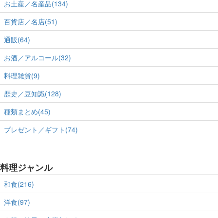
お土産／名産品(134)
百貨店／名店(51)
通販(64)
お酒／アルコール(32)
料理雑貨(9)
歴史／豆知識(128)
種類まとめ(45)
プレゼント／ギフト(74)
料理ジャンル
和食(216)
洋食(97)