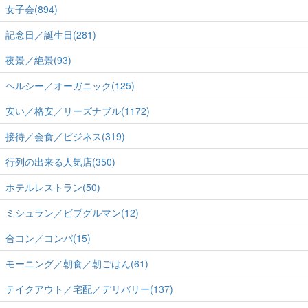
女子会(894)
記念日／誕生日(281)
夜景／絶景(93)
ヘルシー／オーガニック(125)
安い／格安／リーズナブル(1172)
接待／会食／ビジネス(319)
行列の出来る人気店(350)
ホテルレストラン(50)
ミシュラン／ビブグルマン(12)
合コン／コンパ(15)
モーニング／朝食／朝ごはん(61)
テイクアウト／宅配／デリバリー(137)