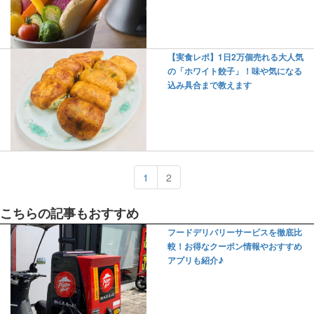
【実食レポ】1日2万個売れる大人気
の「ホワイト餃子」！味や気になる
込み具合まで教えます
1
2
こちらの記事もおすすめ
フードデリバリーサービスを徹底比
較！お得なクーポン情報やおすすめ
アプリも紹介♪