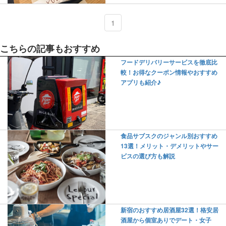
1
こちらの記事もおすすめ
フードデリバリーサービスを徹底比
較！お得なクーポン情報やおすすめ
アプリも紹介♪
食品サブスクのジャンル別おすすめ
13選！メリット・デメリットやサー
ビスの選び方も解説
新宿のおすすめ居酒屋32選！格安居
酒屋から個室ありでデート・女子