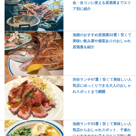
会・合コンに使える居酒屋までエリ
ア別に紹介
池袋のおすすめ居酒屋32選！安くて
美味い飲み屋や個室ありのおしゃれ
居酒屋を紹介
渋谷ランチ47選！安くて美味しい人
気店にゆっくりできる大人のおしゃ
れスポットまで網羅
池袋ランチ33選！安くて美味しい人
気店からおしゃれスポット、子連れ
におすすめのお店までエリア別に厳