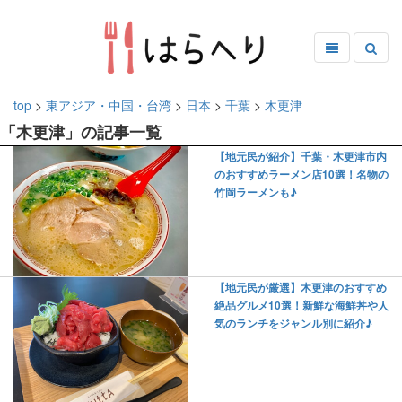
top
>
東アジア・中国・台湾
>
日本
>
千葉
>
木更津
「木更津」の記事一覧
【地元民が紹介】千葉・木更津市内
のおすすめラーメン店10選！名物の
竹岡ラーメンも♪
【地元民が厳選】木更津のおすすめ
絶品グルメ10選！新鮮な海鮮丼や人
気のランチをジャンル別に紹介♪