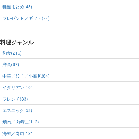
種類まとめ(45)
プレゼント／ギフト(74)
料理ジャンル
和食(216)
洋食(97)
中華／餃子／小籠包(84)
イタリアン(101)
フレンチ(33)
エスニック(53)
焼肉／肉料理(113)
海鮮／寿司(121)