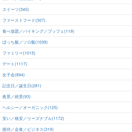
スイーツ(340)
ファーストフード(307)
食べ放題／バイキング／ブッフェ(119)
ぼっち飯／ソロ飯(1038)
ファミリー(1015)
デート(1117)
女子会(894)
記念日／誕生日(281)
夜景／絶景(93)
ヘルシー／オーガニック(125)
安い／格安／リーズナブル(1172)
接待／会食／ビジネス(319)