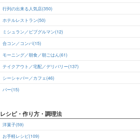
行列の出来る人気店(350)
ホテルレストラン(50)
ミシュラン／ビブグルマン(12)
合コン／コンパ(15)
モーニング／朝食／朝ごはん(61)
テイクアウト／宅配／デリバリー(137)
シーシャバー／カフェ(46)
バー(15)
レシピ・作り方・調理法
洋菓子(59)
お手軽レシピ(109)