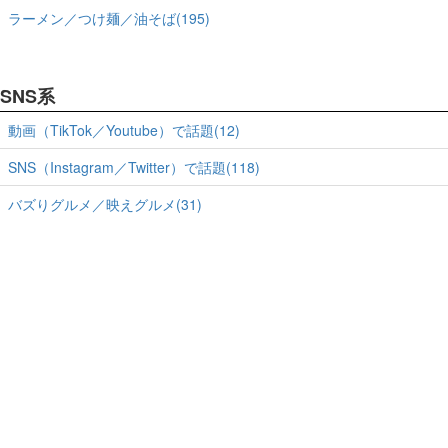
ラーメン／つけ麺／油そば(195)
SNS系
動画（TikTok／Youtube）で話題(12)
SNS（Instagram／Twitter）で話題(118)
バズりグルメ／映えグルメ(31)