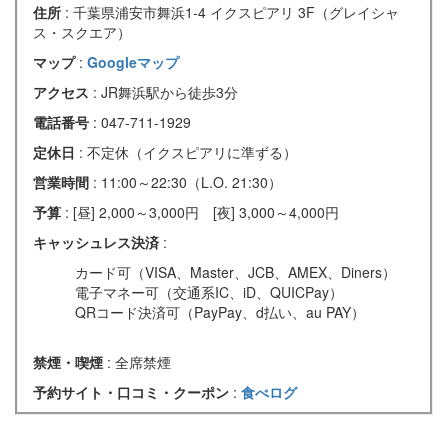
住所
: 千葉県浦安市舞浜1-4 イクスピアリ 3F（グレイシャ
ス・スクエア）
マップ
:
Googleマップ
アクセス
: JR舞浜駅から徒歩3分
電話番号
: 047-711-1929
定休日
: 不定休（イクスピアリに準ずる）
営業時間
: 11:00～22:30（L.O. 21:30）
予算
: [昼] 2,000～3,000円 [夜] 3,000～4,000円
キャッシュレス決済
:
カード可（VISA、Master、JCB、AMEX、Diners）
電子マネー可（交通系IC、iD、QUICPay）
QRコード決済可（PayPay、d払い、au PAY）
禁煙・喫煙
: 全席禁煙
予約サイト・口コミ・クーポン
:
食べログ