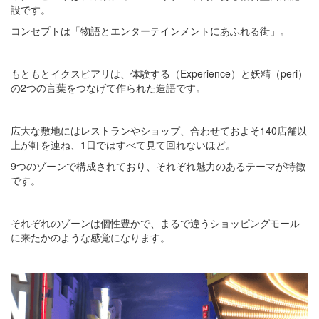
設です。
コンセプトは「物語とエンターテインメントにあふれる街」。
もともとイクスピアリは、体験する（Experience）と妖精（peri）
の2つの言葉をつなげて作られた造語です。
広大な敷地にはレストランやショップ、合わせておよそ140店舗以
上が軒を連ね、1日ではすべて見て回れないほど。
9つのゾーンで構成されており、それぞれ魅力のあるテーマが特徴
です。
それぞれのゾーンは個性豊かで、まるで違うショッピングモール
に来たかのような感覚になります。