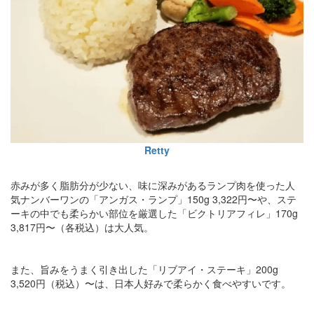
Retty
赤みが多く脂肪分が少ない、味に深みがあるランプ肉を使った人
気ナンバーワンの「アンガス・ランプ」150g 3,322円〜や、ステ
ーキの中でも柔らかい部位を厳選した「ビクトリアフィレ」170g
3,817円〜（各税込）は大人気。
また、旨みをうまく引き出した「リブアイ・ステーキ」200g
3,520円（税込）〜は、日本人好みで柔らかく食べやすいです。