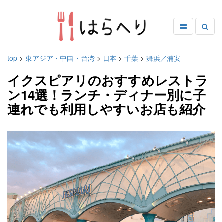
top
>
東アジア・中国・台湾
>
日本
>
千葉
>
舞浜／浦安
イクスピアリのおすすめレストラ
ン14選！ランチ・ディナー別に子
連れでも利用しやすいお店も紹介