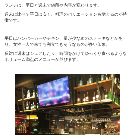
ランチは、平日と週末で値段や内容が変わります。
週末に比べて平日は安く、料理のバリエーションも増えるのが特
徴です。
平日はハンバーガーやチキン、量が少なめのステーキなどがあ
り、女性一人で来ても完食できそうなものが多い印象。
反対に週末はシェアしたり、時間をかけてゆっくり食べるような
ボリューム満点のメニューが並びます。