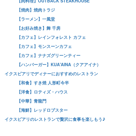
【肉料理】OUTBACK STEAKHOUSE
【焼肉】焼肉トラジ
【ラーメン】一風堂
【お好み焼き】舞 千房
【カフェ】レインフォレスト カフェ
【カフェ】モンスーンカフェ
【カフェ】ナナズグリーンティー
【ハンバーガー】KUA'AINA（クアアイナ）
イクスピアリでディナーにおすすめのレストラン
【和食】すき焼 人形町今半
【洋食】ロティズ・ハウス
【中華】青龍門
【海鮮】レッドロブスター
イクスピアリのレストランで贅沢に食事を楽しもう♪