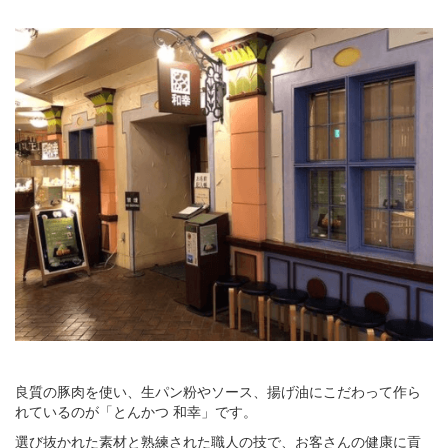
良質の豚肉を使い、生パン粉やソース、揚げ油にこだわって作ら
れているのが「とんかつ 和幸」です。
選び抜かれた素材と熟練された職人の技で、お客さんの健康に貢