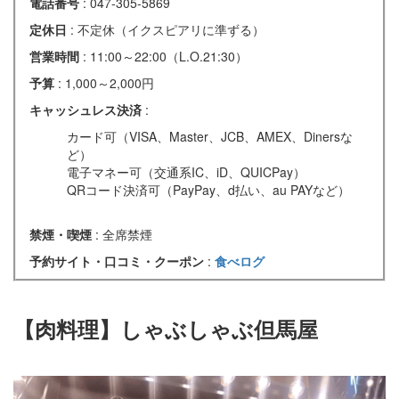
電話番号
: 047-305-5869
定休日
: 不定休（イクスピアリに準ずる）
営業時間
: 11:00～22:00（L.O.21:30）
予算
: 1,000～2,000円
キャッシュレス決済
:
カード可（VISA、Master、JCB、AMEX、Dinersな
ど）
電子マネー可（交通系IC、iD、QUICPay）
QRコード決済可（PayPay、d払い、au PAYなど）
禁煙・喫煙
: 全席禁煙
予約サイト・口コミ・クーポン
:
食べログ
【肉料理】しゃぶしゃぶ但馬屋