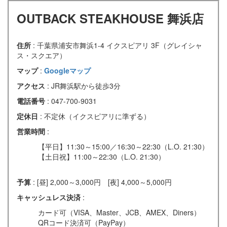
OUTBACK STEAKHOUSE 舞浜店
住所
: 千葉県浦安市舞浜1-4 イクスピアリ 3F（グレイシャ
ス・スクエア）
マップ
:
Googleマップ
アクセス
: JR舞浜駅から徒歩3分
電話番号
: 047-700-9031
定休日
: 不定休（イクスピアリに準ずる）
営業時間
:
【平日】11:30～15:00／16:30～22:30（L.O. 21:30）
【土日祝】11:00～22:30（L.O. 21:30）
予算
: [昼] 2,000～3,000円 [夜] 4,000～5,000円
キャッシュレス決済
:
カード可（VISA、Master、JCB、AMEX、Diners）
QRコード決済可（PayPay）