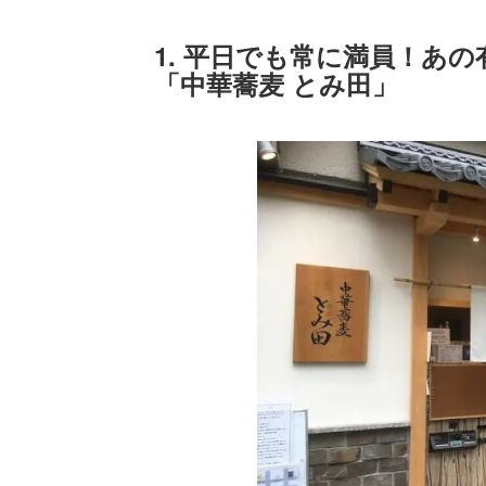
1. 平日でも常に満員！あ
「中華蕎麦 とみ田」