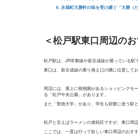
6. 永福町大勝軒の味を受け継ぐ「大勝（
＜松戸駅東口周辺のお
松戸駅は、JR常磐線や新京成線が通っている駅
東口は、新京成線の乗り換え口の隣に位置して
周辺には、屋上に植物園があるショッピングモ
る「松戸中央公園」があります。
また「聖徳大学」があり、学生も頻繁に使う駅
松戸と言えばラーメンの激戦区ですが、東口周
ここでは、一度は行って欲しい東口周辺のおす