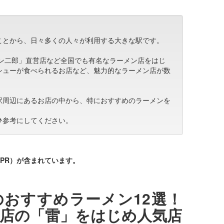
ことから、日々多くの人々が利用する大きな駅です。
メン二郎」直営店など全国でも有名なラーメン店をはじ
シューが食べられるお店など、魅力的なラーメン店が数
駅周辺にあるお店の中から、特におすすめのラーメンを
ひ参考にしてください。
PR）が含まれています。
おすすめラーメン12選！
店の「雷」をはじめ人気店