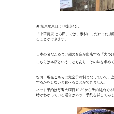
JR松戸駅東口より徒歩4分。
「中華蕎麦 とみ田」では、素材にこだわった濃
ることができます。
日本の名だたるつけ麺の名店が出店する「大つけ
こちらは本店ということもあり、その味を求め
なお、現在こちらは完全予約制となっていて、
するかをしないと食べることができません。
ネット予約は毎週火曜日12:30から予約開始
時がわかっている場合はネット予約を試してみ