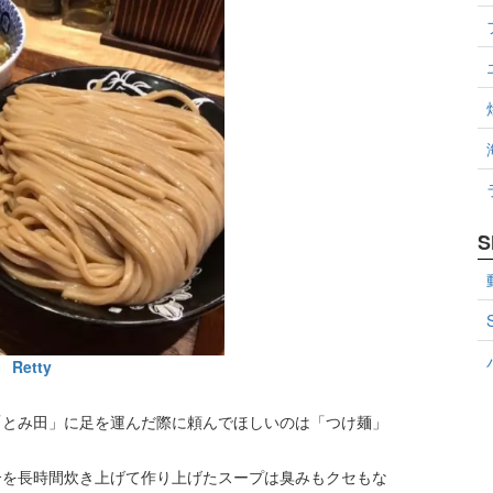
S
Retty
「とみ田」に足を運んだ際に頼んでほしいのは「つけ麺」
介を長時間炊き上げて作り上げたスープは臭みもクセもな