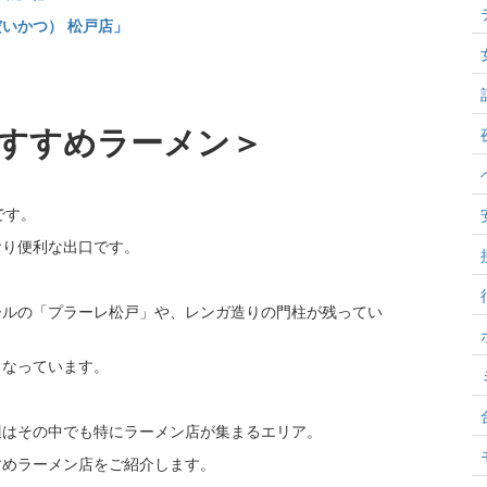
だいかつ） 松戸店」
すすめラーメン＞
です。
おり便利な出口です。
ールの「プラーレ松戸」や、レンガ造りの門柱が残ってい
となっています。
辺はその中でも特にラーメン店が集まるエリア。
すめラーメン店をご紹介します。