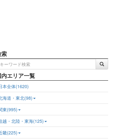
検索
国内エリア一覧
日本全体(1620)
北海道・東北(98)
関東(995)
信越・北陸・東海(125)
近畿(225)