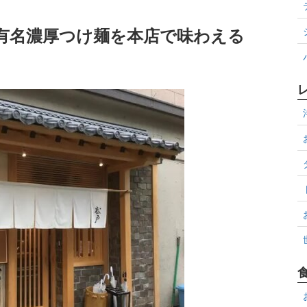
の有名濃厚つけ麺を本店で味わえる