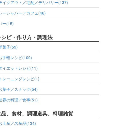
テイクアウト／宅配／デリバリー(137)
シーシャバー／カフェ(46)
バー(15)
レシピ・作り方・調理法
洋菓子(59)
お手軽レシピ(109)
ダイエットレシピ(11)
トレーニングレシピ(1)
お菓子／スナック(54)
世界の料理／食事(51)
食品、食材、調理道具、料理雑貨
お土産／名産品(134)