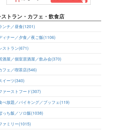
レストラン・カフェ・飲食店
ランチ／昼食(1201)
ディナー／夕食／夜ご飯(1106)
レストラン(671)
居酒屋／個室居酒屋／飲み会(370)
カフェ／喫茶店(546)
スイーツ(340)
ファーストフード(307)
食べ放題／バイキング／ブッフェ(119)
ぼっち飯／ソロ飯(1038)
ファミリー(1015)