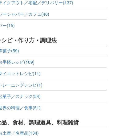
テイクアウト／宅配／デリバリー(137)
シーシャバー／カフェ(46)
バー(15)
レシピ・作り方・調理法
洋菓子(59)
お手軽レシピ(109)
ダイエットレシピ(11)
トレーニングレシピ(1)
お菓子／スナック(54)
世界の料理／食事(51)
食品、食材、調理道具、料理雑貨
お土産／名産品(134)