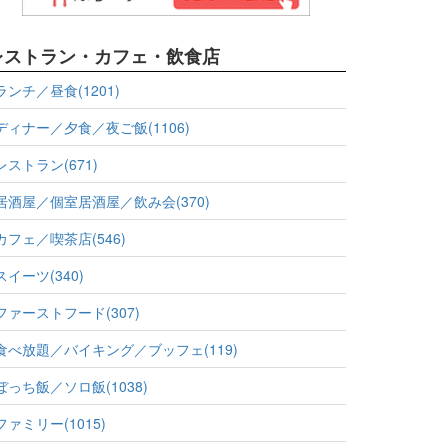
レストラン・カフェ・飲食店
ランチ／昼食(1201)
ディナー／夕食／夜ご飯(1106)
レストラン(671)
居酒屋／個室居酒屋／飲み会(370)
カフェ／喫茶店(546)
スイーツ(340)
ファーストフード(307)
食べ放題／バイキング／ブッフェ(119)
ぼっち飯／ソロ飯(1038)
ファミリー(1015)