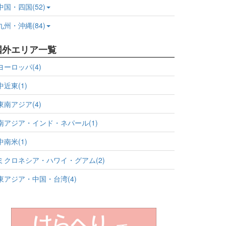
中国・四国(52)
九州・沖縄(84)
国外エリア一覧
ヨーロッパ(4)
中近東(1)
東南アジア(4)
南アジア・インド・ネパール(1)
中南米(1)
ミクロネシア・ハワイ・グアム(2)
東アジア・中国・台湾(4)