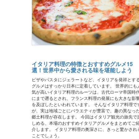
イタリア料理の特徴とおすすめグルメ15
選！世界中から愛される味を堪能しよう
ピザやパスタにジェラートなど、イタリアを発祥とす
グルメはすっかり日本に定着しています。 世界的にも
気が高いイタリア料理のルーツは、古代ローマ帝国時
にまで遡るとされ、フランス料理の発展にも大きな影
を及ぼしたといわれています。 そんなイタリア料理で
が、実は地域ごとにバラエティが豊富で、趣の異なっ
郷土料理が存在します。 今回はイタリア観光の旅先で
しめる、本場のおすすめイタリアグルメをまとめてご
介します。 イタリア料理の奥深さに、きっと驚かされ
ことでしょう。