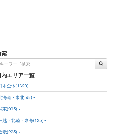
検索
国内エリア一覧
日本全体(1620)
北海道・東北(98)
関東(995)
信越・北陸・東海(125)
近畿(225)