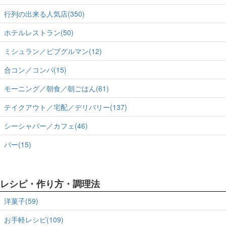
行列の出来る人気店(350)
ホテルレストラン(50)
ミシュラン／ビブグルマン(12)
合コン／コンパ(15)
モーニング／朝食／朝ごはん(61)
テイクアウト／宅配／デリバリー(137)
シーシャバー／カフェ(46)
バー(15)
レシピ・作り方・調理法
洋菓子(59)
お手軽レシピ(109)