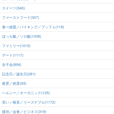
スイーツ(340)
ファーストフード(307)
食べ放題／バイキング／ブッフェ(119)
ぼっち飯／ソロ飯(1038)
ファミリー(1015)
デート(1117)
女子会(894)
記念日／誕生日(281)
夜景／絶景(93)
ヘルシー／オーガニック(125)
安い／格安／リーズナブル(1172)
接待／会食／ビジネス(319)