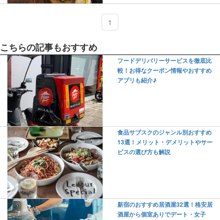
1
こちらの記事もおすすめ
フードデリバリーサービスを徹底比
較！お得なクーポン情報やおすすめ
アプリも紹介♪
食品サブスクのジャンル別おすすめ
13選！メリット・デメリットやサー
ビスの選び方も解説
新宿のおすすめ居酒屋32選！格安居
酒屋から個室ありでデート・女子