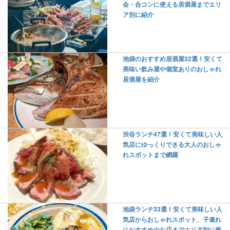
会・合コンに使える居酒屋までエリ
ア別に紹介
池袋のおすすめ居酒屋32選！安くて
美味い飲み屋や個室ありのおしゃれ
居酒屋を紹介
渋谷ランチ47選！安くて美味しい人
気店にゆっくりできる大人のおしゃ
れスポットまで網羅
池袋ランチ33選！安くて美味しい人
気店からおしゃれスポット、子連れ
におすすめのお店までエリア別に厳