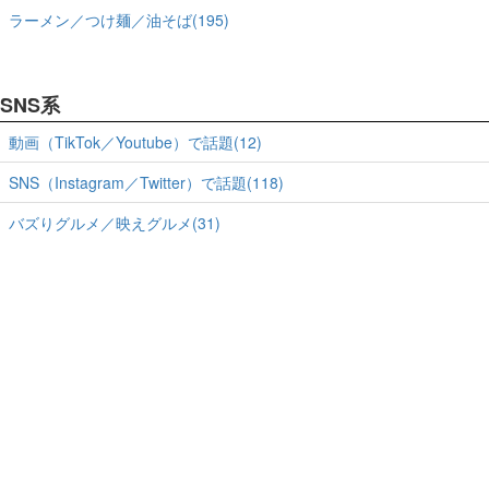
ラーメン／つけ麺／油そば(195)
SNS系
動画（TikTok／Youtube）で話題(12)
SNS（Instagram／Twitter）で話題(118)
バズりグルメ／映えグルメ(31)