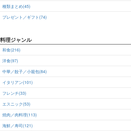
種類まとめ(45)
プレゼント／ギフト(74)
料理ジャンル
和食(216)
洋食(97)
中華／餃子／小籠包(84)
イタリアン(101)
フレンチ(33)
エスニック(53)
焼肉／肉料理(113)
海鮮／寿司(121)