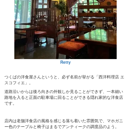
Retty
つくばの洋食屋さんというと、必ず名前が挙がる「西洋料理店 エ
スコフィエ」。
道路沿いからは後ろ向きの外観しか見ることができず、一本細い
路地を入ると正面の駐車場に回ることができる隠れ家的な洋食店
です。
店内は老舗洋食店の風格を感じる落ち着いた雰囲気で、マホガニ
ー色のテーブルと椅子はまるでアンティークの調度品のよう。