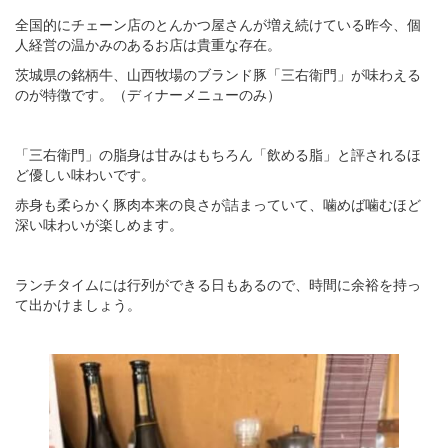
全国的にチェーン店のとんかつ屋さんが増え続けている昨今、個
人経営の温かみのあるお店は貴重な存在。
茨城県の銘柄牛、山西牧場のブランド豚「三右衛門」が味わえる
のが特徴です。（ディナーメニューのみ）
「三右衛門」の脂身は甘みはもちろん「飲める脂」と評されるほ
ど優しい味わいです。
赤身も柔らかく豚肉本来の良さが詰まっていて、噛めば噛むほど
深い味わいが楽しめます。
ランチタイムには行列ができる日もあるので、時間に余裕を持っ
て出かけましょう。