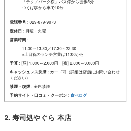
「テクノパーク桜」バス停から徒歩5分
つくば駅から車で10分
電話番号
: 029-879-9873
定休日
: 月曜・火曜
営業時間
:
11:30～13:30／17:30～22:30
※土日祝のランチ営業は11:00から
予算
: [昼] 1,000～2,000円 [夜] 2,000～3,000円
キャッシュレス決済
: カード可（詳細は店舗にお問い合わせ
ください）
禁煙・喫煙
: 全席禁煙
予約サイト・口コミ・クーポン
:
食べログ
2. 寿司処やぐら 本店