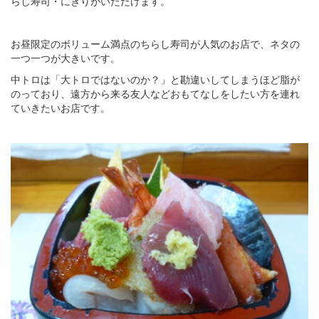
らし寿司・にぎりがいただけます。
お昼限定のボリューム満点のちらし寿司が人気のお店で、ネタの
一つ一つが大きいです。
中トロは「大トロではないのか？」と勘違いしてしまうほど脂が
のっており、遠方から来る友人などおもてなしをしたい方を連れ
ていきたいお店です。