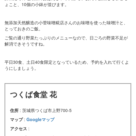
ょこと、10個の小鉢が並びます。
無添加天然醸造の小菅味噌糀店さんのお味噌を使った味噌汁と、
とっておきのご飯。
ご覧の通り野菜たっぷりのメニューなので、日ごろの野菜不足が
解消できそうですね。
平日30食、土日40食限定となっているため、予約を入れて行くよ
うにしましょう。
つくば食堂 花
住所
: 茨城県つくば市上野700-5
マップ
:
Googleマップ
アクセス
: