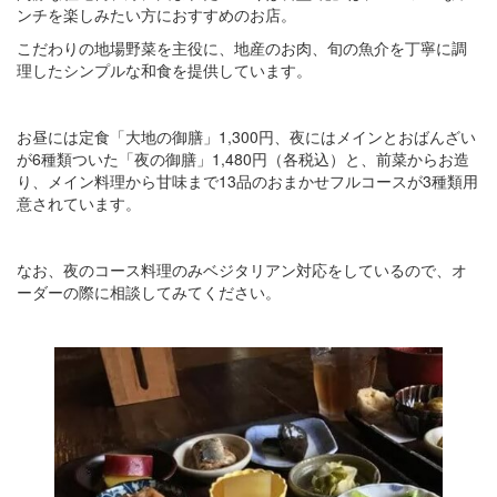
ンチを楽しみたい方におすすめのお店。
こだわりの地場野菜を主役に、地産のお肉、旬の魚介を丁寧に調
理したシンプルな和食を提供しています。
お昼には定食「大地の御膳」1,300円、夜にはメインとおばんざい
が6種類ついた「夜の御膳」1,480円（各税込）と、前菜からお造
り、メイン料理から甘味まで13品のおまかせフルコースが3種類用
意されています。
なお、夜のコース料理のみベジタリアン対応をしているので、オ
ーダーの際に相談してみてください。