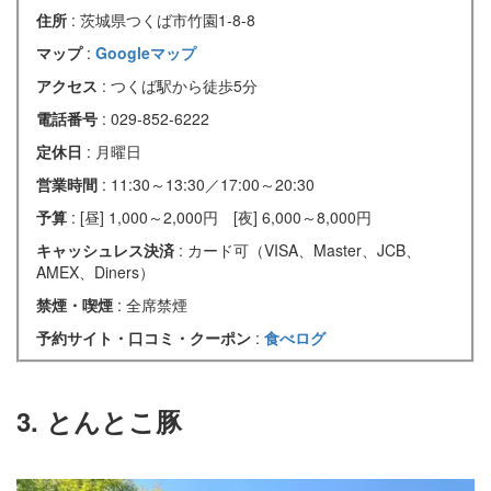
住所
: 茨城県つくば市竹園1-8-8
マップ
:
Googleマップ
アクセス
: つくば駅から徒歩5分
電話番号
: 029-852-6222
定休日
: 月曜日
営業時間
: 11:30～13:30／17:00～20:30
予算
: [昼] 1,000～2,000円 [夜] 6,000～8,000円
キャッシュレス決済
: カード可（VISA、Master、JCB、
AMEX、Diners）
禁煙・喫煙
: 全席禁煙
予約サイト・口コミ・クーポン
:
食べログ
3. とんとこ豚