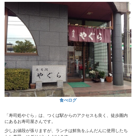
食べログ
「寿司処やぐら」は、つくば駅からのアクセスも良く、徒歩圏内
にあるお寿司屋さんです。
少しお値段が張りますが、ランチは鮮魚をふんだんに使用したち