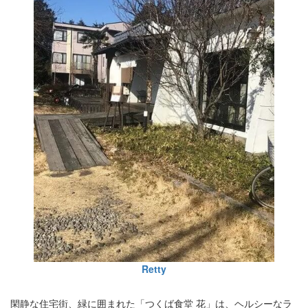
Retty
閑静な住宅街、緑に囲まれた「つくば食堂 花」は、ヘルシーなラ