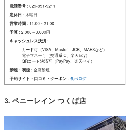
電話番号
: 029-851-9211
定休日
: 木曜日
営業時間
: 11:00～21:00
予算
: 2,000～3,000円
キャッシュレス決済
:
カード可（VISA、Master、JCB、MAEXなど）
電子マネー可（交通系IC、楽天Edy）
QRコード決済可（PayPay、楽天ペイ）
禁煙・喫煙
: 全席禁煙
予約サイト・口コミ・クーポン
:
食べログ
3. ペニーレイン つくば店