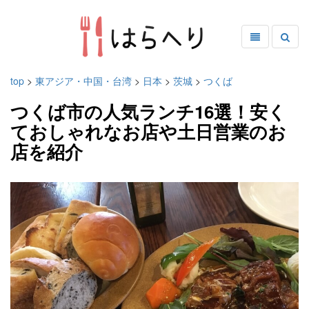
top
>
東アジア・中国・台湾
>
日本
>
茨城
>
つくば
つくば市の人気ランチ16選！安く
ておしゃれなお店や土日営業のお
店を紹介