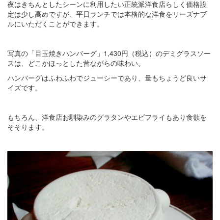
夜はきちんとしたシーンに利用したい正統派洋食店らしく価格設
定は少し高めですが、平日ランチでは本格的な洋食をリーズナブ
ルにいただくことができます。
写真の「目玉焼きハンバーグ」1,430円（税込）のデミグラスソー
スは、どこかほっとした昔ながらの味わい。
ハンバーグはふわふわでジューシーであり、量もちょうど良いサ
イズです。
もちろん、洋食店お馴染みのグラタンやエビフライもあり食欲を
そそります。