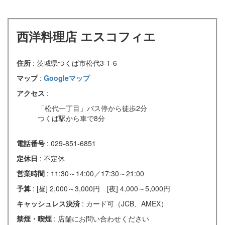
西洋料理店 エスコフィエ
住所
: 茨城県つくば市松代3-1-6
マップ
:
Googleマップ
アクセス
:
「松代一丁目」バス停から徒歩2分
つくば駅から車で8分
電話番号
: 029-851-6851
定休日
: 不定休
営業時間
: 11:30～14:00／17:30～21:00
予算
: [昼] 2,000～3,000円 [夜] 4,000～5,000円
キャッシュレス決済
: カード可（JCB、AMEX）
禁煙・喫煙
: 店舗にお問い合わせください