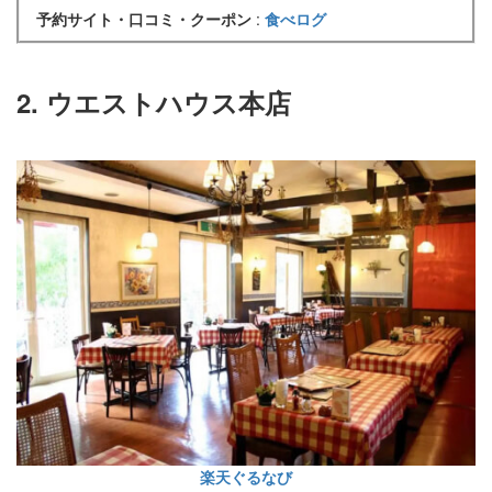
予約サイト・口コミ・クーポン
:
食べログ
2. ウエストハウス本店
楽天ぐるなび