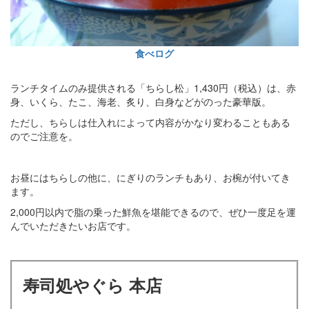
食べログ
ランチタイムのみ提供される「ちらし松」1,430円（税込）は、赤
身、いくら、たこ、海老、炙り、白身などがのった豪華版。
ただし、ちらしは仕入れによって内容がかなり変わることもある
のでご注意を。
お昼にはちらしの他に、にぎりのランチもあり、お椀が付いてき
ます。
2,000円以内で脂の乗った鮮魚を堪能できるので、ぜひ一度足を運
んでいただきたいお店です。
寿司処やぐら 本店