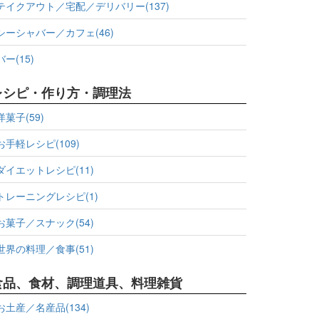
テイクアウト／宅配／デリバリー(137)
シーシャバー／カフェ(46)
バー(15)
レシピ・作り方・調理法
洋菓子(59)
お手軽レシピ(109)
ダイエットレシピ(11)
トレーニングレシピ(1)
お菓子／スナック(54)
世界の料理／食事(51)
食品、食材、調理道具、料理雑貨
お土産／名産品(134)