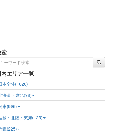
検索
国内エリア一覧
日本全体(1620)
北海道・東北(98)
関東(995)
信越・北陸・東海(125)
近畿(225)