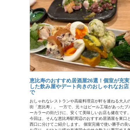
恵比寿のおすすめ居酒屋26選！個室が充実
した飲み屋やデート向きのおしゃれなお店
で
おしゃれなレストランや高級料理店が軒を連ねる大人
街「恵比寿」。 一方で、元々はビール工場があったブ
ーカラーの街だけに、安くて美味しいお店も健在です
今回は、そんな恵比寿駅周辺のおすすめ居酒屋を東口
西口に分けてご紹介します。 個室完備で使い勝手の良
お店に、おひとり様や友達同士のサク飲みに重宝する