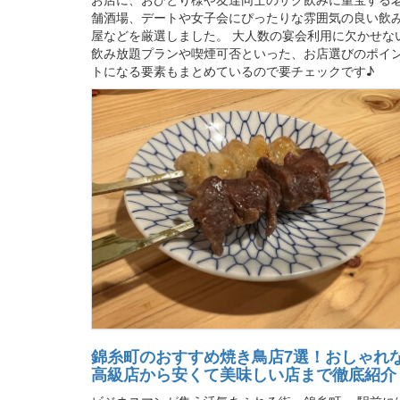
舗酒場、デートや女子会にぴったりな雰囲気の良い飲
屋などを厳選しました。 大人数の宴会利用に欠かせな
飲み放題プランや喫煙可否といった、お店選びのポイ
トになる要素もまとめているので要チェックです♪
錦糸町のおすすめ焼き鳥店7選！おしゃれ
高級店から安くて美味しい店まで徹底紹介