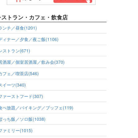
レストラン・カフェ・飲食店
ランチ／昼食(1201)
ディナー／夕食／夜ご飯(1106)
レストラン(671)
居酒屋／個室居酒屋／飲み会(370)
カフェ／喫茶店(546)
スイーツ(340)
ファーストフード(307)
食べ放題／バイキング／ブッフェ(119)
ぼっち飯／ソロ飯(1038)
ファミリー(1015)