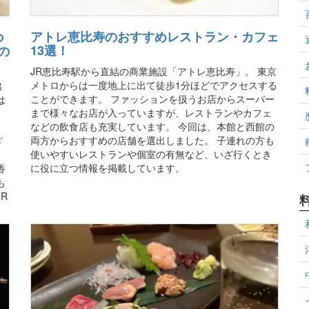
アトレ恵比寿のおすすめレストラン・カフェ
つ
13選！
の
JR恵比寿駅から直結の商業施設「アトレ恵比寿」。 東京
メトロからは一度地上に出て徒歩1分ほどでアクセスする
出
ことができます。 ファッションを扱うお店からスーパー
は
まで様々なお店が入っていますが、レストランやカフェ
などの飲食店も充実しています。 今回は、本館と西館の
両方からおすすめの店舗を選出しました。 子連れの方も
ざ
使いやすいレストランや個室の有無など、いざ行くとき
に役に立つ情報を掲載しています。
香
も
R