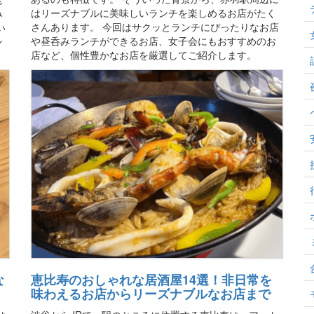
はリーズナブルに美味しいランチを楽しめるお店がたく
み
さんあります。 今回はサクッとランチにぴったりなお店
い
や昼呑みランチができるお店、女子会にもおすすめのお
ン
店など、個性豊かなお店を厳選してご紹介します。
恵比寿のおしゃれな居酒屋14選！非日常を
な
味わえるお店からリーズナブルなお店まで