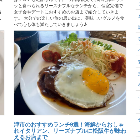
。
ッと食べられるリーズナブルなランチから、個室完備で
石
女子会やデートにおすすめのお店まで紹介していきま
ス
す。 大分での楽しい旅の思い出に、美味しいグルメを食
べて心も体も満たしていきましょう♪
津市のおすすめランチ9選！海鮮からおしゃ
れイタリアン、リーズナブルに松阪牛が味わ
えるお店まで
。