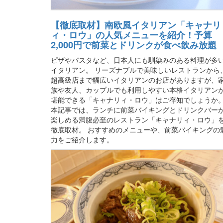
【徹底取材】南欧風イタリアン「キャナリ
ィ・ロウ」の人気メニューを紹介！予算
2,000円で前菜とドリンクが食べ飲み放題
ピザやパスタなど、日本人にも馴染みのある料理が多
イタリアン。 リーズナブルで美味しいレストランから
超高級店まで幅広いイタリアンのお店がありますが、
族や友人、カップルでも利用しやすい本格イタリアン
堪能できる「キャナリィ・ロウ」はご存知でしょうか
本記事では、ランチに前菜バイキングとドリンクバー
楽しめる満腹必至のレストラン「キャナリィ・ロウ」
徹底取材。 おすすめのメニューや、前菜バイキングの
力をご紹介します。