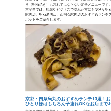
き（明石焼き）も忘れてはならない定番メニューです
本記事では、観光やビジネスで訪れた方にも便利な明
駅周辺、明石港周辺、西明石駅周辺のおすすめランチ
ポットをご紹介します。
京都・四条烏丸のおすすめランチ10選！お
ひとり様はもちろん子連れOKなお店まで♪
京都の中でも繁華街として多くの人が訪れる四条烏丸