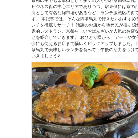
ビジネス街の中心エリアでありつつ、駅東側には京の
所として有名な錦市場があるなど、ランチ激戦区の街
す。 本記事では、そんな四条烏丸で行きたいおすすめ
ンチを徹底リサーチ！ 話題のお店から地元民が推す隠
家的レストラン、京都らしいおばんざいが人気のお店
どを紹介していきます。 おひとり様から、デートや女
会にも使えるお店まで幅広くピックアップしました。 
条烏丸で美味しいランチを食べて、午後の活力をつけ
いきましょう♪