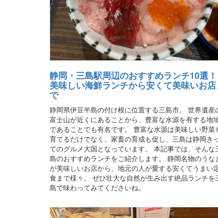
静岡・三島駅周辺のおすすめランチ10選！
美味しい海鮮ランチから安くて美味いお店
で
静岡県伊豆半島の付け根に位置する三島市。 世界遺産
富士山が近くにあることから、豊富な水源を有する地
であることでも有名です。 豊富な水源は美味しい野菜
育てるだけでなく、家畜の育成も促し、三島は静岡き
てのグルメ大国となっています。 本記事では、そんな
島のおすすめランチをご紹介します。 静岡名物のうな
が美味しいお店から、地元の人が愛する安くてうまい
食まで様々。 ぜひ壮大な自然が生み出す絶品ランチを
島で味わってみてくださいね。