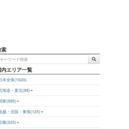
検索
国内エリア一覧
日本全体(1620)
北海道・東北(98)
関東(995)
信越・北陸・東海(125)
近畿(225)