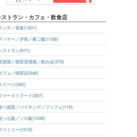
レストラン・カフェ・飲食店
ランチ／昼食(1201)
ディナー／夕食／夜ご飯(1106)
レストラン(671)
居酒屋／個室居酒屋／飲み会(370)
カフェ／喫茶店(546)
スイーツ(340)
ファーストフード(307)
食べ放題／バイキング／ブッフェ(119)
ぼっち飯／ソロ飯(1038)
ファミリー(1015)