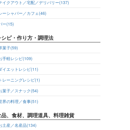
テイクアウト／宅配／デリバリー(137)
シーシャバー／カフェ(46)
バー(15)
レシピ・作り方・調理法
洋菓子(59)
お手軽レシピ(109)
ダイエットレシピ(11)
トレーニングレシピ(1)
お菓子／スナック(54)
世界の料理／食事(51)
食品、食材、調理道具、料理雑貨
お土産／名産品(134)