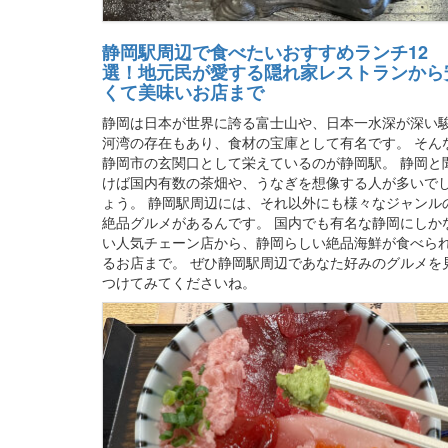
静岡駅周辺で食べたいおすすめランチ12
選！地元民が愛する隠れ家レストランから
くて美味いお店まで
静岡は日本が世界に誇る富士山や、日本一水深が深い
河湾の存在もあり、食材の宝庫として有名です。 そん
静岡市の玄関口として栄えているのが静岡駅。 静岡と
けば国内有数の茶畑や、うなぎを想像する人が多いで
ょう。 静岡駅周辺には、それ以外にも様々なジャンル
絶品グルメがあるんです。 国内でも有名な静岡にしか
い人気チェーン店から、静岡らしい絶品海鮮が食べら
るお店まで。 ぜひ静岡駅周辺であなた好みのグルメを
つけてみてくださいね。