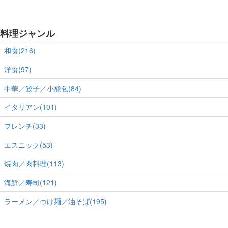
料理ジャンル
和食(216)
洋食(97)
中華／餃子／小籠包(84)
イタリアン(101)
フレンチ(33)
エスニック(53)
焼肉／肉料理(113)
海鮮／寿司(121)
ラーメン／つけ麺／油そば(195)