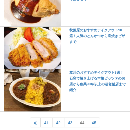
秋葉原のおすすめテイクアウト10
選！人気のとんかつから窯焼きピザ
まで
立川のおすすめテイクアウト8選！
石窯で焼き上げる本格ピッツァのお
店から創業90年以上の超老舗店まで
紹介
41
42
43
44
45