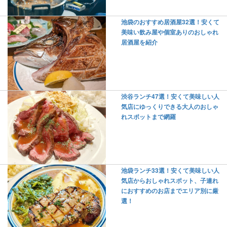
池袋のおすすめ居酒屋32選！安くて
美味い飲み屋や個室ありのおしゃれ
居酒屋を紹介
渋谷ランチ47選！安くて美味しい人
気店にゆっくりできる大人のおしゃ
れスポットまで網羅
池袋ランチ33選！安くて美味しい人
気店からおしゃれスポット、子連れ
におすすめのお店までエリア別に厳
選！