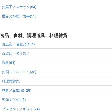
お菓子／スナック(54)
世界の料理／食事(51)
食品、食材、調理道具、料理雑貨
お土産／名産品(134)
百貨店／名店(51)
通販(64)
お酒／アルコール(32)
料理雑貨(9)
歴史／豆知識(128)
種類まとめ(45)
プレゼント／ギフト(74)