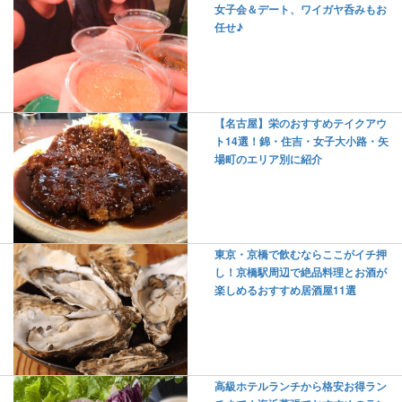
女子会＆デート、ワイガヤ呑みもお
任せ♪
【名古屋】栄のおすすめテイクアウ
ト14選！錦・住吉・女子大小路・矢
場町のエリア別に紹介
東京・京橋で飲むならここがイチ押
し！京橋駅周辺で絶品料理とお酒が
楽しめるおすすめ居酒屋11選
高級ホテルランチから格安お得ラン