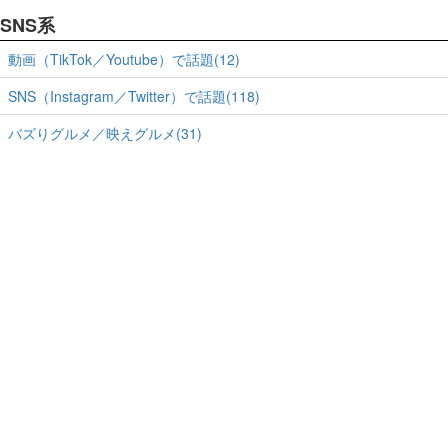
SNS系
動画（TikTok／Youtube）で話題(12)
SNS（Instagram／Twitter）で話題(118)
バズりグルメ／映えグルメ(31)