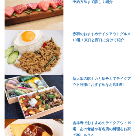
予約方法まで詳しく紹介
赤羽のおすすめテイクアウトグルメ
10選！東口と西口に分けて紹介
新大阪の駅ナカと駅チカでテイクア
ウト利用におすすめなお店8選！
吉祥寺でおすすめのテイクアウト10
選！あの老舗や有名店の料理をお家
で楽しもう♪