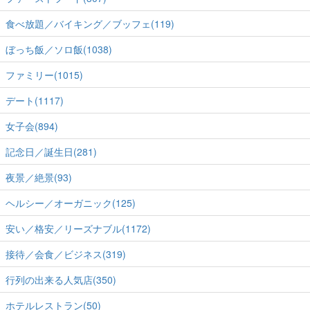
食べ放題／バイキング／ブッフェ(119)
ぼっち飯／ソロ飯(1038)
ファミリー(1015)
デート(1117)
女子会(894)
記念日／誕生日(281)
夜景／絶景(93)
ヘルシー／オーガニック(125)
安い／格安／リーズナブル(1172)
接待／会食／ビジネス(319)
行列の出来る人気店(350)
ホテルレストラン(50)