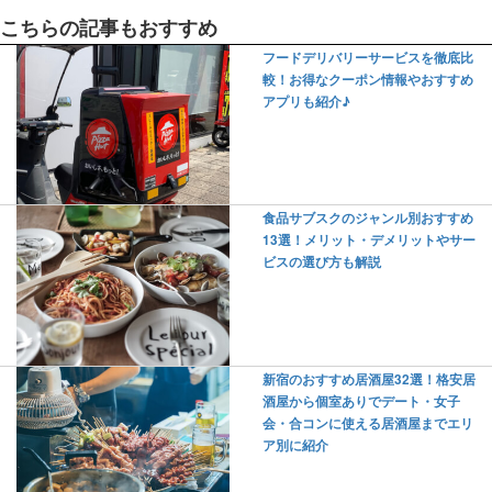
こちらの記事もおすすめ
フードデリバリーサービスを徹底比
較！お得なクーポン情報やおすすめ
アプリも紹介♪
食品サブスクのジャンル別おすすめ
13選！メリット・デメリットやサー
ビスの選び方も解説
新宿のおすすめ居酒屋32選！格安居
酒屋から個室ありでデート・女子
会・合コンに使える居酒屋までエリ
ア別に紹介