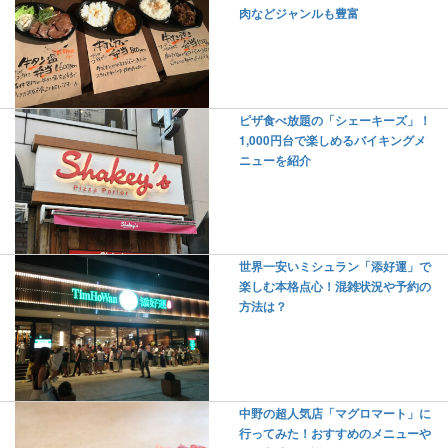
肉などジャンルも豊富
ピザ食べ放題の「シェーキーズ」！
1,000円台で楽しめるバイキングメ
ニューを紹介
世界一安いミシュラン「添好運」で
楽しむ本格点心！混雑状況や予約の
方法は？
中野の超人気店「マグロマート」に
行ってみた！おすすめのメニューや