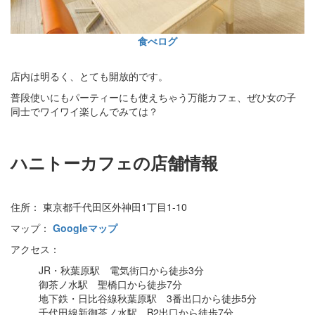
食べログ
店内は明るく、とても開放的です。
普段使いにもパーティーにも使えちゃう万能カフェ、ぜひ女の子
同士でワイワイ楽しんでみては？
ハニトーカフェの店舗情報
住所： 東京都千代田区外神田1丁目1-10
マップ：
Googleマップ
アクセス：
JR・秋葉原駅 電気街口から徒歩3分
御茶ノ水駅 聖橋口から徒歩7分
地下鉄・日比谷線秋葉原駅 3番出口から徒歩5分
千代田線新御茶ノ水駅 B2出口から徒歩7分