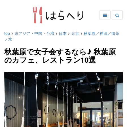
top
>
東アジア・中国・台湾
>
日本
>
東京
>
秋葉原／神田／御茶
ノ水
秋葉原で女子会するなら♪ 秋葉原
のカフェ、レストラン10選