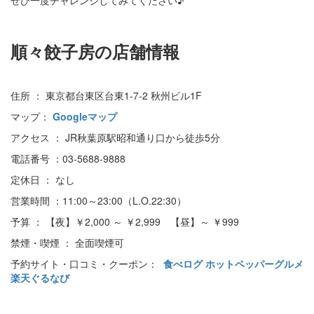
ぜひ一度チャレンジしてみてください♪
順々餃子房の店舗情報
住所 ： 東京都台東区台東1-7-2 秋州ビル1F
マップ：
Googleマップ
アクセス ： JR秋葉原駅昭和通り口から徒歩5分
電話番号 ：03-5688-9888
定休日 ： なし
営業時間 ：11:00～23:00（L.O.22:30）
予算 ： 【夜】￥2,000 ～ ￥2,999 【昼】～ ￥999
禁煙・喫煙 ： 全面喫煙可
予約サイト・口コミ・クーポン：
食べログ
ホットペッパーグルメ
楽天ぐるなび