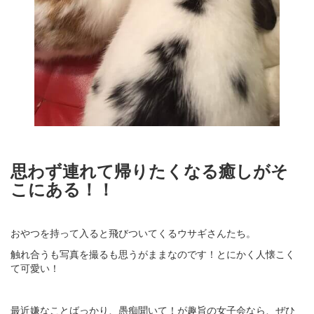
思わず連れて帰りたくなる癒しがそ
こにある！！
おやつを持って入ると飛びついてくるウサギさんたち。
触れ合うも写真を撮るも思うがままなのです！とにかく人懐こく
て可愛い！
最近嫌なことばっかり、愚痴聞いて！が趣旨の女子会なら、ぜひ