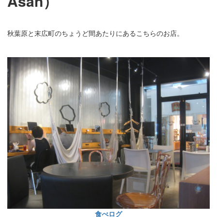
Asan）
秋葉原と末広町のちょうど間あたりにあるこちらのお店。
食べログ