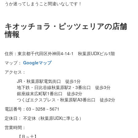
うか迷ってしまうこと間違いなしです！
キオッチョラ・ピッツェリアの店舗
情報
住所：東京都千代田区外神田4‐14‐1 秋葉原UDXビル1階
マップ：
Googleマップ
アクセス：
JR・秋葉原駅電気街口 徒歩1分
地下鉄・日比谷線秋葉原駅2・3番出口 徒歩3分
銀座線末広町駅1番出口 徒歩2分
つくばエクスプレス・秋葉原駅A3番出口 徒歩2分
電話番号：03－3258－5671
定休日： 不定休（秋葉原UDXに準じる）
営業時間：
【月～土】