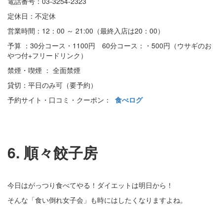
電話番号：03-3254-2323
定休日：不定休
営業時間：12：00 ～ 21:00（最終入店は20：00）
予算 ：30分コース・1100円 60分コース：・500円（ウサギのお
やつ付+フリードリンク）
禁煙・喫煙 ： 全面禁煙
貸切：平日のみ可（要予約）
予約サイト・口コミ・クーポン：
食べログ
6. 順々餃子房
今日はがっつり食べてやる！ダイエットは明日から！
そんな「食い倒れ女子会」も時にはしたくなりますよね。