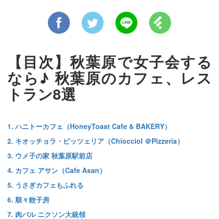
【目次】秋葉原で女子会する
なら♪ 秋葉原のカフェ、レス
トラン8選
1. ハニトーカフェ（HoneyToast Cafe & BAKERY）
2. キオッチョラ・ピッツェリア（Chiocciol ＠Pizzeria）
3. ウメ子の家 秋葉原駅前店
4. カフェ アサン（Cafe Asan）
5. うさぎカフェもふれる
6. 順々餃子房
7. 肉バル ニクソン大統領