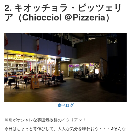
2. キオッチョラ・ピッツェリ
ア（Chiocciol ＠Pizzeria）
食べログ
照明がオシャレな雰囲気抜群のイタリアン！
今日はちょっと背伸びして、大人な気分を味わおう・・・♪そんな