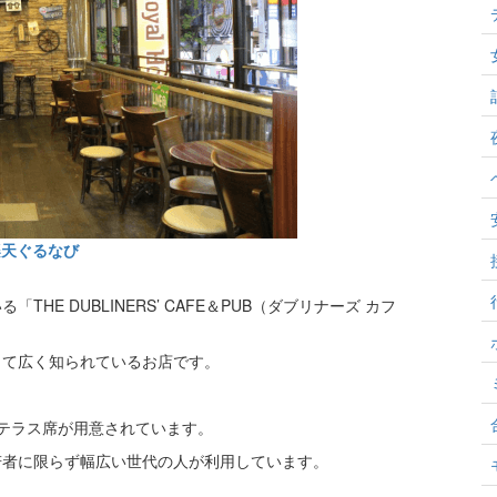
楽天ぐるなび
E DUBLINERS’ CAFE＆PUB（ダブリナーズ カフ
して広く知られているお店です。
テラス席が用意されています。
若者に限らず幅広い世代の人が利用しています。