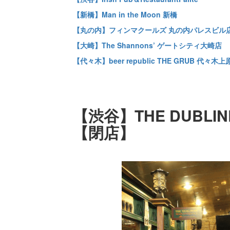
【新橋】Man in the Moon 新橋
【丸の内】フィンマクールズ 丸の内パレスビル
【大崎】The Shannons’ ゲートシティ大崎店
【代々木】beer republic THE GRUB 代々木上
【渋谷】THE DUBLIN
【閉店】