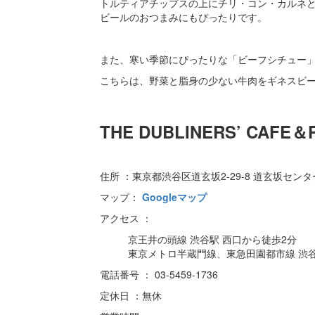
トルティアチップスの上にチリ・コン・カルネ
ビールのおつまみにもぴったりです。
また、寒い季節にぴったりな「ビーフシチュー
こちらは、野菜と脂身の少ない牛肉をギネスビ
THE DUBLINERS’ CA
住所 ：東京都渋谷区道玄坂2-29-8 道玄坂センタ
マップ：
Googleマップ
アクセス ：
京王井の頭線 渋谷駅 西口から徒歩2分
東京メトロ半蔵門線、東急田園都市線 渋谷
電話番号 ： 03-5459-1736
定休日 ：無休