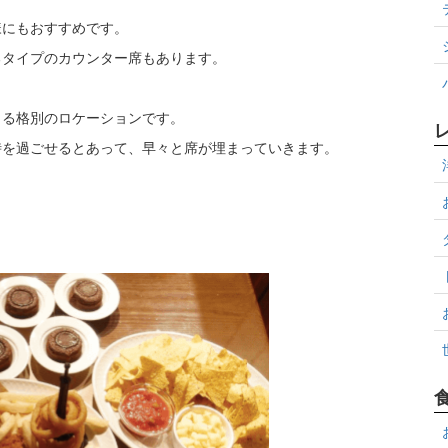
様にもおすすめです。
るタイプのカウンター席もあります。
きる格別のロケーションです。
時を過ごせるとあって、早々と席が埋まっていきます。