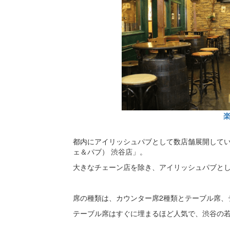
都内にアイリッシュパブとして数店舗展開している「TH
ェ＆パブ） 渋谷店」。
大きなチェーン店を除き、アイリッシュパブと
席の種類は、カウンター席2種類とテーブル席、
テーブル席はすぐに埋まるほど人気で、渋谷の