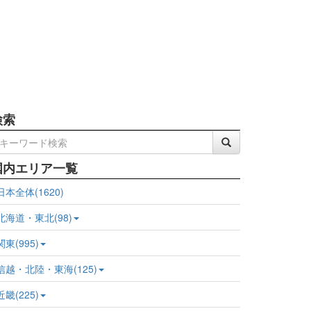
検索
国内エリア一覧
日本全体(1620)
北海道・東北(98)
関東(995)
信越・北陸・東海(125)
近畿(225)