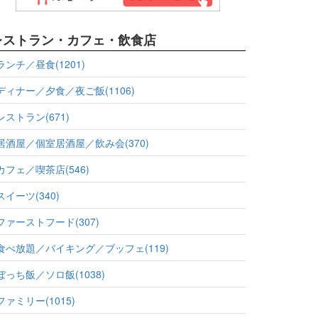
レストラン・カフェ・飲食店
ランチ／昼食(1201)
ディナー／夕食／夜ご飯(1106)
レストラン(671)
居酒屋／個室居酒屋／飲み会(370)
カフェ／喫茶店(546)
スイーツ(340)
ファーストフード(307)
食べ放題／バイキング／ブッフェ(119)
ぼっち飯／ソロ飯(1038)
ファミリー(1015)