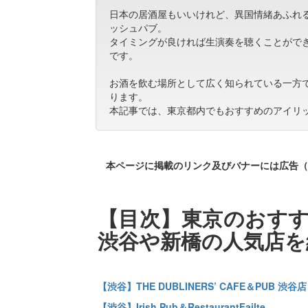
日本の居酒屋もいいけれど、異国情緒あふれ
ッシュパブ。
タイミングが良ければ生演奏を聴くことがで
です。
お酒を飲む場所として広く知られている一方
ります。
本記事では、東京都内でもおすすめのアイリ
本ページに掲載のリンク及びバナーには広告（
【目次】東京のおすす
渋谷や新橋の人気店を
【渋谷】THE DUBLINERS’ CAFE＆PUB 渋谷店
【渋谷】Irish Pub＆RestaurantFailte