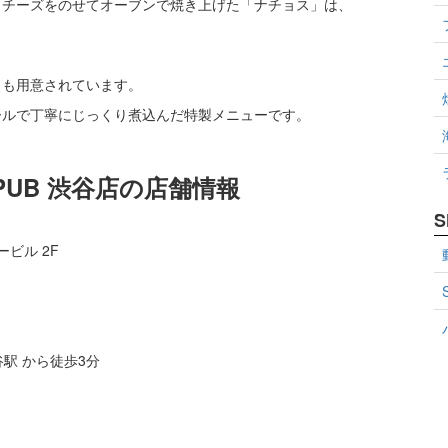
とチーズをのせてオーブンで焼き上げた「ナチョス」は、
」も用意されています。
ールで丁寧にじっくり煮込んだ特製メニューです。
FE＆PUB 渋谷店の店舗情報
S
ービル 2F
駅 から徒歩3分