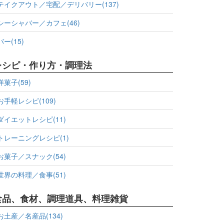
テイクアウト／宅配／デリバリー(137)
シーシャバー／カフェ(46)
バー(15)
レシピ・作り方・調理法
洋菓子(59)
お手軽レシピ(109)
ダイエットレシピ(11)
トレーニングレシピ(1)
お菓子／スナック(54)
世界の料理／食事(51)
食品、食材、調理道具、料理雑貨
お土産／名産品(134)