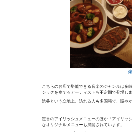
こちらのお店で堪能できる音楽のジャンルは多
ジックを奏でるアーティストも不定期で登場し
渋谷という立地上、訪れる人も多国籍で、賑や
定番のアイリッシュメニューのほか「アイリッ
なオリジナルメニューも展開されています。