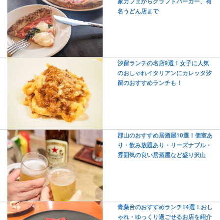
家カフェからクラフトバーガー、有
名うどん店まで
汐留ランチの名店9選！女子に人気
のおしゃれイタリアンにカレッタ汐
留のおすすめランチも！
郡山のおすすめ居酒屋10選！個室あ
り・飲み放題あり・リーズナブル・
雰囲気の良い居酒屋など盛り沢山
青葉台のおすすめランチ14選！おし
ゃれ・ゆっくり過ごせるお店を紹介