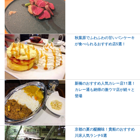
秋葉原でふわふわの甘いパンケーキ
が食べられるおすすめ店5選！
新橋のおすすめ人気カレー店11選！
カレー通も納得の激ウマ店が続々と
登場
京都の夏の醍醐味！貴船のおすすめ
川床人気ランチ5選