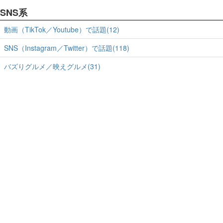
SNS系
動画（TikTok／Youtube）で話題(12)
SNS（Instagram／Twitter）で話題(118)
バズりグルメ／映えグルメ(31)