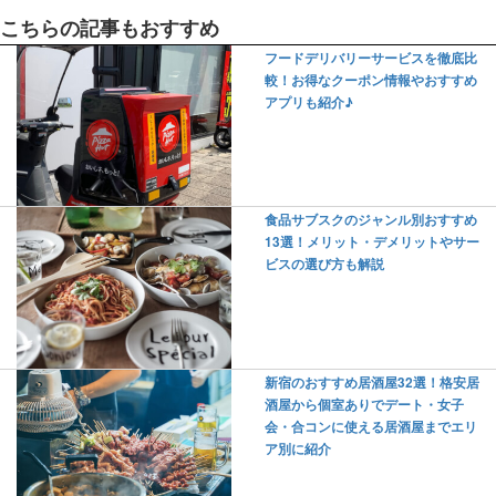
こちらの記事もおすすめ
フードデリバリーサービスを徹底比
較！お得なクーポン情報やおすすめ
アプリも紹介♪
食品サブスクのジャンル別おすすめ
13選！メリット・デメリットやサー
ビスの選び方も解説
新宿のおすすめ居酒屋32選！格安居
酒屋から個室ありでデート・女子
会・合コンに使える居酒屋までエリ
ア別に紹介