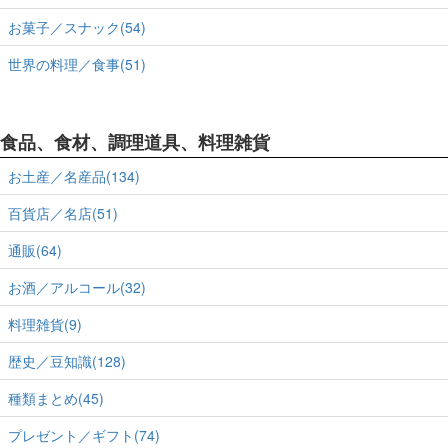
お菓子／スナック(54)
世界の料理／食事(51)
食品、食材、調理道具、料理雑貨
お土産／名産品(134)
百貨店／名店(51)
通販(64)
お酒／アルコール(32)
料理雑貨(9)
歴史／豆知識(128)
種類まとめ(45)
プレゼント／ギフト(74)