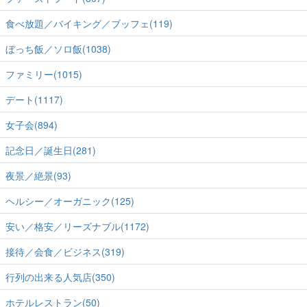
食べ放題／バイキング／ブッフェ(119)
ぼっち飯／ソロ飯(1038)
ファミリー(1015)
デート(1117)
女子会(894)
記念日／誕生日(281)
夜景／絶景(93)
ヘルシー／オーガニック(125)
安い／格安／リーズナブル(1172)
接待／会食／ビジネス(319)
行列の出来る人気店(350)
ホテルレストラン(50)