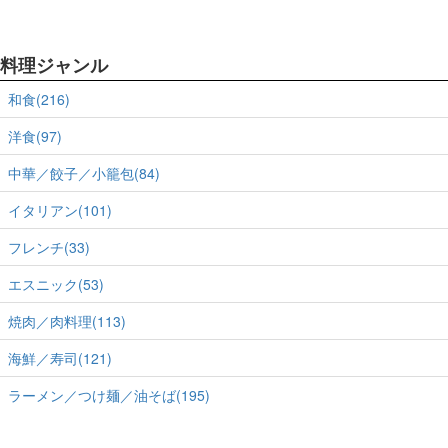
料理ジャンル
和食(216)
洋食(97)
中華／餃子／小籠包(84)
イタリアン(101)
フレンチ(33)
エスニック(53)
焼肉／肉料理(113)
海鮮／寿司(121)
ラーメン／つけ麺／油そば(195)