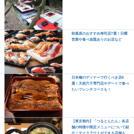
秋葉原のおすすめ寿司店7選！日曜
営業や食べ放題ありのお店など
日本橋のディナーで行くべき店6
選！天然穴子専門店やデートで食べ
たいフレンチコースも！
【東京都内】「つるとんたん」各店
舗の特徴や限定メニューについて紹
介！テイクアウトができる店舗も