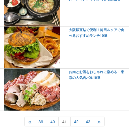
大阪駅直結で便利！梅田ルクアで食
べるおすすめランチ10選
お肉とお酒をおしゃれに楽める！東
京の人気肉バル10選
39
40
41
42
43