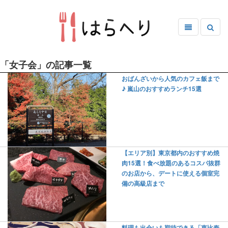
「女子会」の記事一覧
おばんざいから人気のカフェ飯まで
♪ 嵐山のおすすめランチ15選
【エリア別】東京都内のおすすめ焼
肉15選！食べ放題のあるコスパ抜群
のお店から、デートに使える個室完
備の高級店まで
料理も出会いも期待できる「恵比寿