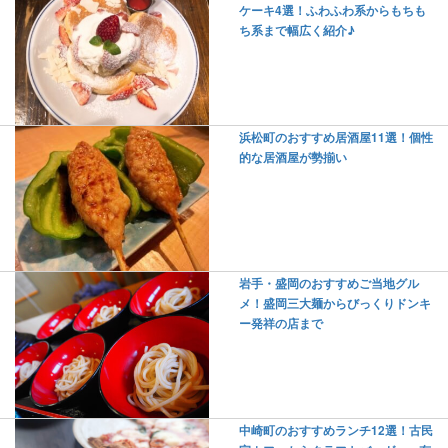
ケーキ4選！ふわふわ系からもちも
ち系まで幅広く紹介♪
浜松町のおすすめ居酒屋11選！個性
的な居酒屋が勢揃い
岩手・盛岡のおすすめご当地グル
メ！盛岡三大麺からびっくりドンキ
ー発祥の店まで
中崎町のおすすめランチ12選！古民