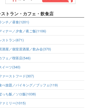
レストラン・カフェ・飲食店
ランチ／昼食(1201)
ディナー／夕食／夜ご飯(1106)
レストラン(671)
居酒屋／個室居酒屋／飲み会(370)
カフェ／喫茶店(546)
スイーツ(340)
ファーストフード(307)
食べ放題／バイキング／ブッフェ(119)
ぼっち飯／ソロ飯(1038)
ファミリー(1015)