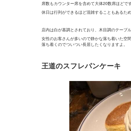
席数もカウンター席を含めて大体20数席ほどで
休日は行列ができるほど混雑することもあるた
店内は白が基調とされており、木目調のテーブ
女性のお客さんが多いので静かな落ち着いた空
落ち着くのでついつい長居したくなりますよ。
王道のスフレパンケーキ