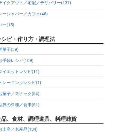
テイクアウト／宅配／デリバリー(137)
シーシャバー／カフェ(46)
バー(15)
レシピ・作り方・調理法
洋菓子(59)
お手軽レシピ(109)
ダイエットレシピ(11)
トレーニングレシピ(1)
お菓子／スナック(54)
世界の料理／食事(51)
食品、食材、調理道具、料理雑貨
お土産／名産品(134)