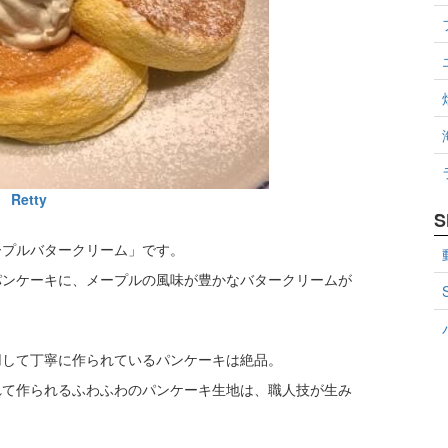
Retty
S
ープルバタークリーム」です。
パンケーキに、メープルの風味が豊かなバタークリームが
用して丁寧に作られているパンケーキは絶品。
れて作られるふわふわのパンケーキ生地は、職人技が生み