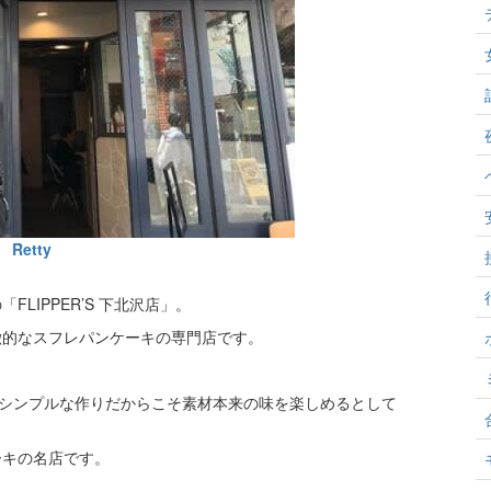
Retty
LIPPER’S 下北沢店」。
徴的なスフレパンケーキの専門店です。
、シンプルな作りだからこそ素材本来の味を楽しめるとして
ーキの名店です。