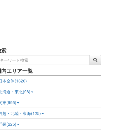
検索
国内エリア一覧
日本全体(1620)
北海道・東北(98)
関東(995)
信越・北陸・東海(125)
近畿(225)