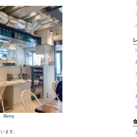
Retty
ています。