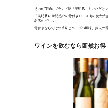
その他茨城のブランド豚「美明豚」もいただけ
「美明豚48時間熟成の骨付きロース肉の炭火焼き
名豚のグリル。
骨付きならではの旨味とハーブの風味、炭火の
ワインを飲むなら断然お得