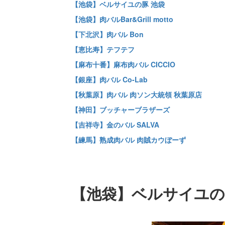
【池袋】ベルサイユの豚 池袋
【池袋】肉バルBar&Grill motto
【下北沢】肉バル Bon
【恵比寿】テフテフ
【麻布十番】麻布肉バル CICCIO
【銀座】肉バル Co-Lab
【秋葉原】肉バル 肉ソン大統領 秋葉原店
【神田】ブッチャーブラザーズ
【吉祥寺】金のバル SALVA
【練馬】熟成肉バル 肉賊カウぼーず
【池袋】ベルサイユの