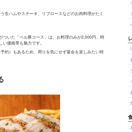
合う生ハムやステーキ、リブロースなどのお肉料理がたく
ついた「ベル豚コース」は、お料理のみが2,000円、時
優しい価格帯も魅力です。
要予約）もあるため、周りを気にせず宴会を楽しみたい時
る