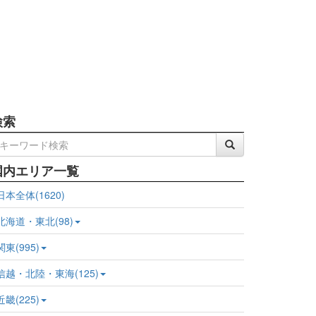
検索
国内エリア一覧
日本全体(1620)
北海道・東北(98)
関東(995)
信越・北陸・東海(125)
近畿(225)