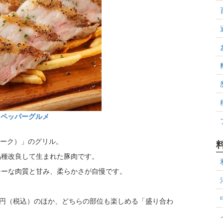
トペッパーグルメ
フポーク）」のグリル。
品種改良して生まれた豚肉です。
シーな肉質と甘み、柔らかさが自慢です。
,079円（税込）のほか、どちらの部位も楽しめる「盛り合わ