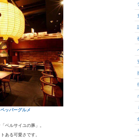
トペッパーグルメ
な「ベルサイユの豚」。
クトある可愛さです。