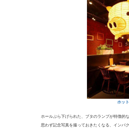
ホッ
ホールぶら下げられた、ブタのランプが特徴的
思わず記念写真を撮っておきたくなる、インパ