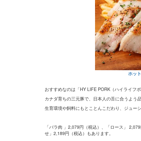
ホッ
おすすめなのは「HY LIFE PORK（ハイライ
カナダ育ちの三元豚で、日本人の舌に合うよう
生育環境や飼料にもとことんこだわり、ジュー
「バラ肉 」2,079円（税込）、「ロース」 2
せ」2,189円（税込）もあります。