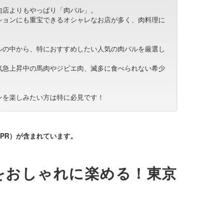
肉店よりもやっぱり「肉バル」。
ションにも重宝できるオシャレなお店が多く、肉料理に
ルの中から、特におすすめしたい人気の肉バルを厳選し
気急上昇中の馬肉やジビエ肉、滅多に食べられない希少
ンを楽しみたい方は特に必見です！
PR）が含まれています。
をおしゃれに楽める！東京