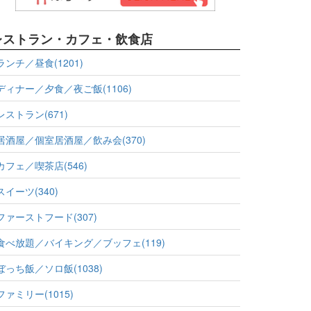
レストラン・カフェ・飲食店
ランチ／昼食(1201)
ディナー／夕食／夜ご飯(1106)
レストラン(671)
居酒屋／個室居酒屋／飲み会(370)
カフェ／喫茶店(546)
スイーツ(340)
ファーストフード(307)
食べ放題／バイキング／ブッフェ(119)
ぼっち飯／ソロ飯(1038)
ファミリー(1015)