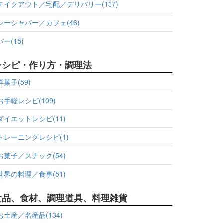
テイクアウト／宅配／デリバリー(137)
シーシャバー／カフェ(46)
バー(15)
レシピ・作り方・調理法
洋菓子(59)
お手軽レシピ(109)
ダイエットレシピ(11)
トレーニングレシピ(1)
お菓子／スナック(54)
世界の料理／食事(51)
食品、食材、調理道具、料理雑貨
お土産／名産品(134)