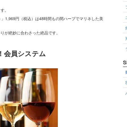
ます。
」1,969円（税込）は48時間もの間ハーブでマリネした美
香りが絶妙に合わさった絶品です。
！会員システム
S