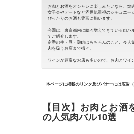
お肉とお酒をオシャレに楽しみたいなら、焼
女子会やデートなど雰囲気重視のシチュエー
ぴったりのお酒も豊富に揃います。
今回は、東京都内に続々増えてきている肉バ
てご紹介します。
定番の牛・豚・鶏肉はもちろんのこと、今人
肉を扱うお店まで様々。
ワインが豊富なお店も多いので、お肉とワイ
本ページに掲載のリンク及びバナーには広告（
【目次】お肉とお酒
の人気肉バル10選