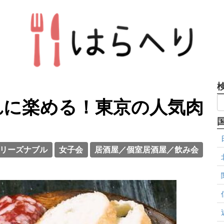
れに楽める！東京の人気肉
リーズナブル
女子会
居酒屋／個室居酒屋／飲み会