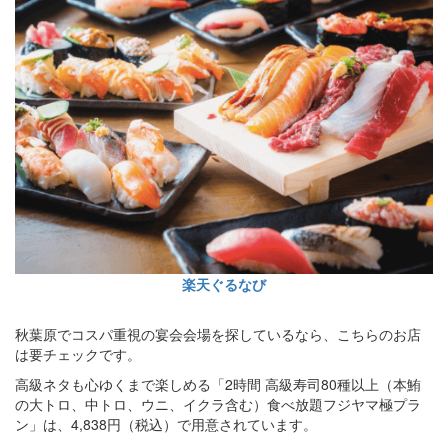
楽天ぐるなび
秋葉原でコスパ重視の宴会会場を探しているなら、こちらのお店
は要チェックです。
高級ネタも心ゆくまで楽しめる「2時間 高級寿司80種以上（本鮪
の大トロ、中トロ、ウニ、イクラ含む）食べ放題フジヤマ極プラ
ン」は、4,838円（税込）で用意されています。