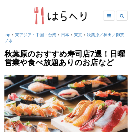
top
>
東アジア・中国・台湾
>
日本
>
東京
>
秋葉原／神田／御茶
ノ水
秋葉原のおすすめ寿司店7選！日曜
営業や食べ放題ありのお店など