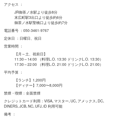
アクセス ：
JR御茶ノ水駅より徒歩8分
末広町駅3出口より徒歩約6分
御茶ノ水駅聖橋口より徒歩約7分
電話番号 ：050-3461-9767
定休日 ：日曜日、祝日
営業時間 ：
【月～土、祝前日】
11:30～14:00 （料理L.O. 13:30 ドリンクL.O. 13:30）
17:30～22:00 （料理L.O. 21:00 ドリンクL.O. 21:00）
平均予算 ：
【ランチ】1,200円
【ディナー】7,000〜8,000円
禁煙・喫煙：全面禁煙
クレジットカード利用：VISA､マスター､UC､アメックス､DC､
DINERS､JCB､NC､UFJ､iD 利用可能
備考 ：