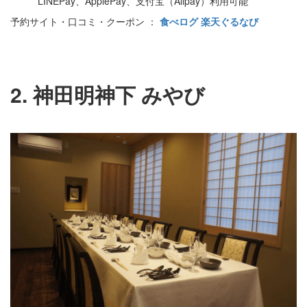
LINEPay、ApplePay、支付宝（Alipay）利用可能
予約サイト・口コミ・クーポン ：
食べログ
楽天ぐるなび
2. 神田明神下 みやび