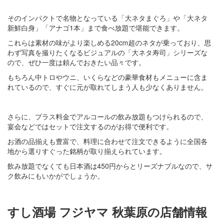
そのインパクトで名物となっている「大ネタまぐろ」や「大ネタ
新鮮白身」「アナゴ1本」まで食べ放題で堪能できます。
これらは素材の味がより楽しめる20cm超のネタが乗っており、思
わず写真を撮りたくなるビジュアルの「大ネタ寿司」シリーズな
ので、ぜひ一度は頼んでおきたい品々です。
もちろん中トロやウニ、いくらなどの豪華食材もメニューに含ま
れているので、すぐに元が取れてしまう人も少なくありません。
さらに、プラス料金でアルコールの飲み放題もつけられるので、
宴会などではセットで注文するのがお得で便利です。
お酒の品揃えも豊富で、料理に合わせて注文できるように全国各
地から選りすぐった銘柄が取り揃えられています。
飲み放題でなくても日本酒は450円からとリーズナブルなので、サ
ク飲みにもいかがでしょうか。
すし酒場 フジヤマ 秋葉原の店舗情報