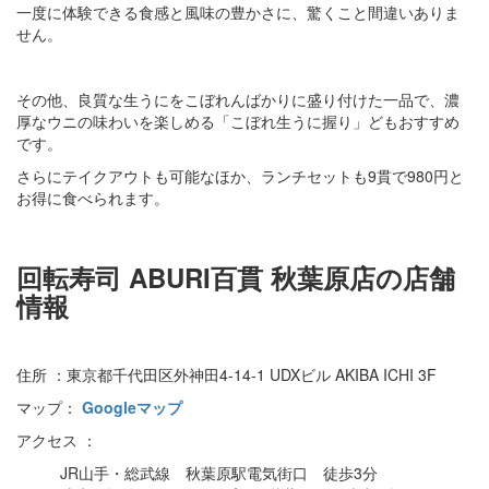
一度に体験できる食感と風味の豊かさに、驚くこと間違いありま
せん。
その他、良質な生うにをこぼれんばかりに盛り付けた一品で、濃
厚なウニの味わいを楽しめる「こぼれ生うに握り」どもおすすめ
です。
さらにテイクアウトも可能なほか、ランチセットも9貫で980円と
お得に食べられます。
回転寿司 ABURI百貫 秋葉原店の店舗
情報
住所 ：東京都千代田区外神田4-14-1 UDXビル AKIBA ICHI 3F
マップ：
Googleマップ
アクセス ：
JR山手・総武線 秋葉原駅電気街口 徒歩3分