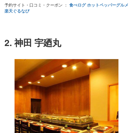
予約サイト・口コミ・クーポン ：
食べログ
ホットペッパーグルメ
楽天ぐるなび
2. 神田 宇廼丸