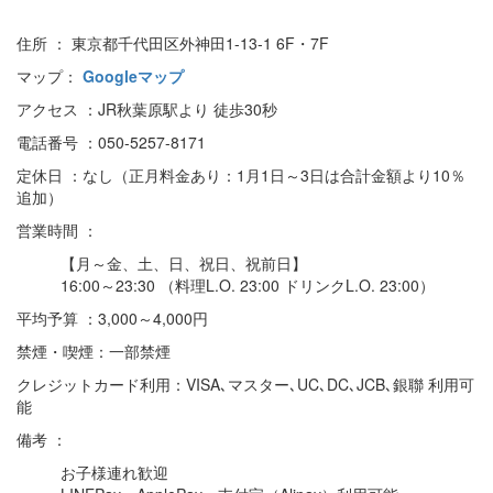
住所 ： 東京都千代田区外神田1-13-1 6F・7F
マップ：
Googleマップ
アクセス ：JR秋葉原駅より 徒歩30秒
電話番号 ：050-5257-8171
定休日 ：なし（正月料金あり：1月1日～3日は合計金額より10％
追加）
営業時間 ：
【月～金、土、日、祝日、祝前日】
16:00～23:30 （料理L.O. 23:00 ドリンクL.O. 23:00）
平均予算 ：3,000～4,000円
禁煙・喫煙：一部禁煙
クレジットカード利用：VISA､マスター､UC､DC､JCB､銀聯 利用可
能
備考 ：
お子様連れ歓迎