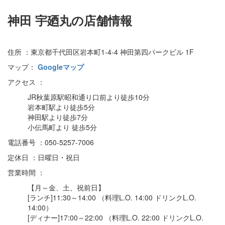
神田 宇廼丸の店舗情報
住所 ：東京都千代田区岩本町1-4-4 神田第四パークビル 1F
マップ：
Googleマップ
アクセス ：
JR秋葉原駅昭和通り口前より徒歩10分
岩本町駅より徒歩5分
神田駅より徒歩7分
小伝馬町より 徒歩5分
電話番号 ：050-5257-7006
定休日 ：日曜日・祝日
営業時間 ：
【月～金、土、祝前日】
[ランチ]11:30～14:00 （料理L.O. 14:00 ドリンクL.O.
14:00）
[ディナー]17:00～22:00 （料理L.O. 22:00 ドリンクL.O.