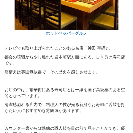
ホットペッパーグルメ
テレビでも取り上げられたことのある名店「神田 宇廼丸」。
都会の喧騒から少し離れた岩本町駅方面にある、古き良き寿司店
です。
店構えは雰囲気抜群で、その歴史を感じさせます。
お店の中は、繁華街にある寿司店とは一線を画す高級感のある空
間となっています。
清潔感溢れる店内で、料理人の技が光る新鮮なお寿司に舌鼓を打
ちたい人におすすめな雰囲気があります。
カウンター席からは熟練の職人技を目の前で見ることができ、優