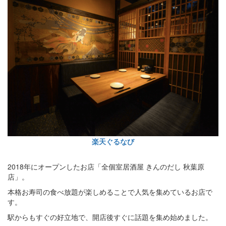
楽天ぐるなび
2018年にオープンしたお店「全個室居酒屋 きんのだし 秋葉原
店」。
本格お寿司の食べ放題が楽しめることで人気を集めているお店で
す。
駅からもすぐの好立地で、開店後すぐに話題を集め始めました。