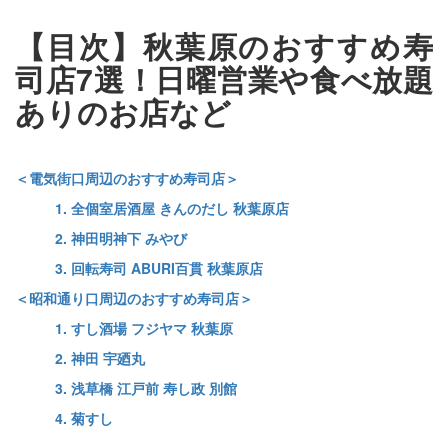
【目次】秋葉原のおすすめ寿
司店7選！日曜営業や食べ放題
ありのお店など
＜電気街口周辺のおすすめ寿司店＞
1. 全個室居酒屋 きんのだし 秋葉原店
2. 神田明神下 みやび
3. 回転寿司 ABURI百貫 秋葉原店
＜昭和通り口周辺のおすすめ寿司店＞
1. すし酒場 フジヤマ 秋葉原
2. 神田 宇廼丸
3. 浅草橋 江戸前 寿し政 別館
4. 菊すし