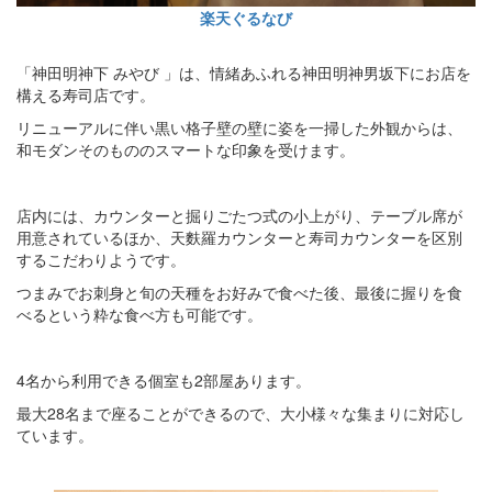
楽天ぐるなび
「神田明神下 みやび 」は、情緒あふれる神田明神男坂下にお店を
構える寿司店です。
リニューアルに伴い黒い格子壁の壁に姿を一掃した外観からは、
和モダンそのもののスマートな印象を受けます。
店内には、カウンターと掘りごたつ式の小上がり、テーブル席が
用意されているほか、天麩羅カウンターと寿司カウンターを区別
するこだわりようです。
つまみでお刺身と旬の天種をお好みで食べた後、最後に握りを食
べるという粋な食べ方も可能です。
4名から利用できる個室も2部屋あります。
最大28名まで座ることができるので、大小様々な集まりに対応し
ています。