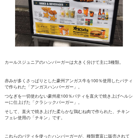
カールスジュニアのハンバーガーは大きく分けて主に3種類。
赤みが多くさっぱりとした豪州アンガス牛を100％使用したパティ
で作られた「アンガスハンバーガー」。
つなぎを一切使わない豪州産100％パティを直火で焼き上げヘルシ
ーに仕上げた「クラシックバーガー」。
そして、直火で焼き上げた柔らかな鶏むね肉で作られた、チキン
フェレ使用の「チキン」です。
これらのパティを使ったハンバーガーが、種類豊富に販売されて