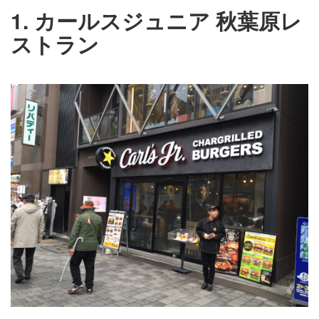
1. カールスジュニア 秋葉原レ
ストラン