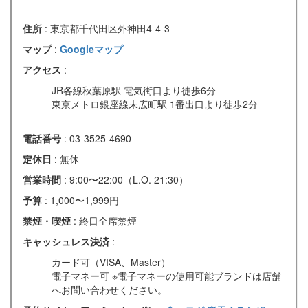
住所
: 東京都千代田区外神田4-4-3
マップ
:
Googleマップ
アクセス
:
JR各線秋葉原駅 電気街口より徒歩6分
東京メトロ銀座線末広町駅 1番出口より徒歩2分
電話番号
: 03-3525-4690
定休日
: 無休
営業時間
: 9:00〜22:00（L.O. 21:30）
予算
: 1,000〜1,999円
禁煙・喫煙
: 終日全席禁煙
キャッシュレス決済
:
カード可（VISA、Master）
電子マネー可 ※電子マネーの使用可能ブランドは店舗
へお問い合わせください。