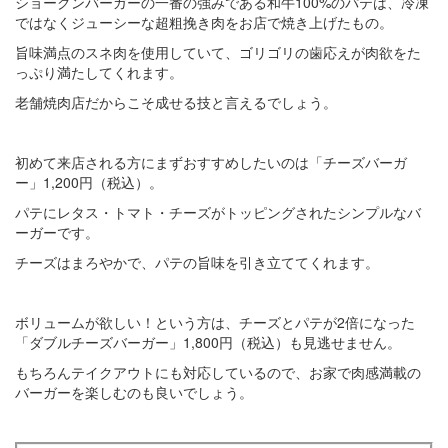
ショーグンバーガーの一番の強みである和牛100%のパテは、冷凍
ではなくジューシーな超粗挽き肉をお店で焼き上げたもの。
旨味満点のスネ肉を使用していて、ゴリゴリの歯応えが肉欲をた
っぷり満たしてくれます。
老舗焼肉店だからこそ成せる技と言えるでしょう。
初めて来店される方にまずおすすめしたいのは「チーズバーガ
ー」1,200円（税込）。
パテにレタス・トマト・チーズがトッピングされたシンプルなバ
ーガーです。
チーズはまろやかで、パテの旨味を引き立ててくれます。
ボリュームが欲しい！という方は、チーズとパテが2倍になった
「ダブルチーズバーガー」1,800円（税込）も見逃せません。
もちろんテイクアウトにも対応しているので、お家で肉感満載の
バーガーを楽しむのも良いでしょう。