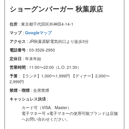
ショーグンバーガー 秋葉原店
住所
: 東京都千代田区外神田4-14-1
マップ
:
Googleマップ
アクセス
: JR秋葉原駅電気街口より徒歩3分
電話番号
: 03-3526-2950
定休日
: 年末年始
営業時間
: 11:00〜22:00（L.O. 21:30）
予算
: 【ランチ】1,000〜1,999円 【ディナー】2,000〜
2,999円
禁煙・喫煙
: 全席禁煙
キャッシュレス決済
:
カード可（VISA、Master）
電子マネー可 ※電子マネーの使用可能ブランドは店舗
へお問い合わせください。