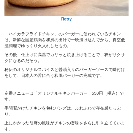
Retty
「ハイカラフライドチキン」のバーガーに使われているチキン
は、新鮮な国産鶏肉を和風の出汁で一晩漬け込んでから、真空低
温調理でゆっくり火入れしたもの。
その後、仕上げに高温でカリッと焼き上げることで、衣がサクサ
クになるのだそう。
秘伝のオリジナルスパイスと醤油入りのバーガーソースで味付け
をして、日本人の舌に合う和風バーガーの完成です。
定番メニューは「オリジナルチキンバーガー」550円（税込）で
す。
手間暇かけたチキンを包むバンズは、ふわふわで存在感たっぷ
り。
上にかかった胡麻の風味がチキンの旨味をさらに引き立てていま
す。