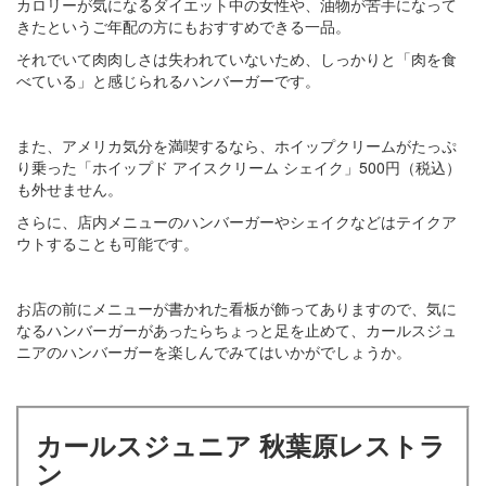
カロリーが気になるダイエット中の女性や、油物が苦手になって
きたというご年配の方にもおすすめできる一品。
それでいて肉肉しさは失われていないため、しっかりと「肉を食
べている」と感じられるハンバーガーです。
また、アメリカ気分を満喫するなら、ホイップクリームがたっぷ
り乗った「ホイップド アイスクリーム シェイク」500円（税込）
も外せません。
さらに、店内メニューのハンバーガーやシェイクなどはテイクア
ウトすることも可能です。
お店の前にメニューが書かれた看板が飾ってありますので、気に
なるハンバーガーがあったらちょっと足を止めて、カールスジュ
ニアのハンバーガーを楽しんでみてはいかがでしょうか。
カールスジュニア 秋葉原レストラ
ン