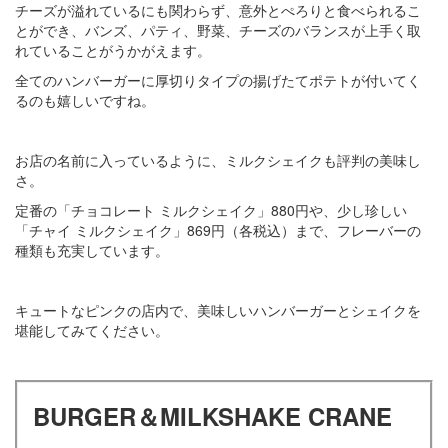
チーズが溢れているにも関わらず、意外とぺろりと食べられるこ
とができ、バンズ、パティ、野菜、チーズのバランスが上手く取
れていることがうかがえます。
全てのハンバーガーに厚切りタイプの揚げたてポテトが付いてく
るのも嬉しいですね。
お店の名前に入っているように、ミルクシェイクも評判の美味し
さ。
定番の「チョコレート ミルクシェイク」880円や、少し珍しい
「チャイ ミルクシェイク」869円（各税込）まで、フレーバーの
種類も充実しています。
キュートなピンクの店内で、美味しいハンバーガーとシェイクを
堪能してみてください。
BURGER＆MILKSHAKE CRANE