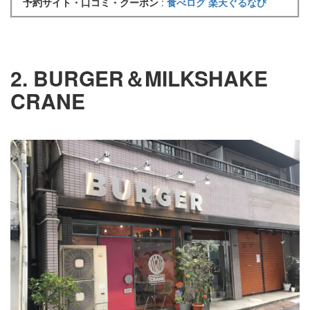
予約サイト・口コミ・クーポン
:
食べログ
楽天ぐるなび
2. BURGER＆MILKSHAKE
CRANE