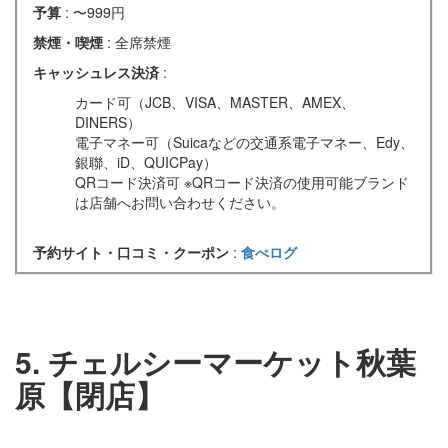
予算
: 〜999円
禁煙・喫煙
: 全席禁煙
キャッシュレス決済
:
カード可（JCB、VISA、MASTER、AMEX、
DINERS）
電子マネー可（Suicaなどの交通系電子マネー、Edy、
銀聯、iD、QUICPay）
QRコード決済可 ※QRコード決済の使用可能ブランド
は店舗へお問い合わせください。
予約サイト・口コミ・クーポン
:
食べログ
5. チェルシーマーケット秋葉
原【閉店】