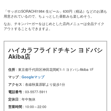
「サッポロSORACHI1984 生ビール」630円（税込）などのお酒も
用意されているので、ちょっとした昼飲みも楽しめそう。
なお、チキンバーガーをはじめとした店内メニューは全品テイク
アウトすることもできますよ。
ハイカラフライドチキン ヨドバシ
Akiba店
住所
: 東京都千代田区神田花岡町1-1 ヨドバシAkiba 1F
マップ
:
Googleマップ
アクセス
: 各線秋葉原駅より徒歩1分
電話番号
: 03-5577-5911
定休日
: 年中無休
営業時間
: 10:00～22:00