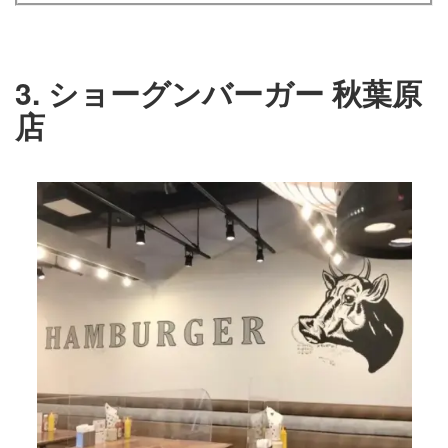
3. ショーグンバーガー 秋葉原
店