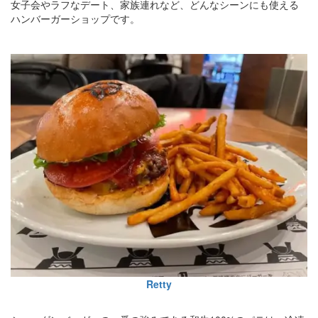
女子会やラフなデート、家族連れなど、どんなシーンにも使える
ハンバーガーショップです。
Retty