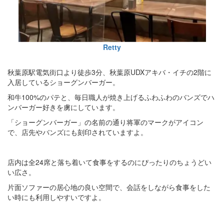
Retty
秋葉原駅電気街口より徒歩3分、秋葉原UDXアキバ・イチの2階に
入居しているショーグンバーガー。
和牛100%のパテと、毎日職人が焼き上げるふわふわのバンズでハ
ンバーガー好きを虜にしています。
「ショーグンバーガー」の名前の通り将軍のマークがアイコン
で、店先やバンズにも刻印されていますよ。
店内は全24席と落ち着いて食事をするのにぴったりのちょうどい
い広さ。
片面ソファーの居心地の良い空間で、会話をしながら食事をした
い時にも利用しやすいですよ。