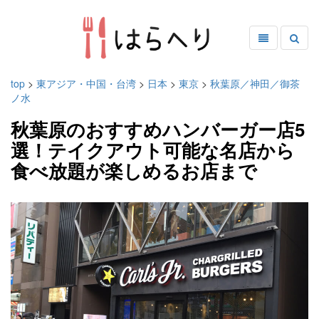
top
>
東アジア・中国・台湾
>
日本
>
東京
>
秋葉原／神田／御茶
ノ水
秋葉原のおすすめハンバーガー店5
選！テイクアウト可能な名店から
食べ放題が楽しめるお店まで