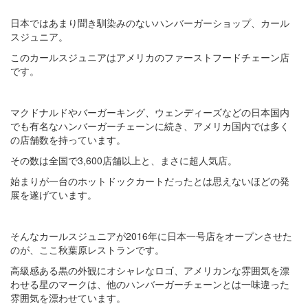
日本ではあまり聞き馴染みのないハンバーガーショップ、カール
スジュニア。
このカールスジュニアはアメリカのファーストフードチェーン店
です。
マクドナルドやバーガーキング、ウェンディーズなどの日本国内
でも有名なハンバーガーチェーンに続き、アメリカ国内では多く
の店舗数を持っています。
その数は全国で3,600店舗以上と、まさに超人気店。
始まりが一台のホットドックカートだったとは思えないほどの発
展を遂げています。
そんなカールスジュニアが2016年に日本一号店をオープンさせた
のが、ここ秋葉原レストランです。
高級感ある黒の外観にオシャレなロゴ、アメリカンな雰囲気を漂
わせる星のマークは、他のハンバーガーチェーンとは一味違った
雰囲気を漂わせています。