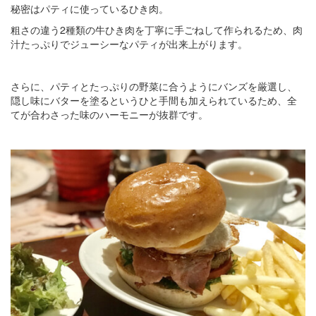
秘密はパティに使っているひき肉。
粗さの違う2種類の牛ひき肉を丁寧に手ごねして作られるため、肉
汁たっぷりでジューシーなパティが出来上がります。
さらに、パティとたっぷりの野菜に合うようにバンズを厳選し、
隠し味にバターを塗るというひと手間も加えられているため、全
てが合わさった味のハーモニーが抜群です。