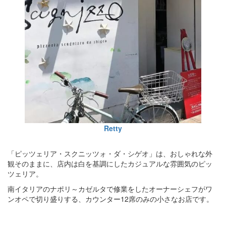
Retty
「ピッツェリア・スクニッツォ・ダ・シゲオ」は、おしゃれな外
観そのままに、店内は白を基調にしたカジュアルな雰囲気のピッ
ツェリア。
南イタリアのナポリ～カゼルタで修業をしたオーナーシェフがワ
ンオペで切り盛りする、カウンター12席のみの小さなお店です。