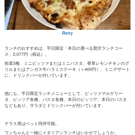
Retty
ランチのおすすめは、平日限定「本日の選べる贅沢ランチコー
ス」2,077円（税込）。
前菜3種、ミニピッツァまたはミニパスタ、香草レモンチキンのグ
リルまたはアンガス牛ハラミステーキ（＋400円）、ミニデザート
に、ドリンクバーが付いています。
他にも、平日限定ランチメニューとして、ピッツァマルゲリー
タ、ピッツア各種、パスタ各種、本日のピッツア、本日のパスタ
などもあり、サラダとドリンクバーが付いています。
テラス席はペット同伴可能。
ワンちゃんと一緒にイタリアンランチはいかがでしょうか。