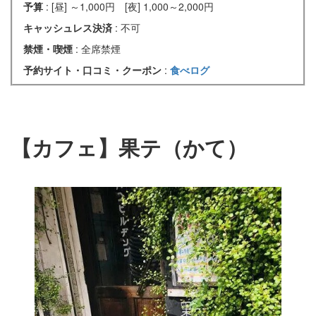
予算
: [昼] ～1,000円 [夜] 1,000～2,000円
キャッシュレス決済
: 不可
禁煙・喫煙
: 全席禁煙
予約サイト・口コミ・クーポン
:
食べログ
【カフェ】果テ（かて）