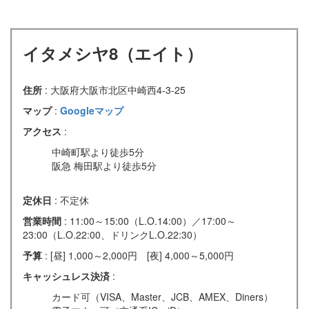
イタメシヤ8（エイト）
住所
: 大阪府大阪市北区中崎西4-3-25
マップ
:
Googleマップ
アクセス
:
中崎町駅より徒歩5分
阪急 梅田駅より徒歩5分
定休日
: 不定休
営業時間
: 11:00～15:00（L.O.14:00）／17:00～
23:00（L.O.22:00、ドリンクL.O.22:30）
予算
: [昼] 1,000～2,000円 [夜] 4,000～5,000円
キャッシュレス決済
:
カード可（VISA、Master、JCB、AMEX、Diners）