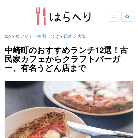
top
>
東アジア・中国・台湾
>
日本
>
大阪
中崎町のおすすめランチ12選！古
民家カフェからクラフトバーガ
ー、有名うどん店まで