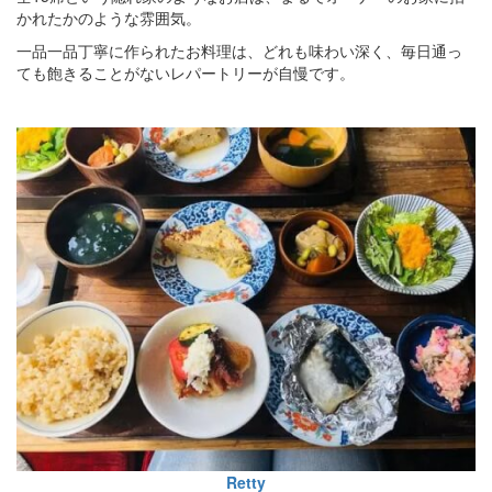
かれたかのような雰囲気。
一品一品丁寧に作られたお料理は、どれも味わい深く、毎日通っ
ても飽きることがないレパートリーが自慢です。
Retty