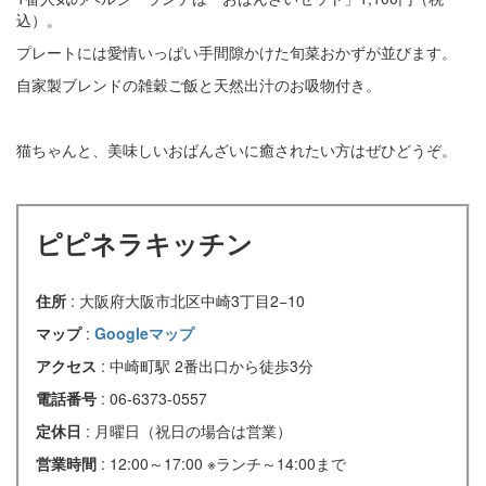
込）。
プレートには愛情いっぱい手間隙かけた旬菜おかずが並びます。
自家製ブレンドの雑穀ご飯と天然出汁のお吸物付き。
猫ちゃんと、美味しいおばんざいに癒されたい方はぜひどうぞ。
ピピネラキッチン
住所
: 大阪府大阪市北区中崎3丁目2−10
マップ
:
Googleマップ
アクセス
: 中崎町駅 2番出口から徒歩3分
電話番号
: 06-6373-0557
定休日
: 月曜日（祝日の場合は営業）
営業時間
: 12:00～17:00 ※ランチ～14:00まで