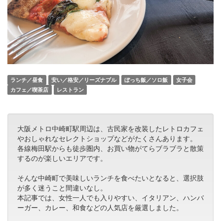
ランチ／昼食
安い／格安／リーズナブル
ぼっち飯／ソロ飯
女子会
カフェ／喫茶店
レストラン
大阪メトロ中崎町駅周辺は、古民家を改装したレトロカフェ
やおしゃれなセレクトショップなどがたくさんあります。
各線梅田駅からも徒歩圏内、お買い物がてらブラブラと散策
するのが楽しいエリアです。
そんな中崎町で美味しいランチを食べたいとなると、選択肢
が多く迷うこと間違いなし。
本記事では、女性一人でも入りやすい、イタリアン、ハンバ
ーガー、カレー、和食などの人気店を厳選しました。