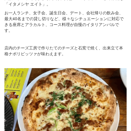
「イタメシヤ エイト」。
お一人ランチ、女子会、誕生日会、デート、会社帰りの飲み会、
最大40名までの貸し切りなど、様々なシチュエーションに対応で
きる座席とアラカルト、コース料理が自慢のイタリアンバルで
す。
店内のチーズ工房で作りたてのチーズと石窯で焼く、出来立て本
格ナポリピッツァが味わえます。