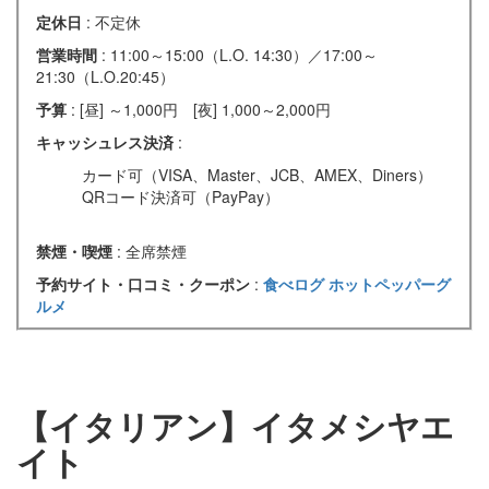
定休日
: 不定休
営業時間
: 11:00～15:00（L.O. 14:30）／17:00～
21:30（L.O.20:45）
予算
: [昼] ～1,000円 [夜] 1,000～2,000円
キャッシュレス決済
:
カード可（VISA、Master、JCB、AMEX、Diners）
QRコード決済可（PayPay）
禁煙・喫煙
: 全席禁煙
予約サイト・口コミ・クーポン
:
食べログ
ホットペッパーグ
ルメ
【イタリアン】イタメシヤエ
イト