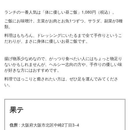
ランチの一番人気は「体に優しい昼ご飯」1,080円（税込）。
ご飯にお味噌汁、主菜がお肉とお魚1つずつ、サラダ、副菜が3種
類。
料理はもちろん、ドレッシングにいたるまで全て手作りというこ
だわりが、まさに身体に優しいお昼ご飯です。
揚げ物系少なめなので、がっつり食べたい人にはちょっと物足り
ないかもしれませんが、ヘルシー志向の方や、手作りの優しい味
が好きな方にはおすすめです。
料理でほっこりと癒されたい方は、ぜひ足を運んでみてくださ
い。
果テ
住所
: 大阪府大阪市北区中崎2丁目3−4