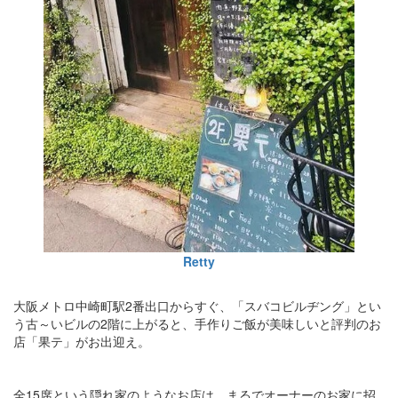
Retty
大阪メトロ中崎町駅2番出口からすぐ、「スバコビルヂング」とい
う古～いビルの2階に上がると、手作りご飯が美味しいと評判のお
店「果テ」がお出迎え。
全15席という隠れ家のようなお店は、まるでオーナーのお家に招