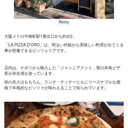
Retty
大阪メトロ中崎町駅1番出口から約2分。
「LA PIZZA D’ORO」は、明るい外観から美味しい料理が出てくる
事が想像できるピッツェリアです。
店内は、ナポリから輸入した「ジャンニアクント」製の本格ピザ
窯が存在感を放っています。
味の良さはもちろん、ランチ・ディナーともにリーズナブルな価
格で本格的なピッツァが味わえることで知られています。