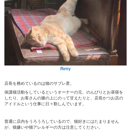
Retty
店長を務めているのは猫のサブレ君。
保護猫活動をしているというオーナーの元、のんびりとお昼寝を
したり、お客さんの膝の上にのって甘えたりと、店長かつお店の
アイドルという仕事に日々勤しんでいます。
普通に店内をうろうろしているので、猫好きにはたまりません
が、猫嫌いや猫アレルギーの方は注意してください。