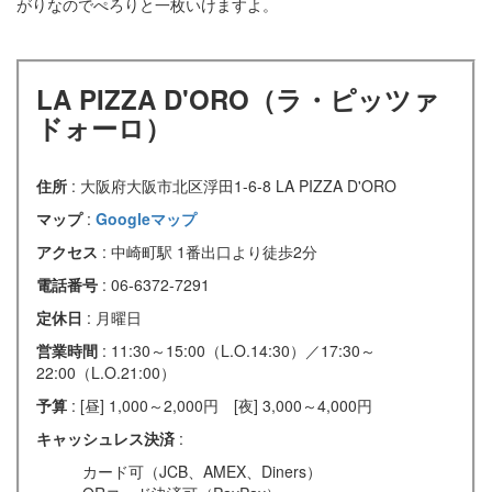
がりなのでぺろりと一枚いけますよ。
LA PIZZA D'ORO（ラ・ピッツァ
ドォーロ）
住所
: 大阪府大阪市北区浮田1-6-8 LA PIZZA D'ORO
マップ
:
Googleマップ
アクセス
: 中崎町駅 1番出口より徒歩2分
電話番号
: 06-6372-7291
定休日
: 月曜日
営業時間
: 11:30～15:00（L.O.14:30）／17:30～
22:00（L.O.21:00）
予算
: [昼] 1,000～2,000円 [夜] 3,000～4,000円
キャッシュレス決済
:
カード可（JCB、AMEX、Diners）