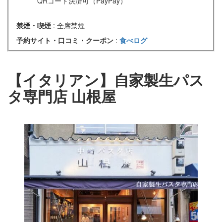
QRコード決済可（PayPay）
禁煙・喫煙
: 全席禁煙
予約サイト・口コミ・クーポン
:
食べログ
【イタリアン】自家製生パス
タ専門店 山根屋