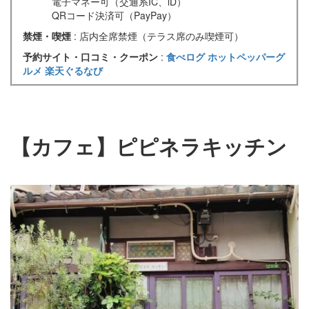
電子マネー可（交通系IC、iD）
QRコード決済可（PayPay）
禁煙・喫煙
: 店内全席禁煙（テラス席のみ喫煙可）
予約サイト・口コミ・クーポン
:
食べログ
ホットペッパーグ
ルメ
楽天ぐるなび
【カフェ】ピピネラキッチン