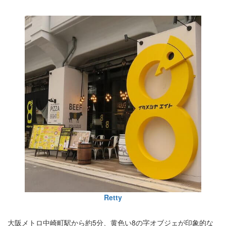
Retty
大阪メトロ中崎町駅から約5分、黄色い8の字オブジェが印象的な