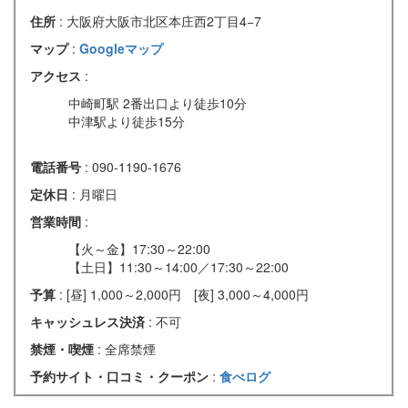
住所
: 大阪府大阪市北区本庄西2丁目4−7
マップ
:
Googleマップ
アクセス
:
中崎町駅 2番出口より徒歩10分
中津駅より徒歩15分
電話番号
: 090-1190-1676
定休日
: 月曜日
営業時間
:
【火～金】17:30～22:00
【土日】11:30～14:00／17:30～22:00
予算
: [昼] 1,000～2,000円 [夜] 3,000～4,000円
キャッシュレス決済
: 不可
禁煙・喫煙
: 全席禁煙
予約サイト・口コミ・クーポン
:
食べログ