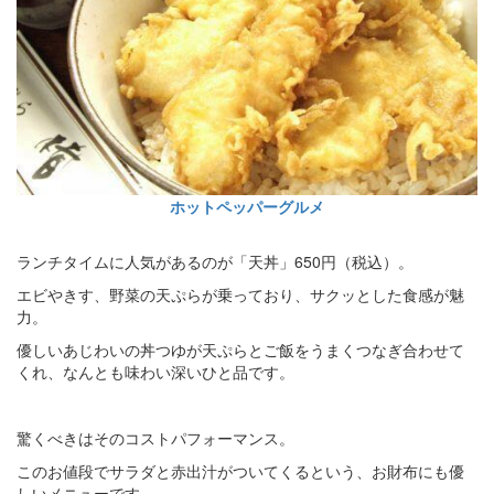
ホットペッパーグルメ
ランチタイムに人気があるのが「天丼」650円（税込）。
エビやきす、野菜の天ぷらが乗っており、サクッとした食感が魅
力。
優しいあじわいの丼つゆが天ぷらとご飯をうまくつなぎ合わせて
くれ、なんとも味わい深いひと品です。
驚くべきはそのコストパフォーマンス。
このお値段でサラダと赤出汁がついてくるという、お財布にも優
しいメニューです。