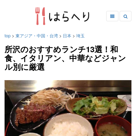
top
>
東アジア・中国・台湾
>
日本
>
埼玉
所沢のおすすめランチ13選！和
食、イタリアン、中華などジャン
ル別に厳選