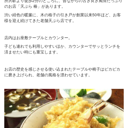
所沢駅より徒歩2分のところに、昔ながらの古き良き風情たっぷり
のお店「天ぷら 椿」があります。
渋い紺色の暖簾に、木の格子の引き戸が創業以来50年ほど、お客
様を迎え続けてきた老舗天ぷら店です。
店内はお座敷テーブルとカウンター。
子ども連れでも利用しやすいほか、カウンターでサッとランチを
済ませたい時にも重宝します。
お店の歴史を感じさせる使い込まれたテーブルや椅子はピカピカ
に磨き上げられ、老舗の風格を漂わせています。