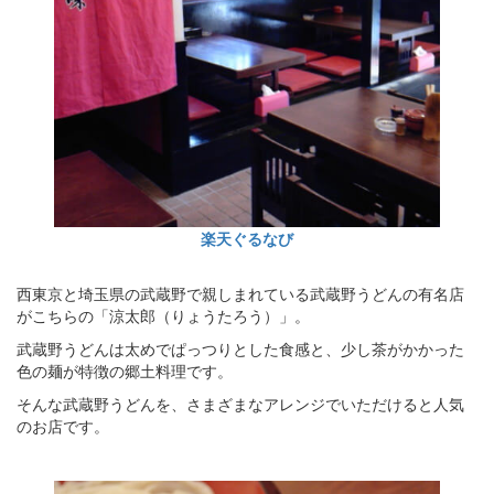
楽天ぐるなび
西東京と埼玉県の武蔵野で親しまれている武蔵野うどんの有名店
がこちらの「涼太郎（りょうたろう）」。
武蔵野うどんは太めでぱっつりとした食感と、少し茶がかかった
色の麺が特徴の郷土料理です。
そんな武蔵野うどんを、さまざまなアレンジでいただけると人気
のお店です。