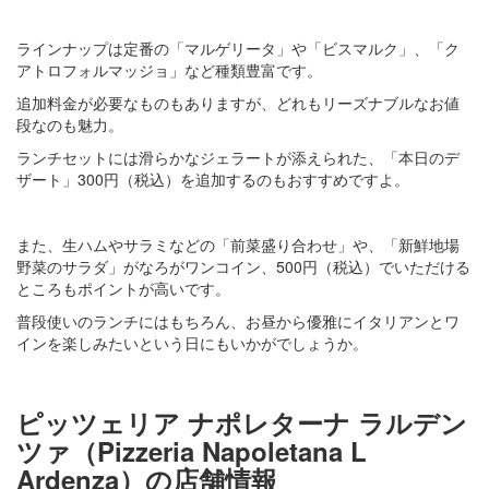
ラインナップは定番の「マルゲリータ」や「ビスマルク」、「ク
アトロフォルマッジョ」など種類豊富です。
追加料金が必要なものもありますが、どれもリーズナブルなお値
段なのも魅力。
ランチセットには滑らかなジェラートが添えられた、「本日のデ
ザート」300円（税込）を追加するのもおすすめですよ。
また、生ハムやサラミなどの「前菜盛り合わせ」や、「新鮮地場
野菜のサラダ」がなろがワンコイン、500円（税込）でいただける
ところもポイントが高いです。
普段使いのランチにはもちろん、お昼から優雅にイタリアンとワ
インを楽しみたいという日にもいかがでしょうか。
ピッツェリア ナポレターナ ラルデン
ツァ（Pizzeria Napoletana L
Ardenza）の店舗情報