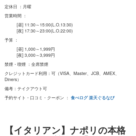
定休日 ：月曜
営業時間 ：
[昼] 11:30～15:00(L.O.13:30)
[夜] 17:30～23:00(L.O.22:00)
予算 ：
[昼] 1,000～1,999円
[夜] 3,000～3,999円
禁煙・喫煙 ：全席禁煙
クレジットカード利用：可（VISA、Master、JCB、AMEX、
Diners）
備考：テイクアウト可
予約サイト・口コミ・クーポン ：
食べログ
楽天ぐるなび
【イタリアン】ナポリの本格