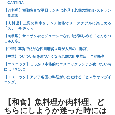
「CANTINA」
【肉料理】種類豊富な平日ランチは必見！老舗の焼肉レストラン
「食道園」
【肉料理】上質の和牛をランチ価格でリーズナブルに楽しめる
「ステーキ さくら」
【肉料理】サクサク衣とジューシーなお肉が楽しめる「とんかつ
しゅん亭」
【中華】辛旨で絶品な四川麻婆豆腐が人気の「離宮」
【中華】ついつい足を運びたくなる老舗の町中華店「早池峰亭」
【エスニック】しっかり本格的なエスニックランチが食べたい時
には「MOJO」
【エスニック】アジア各国の料理がいただける「ヒマラヤンダイ
ニング」
【和食】魚料理か肉料理、ど
ちらにしようか迷った時には