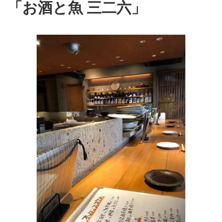
「お酒と魚 三二六」