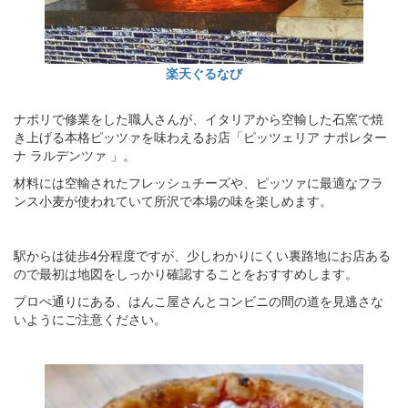
楽天ぐるなび
ナポリで修業をした職人さんが、イタリアから空輸した石窯で焼
き上げる本格ピッツァを味わえるお店「ピッツェリア ナポレター
ナ ラルデンツァ 」。
材料には空輸されたフレッシュチーズや、ピッツァに最適なフラ
ンス小麦が使われていて所沢で本場の味を楽しめます。
駅からは徒歩4分程度ですが、少しわかりにくい裏路地にお店ある
ので最初は地図をしっかり確認することをおすすめします。
プロぺ通りにある、はんこ屋さんとコンビニの間の道を見逃さな
いようにご注意ください。