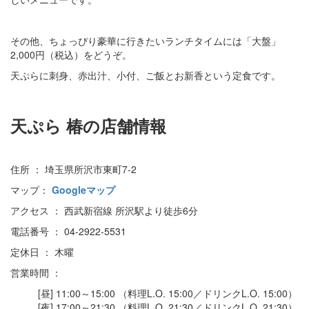
その他、ちょっぴり豪華に行きたいランチタイムには「大盤」
2,000円（税込）をどうぞ。
天ぷらに刺身、赤出汁、小付、ご飯とお新香という定食です。
天ぷら 椿の店舗情報
住所 ： 埼玉県所沢市東町7-2
マップ：
Googleマップ
アクセス ： 西武新宿線 所沢駅より徒歩6分
電話番号 ： 04-2922-5531
定休日 ： 木曜
営業時間 ：
[昼] 11:00～15:00 （料理L.O. 15:00／ドリンクL.O. 15:00）
[夜] 17:00～21:30 （料理L.O. 21:30／ドリンクL.O. 21:30）