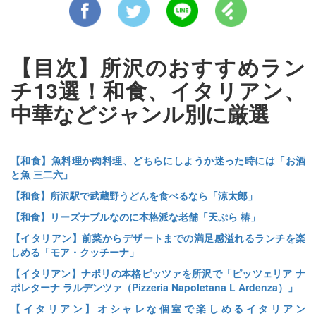
【目次】所沢のおすすめラン
チ13選！和食、イタリアン、
中華などジャンル別に厳選
【和食】魚料理か肉料理、どちらにしようか迷った時には「お酒
と魚 三二六」
【和食】所沢駅で武蔵野うどんを食べるなら「涼太郎」
【和食】リーズナブルなのに本格派な老舗「天ぷら 椿」
【イタリアン】前菜からデザートまでの満足感溢れるランチを楽
しめる「モア・クッチーナ」
【イタリアン】ナポリの本格ピッツァを所沢で「ピッツェリア ナ
ポレターナ ラルデンツァ（Pizzeria Napoletana L Ardenza）」
【イタリアン】オシャレな個室で楽しめるイタリアン