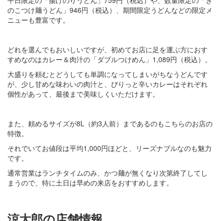
のこつけ麺うどん」946円（税込）、期間限定うどんなどの限定メ
ニューも豊富です。
どれを選んでもおいしいですが、初めてお店に足を運ぶ方におす
すめなのはカレー＆肉汁の「ダブルつけめん」1,089円（税込）。
大盛りを頼むとどうしても単調になってしまいがちなうどんです
が、少し甘めな味わいの肉汁と、ぴりっと辛いカレーはそれぞれ
個性があって、最後まで美味しくいただけます。
また、頼めるサイズが8L（約3人前）まであるのもこちらのお店の
特徴。
それでいてお値段は平均1,000円ほどと、リーズナブルなのも魅力
です。
通常営業はランチタイムのみ、かつ麺が無くなり次第終了してし
まうので、特に土日は早めの来店をおすすめします。
涼太郎の店舗情報