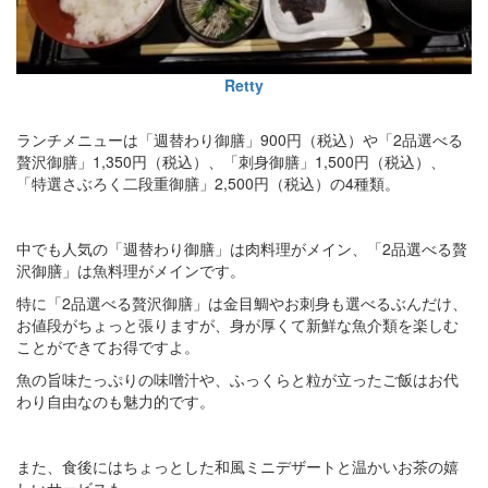
Retty
ランチメニューは「週替わり御膳」900円（税込）や「2品選べる
贅沢御膳」1,350円（税込）、「刺身御膳」1,500円（税込）、
「特選さぶろく二段重御膳」2,500円（税込）の4種類。
中でも人気の「週替わり御膳」は肉料理がメイン、「2品選べる贅
沢御膳」は魚料理がメインです。
特に「2品選べる贅沢御膳」は金目鯛やお刺身も選べるぶんだけ、
お値段がちょっと張りますが、身が厚くて新鮮な魚介類を楽しむ
ことができてお得ですよ。
魚の旨味たっぷりの味噌汁や、ふっくらと粒が立ったご飯はお代
わり自由なのも魅力的です。
また、食後にはちょっとした和風ミニデザートと温かいお茶の嬉
しいサービスも。