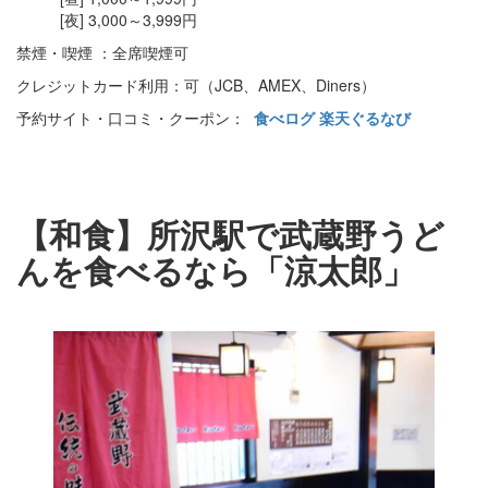
[夜] 3,000～3,999円
禁煙・喫煙 ：全席喫煙可
クレジットカード利用：可（JCB、AMEX、Diners）
予約サイト・口コミ・クーポン：
食べログ
楽天ぐるなび
【和食】所沢駅で武蔵野うど
んを食べるなら「涼太郎」