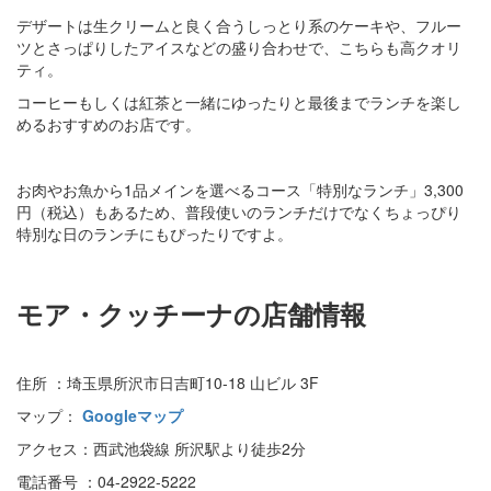
デザートは生クリームと良く合うしっとり系のケーキや、フルー
ツとさっぱりしたアイスなどの盛り合わせで、こちらも高クオリ
ティ。
コーヒーもしくは紅茶と一緒にゆったりと最後までランチを楽し
めるおすすめのお店です。
お肉やお魚から1品メインを選べるコース「特別なランチ」3,300
円（税込）もあるため、普段使いのランチだけでなくちょっぴり
特別な日のランチにもぴったりですよ。
モア・クッチーナの店舗情報
住所 ：埼玉県所沢市日吉町10-18 山ビル 3F
マップ：
Googleマップ
アクセス：西武池袋線 所沢駅より徒歩2分
電話番号 ：04-2922-5222