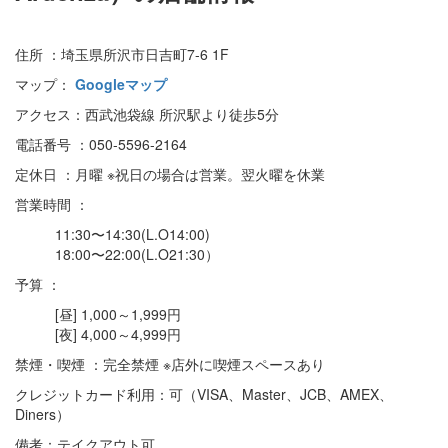
住所 ：埼玉県所沢市日吉町7-6 1F
マップ：
Googleマップ
アクセス：西武池袋線 所沢駅より徒歩5分
電話番号 ：050-5596-2164
定休日 ：月曜 ※祝日の場合は営業。翌火曜を休業
営業時間 ：
11:30〜14:30(L.O14:00)
18:00〜22:00(L.O21:30）
予算 ：
[昼] 1,000～1,999円
[夜] 4,000～4,999円
禁煙・喫煙 ：完全禁煙 ※店外に喫煙スペースあり
クレジットカード利用：可（VISA、Master、JCB、AMEX、
Diners）
備考：テイクアウト可