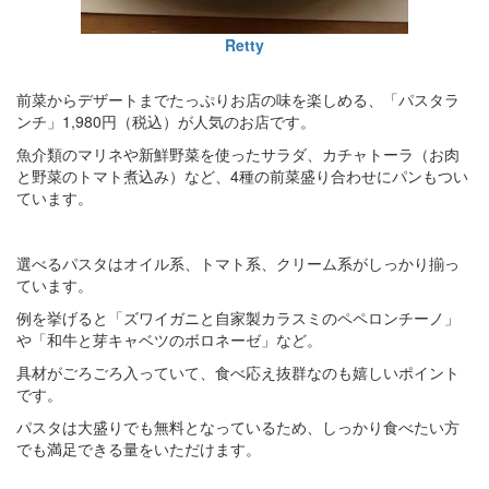
Retty
前菜からデザートまでたっぷりお店の味を楽しめる、「パスタラ
ンチ」1,980円（税込）が人気のお店です。
魚介類のマリネや新鮮野菜を使ったサラダ、カチャトーラ（お肉
と野菜のトマト煮込み）など、4種の前菜盛り合わせにパンもつい
ています。
選べるパスタはオイル系、トマト系、クリーム系がしっかり揃っ
ています。
例を挙げると「ズワイガニと自家製カラスミのペペロンチーノ」
や「和牛と芽キャベツのボロネーゼ」など。
具材がごろごろ入っていて、食べ応え抜群なのも嬉しいポイント
です。
パスタは大盛りでも無料となっているため、しっかり食べたい方
でも満足できる量をいただけます。