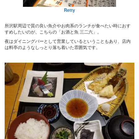
Retty
所沢駅周辺で質の良い魚介やお肉系のランチが食べたい時におす
すめしたいのが、こちらの「お酒と魚 三二六」。
夜はダイニングバーとして営業しているということもあり、店内
は料亭のようなしっとり落ち着いた雰囲気です。