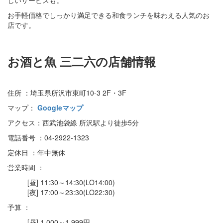
お手軽価格でしっかり満足できる和食ランチを味わえる人気のお
店です。
お酒と魚 三二六の店舗情報
住所 ：埼玉県所沢市東町10-3 2F・3F
マップ：
Googleマップ
アクセス：西武池袋線 所沢駅より徒歩5分
電話番号 ：04-2922-1323
定休日 ：年中無休
営業時間 ：
[昼] 11:30～14:30(LO14:00)
[夜] 17:00～23:30(LO22:30)
予算 ：
[昼] 1,000～1,999円