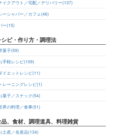
テイクアウト／宅配／デリバリー(137)
シーシャバー／カフェ(46)
バー(15)
レシピ・作り方・調理法
洋菓子(59)
お手軽レシピ(109)
ダイエットレシピ(11)
トレーニングレシピ(1)
お菓子／スナック(54)
世界の料理／食事(51)
食品、食材、調理道具、料理雑貨
お土産／名産品(134)