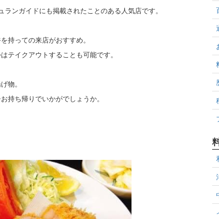
ュランガイドにも掲載されたことのある人気店です。
裕を持っての来店がおすすめ。
つはテイクアウトすることも可能です。
揚げ物。
ひお持ち帰りでいかがでしょうか。