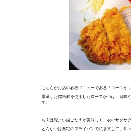
こちらがお店の看板メニューである「ロースかつ定
厳選した銘柄豚を使用したロースかつは、旨味
す。
お肉は程よい歯ごたえが美味しく、衣のサクサ
とんかつは自宅のフライパンで焼き直して、熱