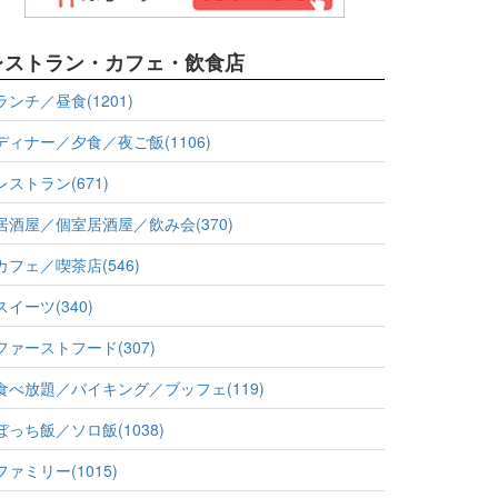
レストラン・カフェ・飲食店
ランチ／昼食(1201)
ディナー／夕食／夜ご飯(1106)
レストラン(671)
居酒屋／個室居酒屋／飲み会(370)
カフェ／喫茶店(546)
スイーツ(340)
ファーストフード(307)
食べ放題／バイキング／ブッフェ(119)
ぼっち飯／ソロ飯(1038)
ファミリー(1015)