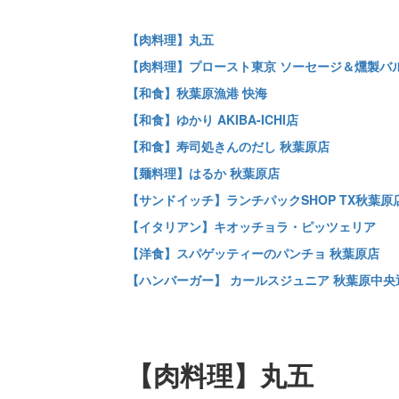
【肉料理】丸五
【肉料理】プロースト東京 ソーセージ＆燻製バル
【和食】秋葉原漁港 快海
【和食】ゆかり AKIBA-ICHI店
【和食】寿司処きんのだし 秋葉原店
【麺料理】はるか 秋葉原店
【サンドイッチ】ランチパックSHOP TX秋葉原
【イタリアン】キオッチョラ・ピッツェリア
【洋食】スパゲッティーのパンチョ 秋葉原店
【ハンバーガー】 カールスジュニア 秋葉原中央
【肉料理】丸五