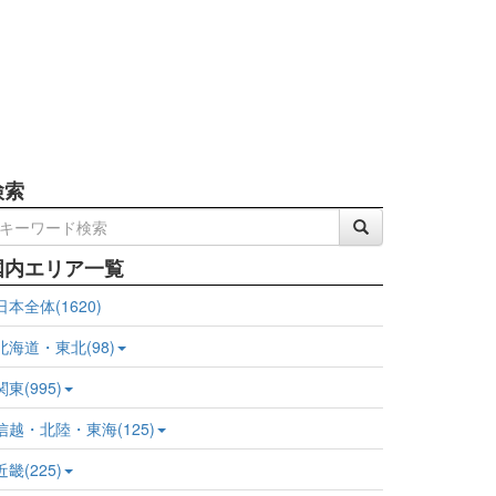
検索
国内エリア一覧
日本全体(1620)
北海道・東北(98)
関東(995)
信越・北陸・東海(125)
近畿(225)