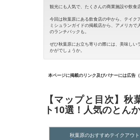
観光にも人気で、たくさんの商業施設や飲食
今回は秋葉原にある飲食店の中から、テイク
ミシュランガイドの掲載店から、アメリカで
のランチパックも。
ぜひ秋葉原にお立ち寄りの際には、美味しい
かがでしょうか。
本ページに掲載のリンク及びバナーには広告（
【マップと目次】秋
ト10選！人気のとん