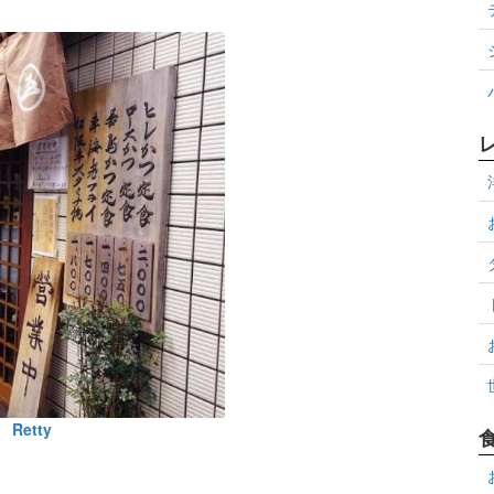
Retty