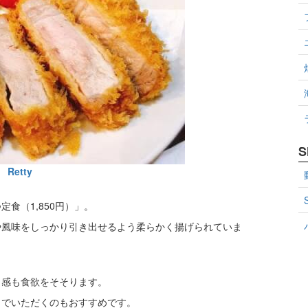
S
Retty
食（1,850円）」。
や風味をしっかり引き出せるよう柔らかく揚げられていま
ク感も食欲をそそります。
々でいただくのもおすすめです。