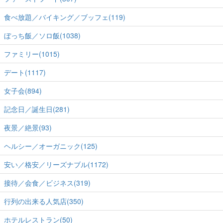
食べ放題／バイキング／ブッフェ(119)
ぼっち飯／ソロ飯(1038)
ファミリー(1015)
デート(1117)
女子会(894)
記念日／誕生日(281)
夜景／絶景(93)
ヘルシー／オーガニック(125)
安い／格安／リーズナブル(1172)
接待／会食／ビジネス(319)
行列の出来る人気店(350)
ホテルレストラン(50)