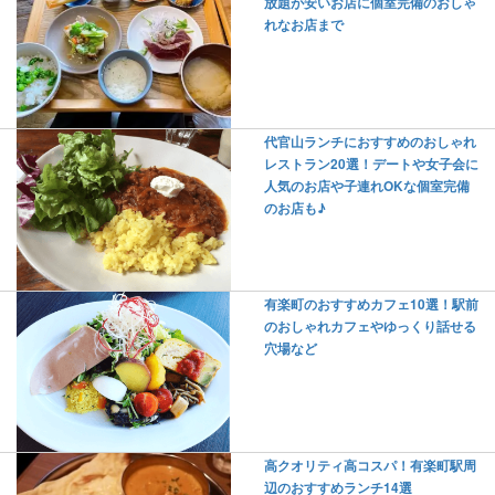
放題が安いお店に個室完備のおしゃ
れなお店まで
代官山ランチにおすすめのおしゃれ
レストラン20選！デートや女子会に
人気のお店や子連れOKな個室完備
のお店も♪
有楽町のおすすめカフェ10選！駅前
のおしゃれカフェやゆっくり話せる
穴場など
高クオリティ高コスパ！有楽町駅周
辺のおすすめランチ14選