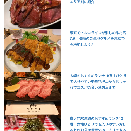
エリア別に紹介
東京でトルコライスが楽しめるお店
7選！長崎のご当地グルメを東京で
も堪能しよう♪
大崎のおすすめランチ10選！ひとり
で入りやすい中華料理店からおしゃ
れでコスパの良い焼肉店まで
虎ノ門駅周辺のおすすめランチ12
選！女性ひとりでも入りやすいおし
ゃれなお店や個室でゆっくりできる