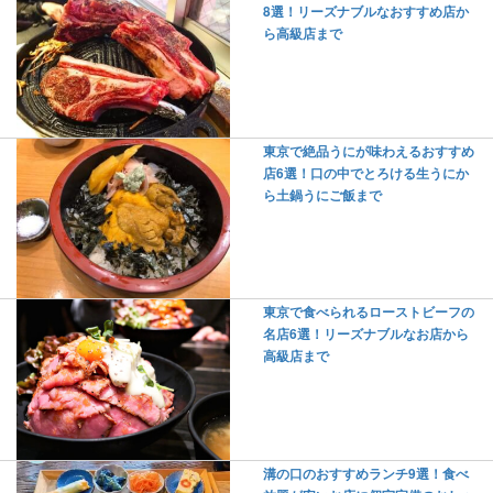
8選！リーズナブルなおすすめ店か
ら高級店まで
東京で絶品うにが味わえるおすすめ
店6選！口の中でとろける生うにか
ら土鍋うにご飯まで
東京で食べられるローストビーフの
名店6選！リーズナブルなお店から
高級店まで
溝の口のおすすめランチ9選！食べ