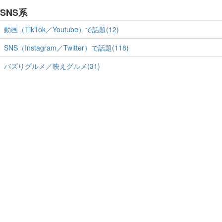
SNS系
動画（TikTok／Youtube）で話題(12)
SNS（Instagram／Twitter）で話題(118)
バズりグルメ／映えグルメ(31)