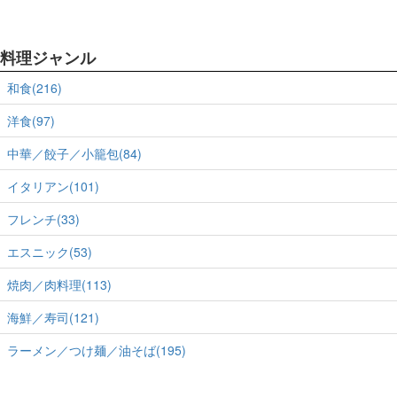
料理ジャンル
和食(216)
洋食(97)
中華／餃子／小籠包(84)
イタリアン(101)
フレンチ(33)
エスニック(53)
焼肉／肉料理(113)
海鮮／寿司(121)
ラーメン／つけ麺／油そば(195)