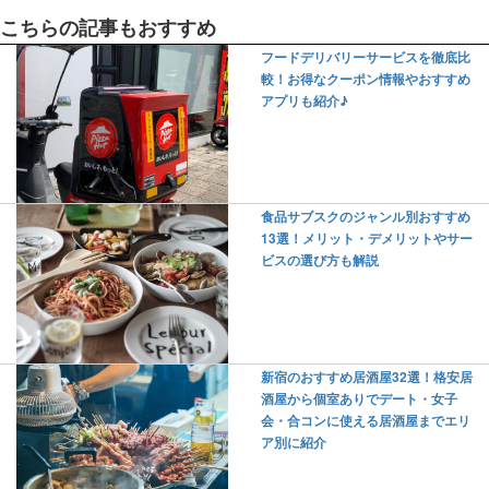
こちらの記事もおすすめ
フードデリバリーサービスを徹底比
較！お得なクーポン情報やおすすめ
アプリも紹介♪
食品サブスクのジャンル別おすすめ
13選！メリット・デメリットやサー
ビスの選び方も解説
新宿のおすすめ居酒屋32選！格安居
酒屋から個室ありでデート・女子
会・合コンに使える居酒屋までエリ
ア別に紹介