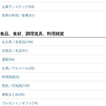
お菓子／スナック(54)
世界の料理／食事(51)
食品、食材、調理道具、料理雑貨
お土産／名産品(134)
百貨店／名店(51)
通販(64)
お酒／アルコール(32)
料理雑貨(9)
歴史／豆知識(128)
種類まとめ(45)
プレゼント／ギフト(74)