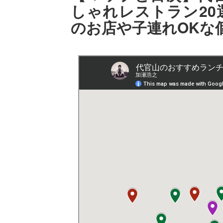
しゃれレストラン20
のお店や子連れOKな