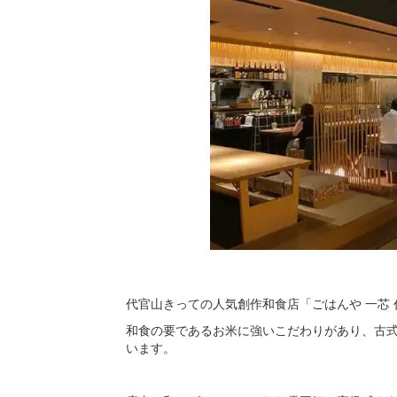
代官山きっての人気創作和食店「ごはんや 一芯 
和食の要であるお米に強いこだわりがあり、古
います。