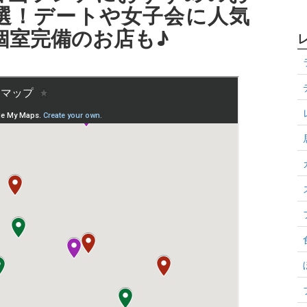
選！デートや女子会に人気
個室完備のお店も♪