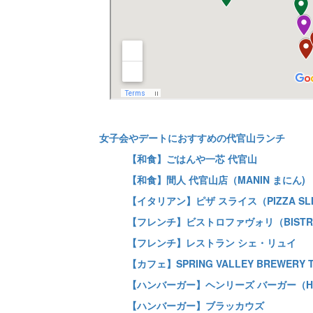
女子会やデートにおすすめの代官山ランチ
【和食】ごはんや一芯 代官山
【和食】間人 代官山店（MANIN まにん)
【イタリアン】ピザ スライス（PIZZA SL
【フレンチ】ビストロファヴォリ（BISTRO 
【フレンチ】レストラン シェ・リュイ
【カフェ】SPRING VALLEY BREWERY 
【ハンバーガー】ヘンリーズ バーガー（HEN
【ハンバーガー】ブラッカウズ