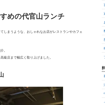
すすめの代官山ランチ
ってしまうような、おしゃれなお店がレストランやカフェ
紹介。
る高級店まで幅広く取り上げました。
山