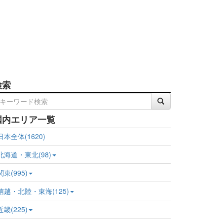
検索
国内エリア一覧
日本全体(1620)
北海道・東北(98)
関東(995)
信越・北陸・東海(125)
近畿(225)