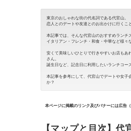
東京のおしゃれな街の代名詞である代官山。
恋人とのデートや友達とのお出かけに行くこ
本記事では、そんな代官山のおすすめランチ
イタリアン・フレンチ・和食・中華など様々
安くて美味しいひとりで行きやすいお店もあ
さん。
誕生日など、記念日に利用したいランチコー
本記事を参考にして、代官山でデートや女子
か？
本ページに掲載のリンク及びバナーには広告（
【マップと目次】代