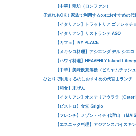
【中華】龍坊（ロンファン）
子連れもOK！家族で利用するのにおすすめの代
【イタリアン】トラットリア ゴデレッチ
【イタリアン】リストランテ ASO
【カフェ】IVY PLACE
【メキシコ料理】アシエンダ デル シエロ（Hacien
【ハワイ料理】HEAVENLY Island Lifest
【中華】美味飲茶酒楼（ビミヤムチャシュ
ひとりで利用するのにおすすめの代官山ランチ
【和食】末ぜん
【イタリアン】オステリアウララ（Osteria 
【ビストロ】食堂 Grigio
【フレンチ】メゾン・イチ 代官山 （MAISO
【エスニック料理】アジアンスパイスキング（As