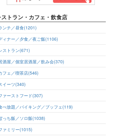
レストラン・カフェ・飲食店
ランチ／昼食(1201)
ディナー／夕食／夜ご飯(1106)
レストラン(671)
居酒屋／個室居酒屋／飲み会(370)
カフェ／喫茶店(546)
スイーツ(340)
ファーストフード(307)
食べ放題／バイキング／ブッフェ(119)
ぼっち飯／ソロ飯(1038)
ファミリー(1015)