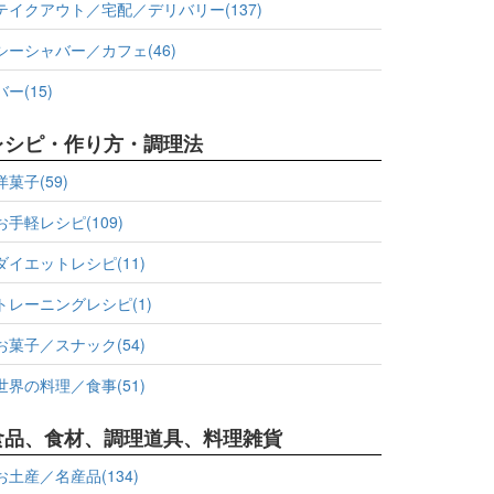
テイクアウト／宅配／デリバリー(137)
シーシャバー／カフェ(46)
バー(15)
レシピ・作り方・調理法
洋菓子(59)
お手軽レシピ(109)
ダイエットレシピ(11)
トレーニングレシピ(1)
お菓子／スナック(54)
世界の料理／食事(51)
食品、食材、調理道具、料理雑貨
お土産／名産品(134)