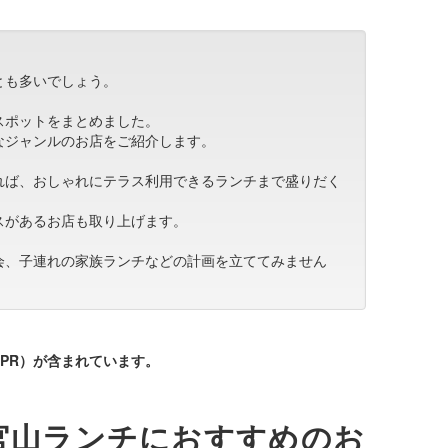
とも多いでしょう。
スポットをまとめました。
なジャンルのお店をご紹介します。
れば、おしゃれにテラス利用できるランチまで盛りだく
スがあるお店も取り上げます。
会、子連れの家族ランチなどの計画を立ててみません
PR）が含まれています。
官山ランチにおすすめのお