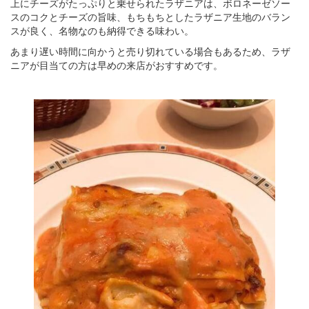
上にチーズがたっぷりと乗せられたラザニアは、ボロネーゼソー
スのコクとチーズの旨味、もちもちとしたラザニア生地のバラン
スが良く、名物なのも納得できる味わい。
あまり遅い時間に向かうと売り切れている場合もあるため、ラザ
ニアが目当ての方は早めの来店がおすすめです。