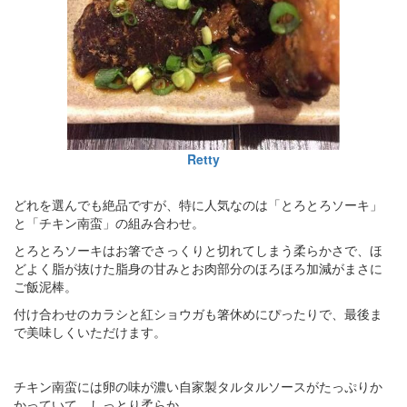
Retty
どれを選んでも絶品ですが、特に人気なのは「とろとろソーキ」
と「チキン南蛮」の組み合わせ。
とろとろソーキはお箸でさっくりと切れてしまう柔らかさで、ほ
どよく脂が抜けた脂身の甘みとお肉部分のほろほろ加減がまさに
ご飯泥棒。
付け合わせのカラシと紅ショウガも箸休めにぴったりで、最後ま
で美味しくいただけます。
チキン南蛮には卵の味が濃い自家製タルタルソースがたっぷりか
かっていて、しっとり柔らか。