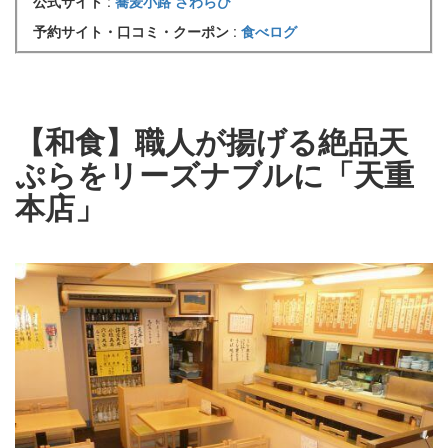
公式サイト
:
蕎麦小路 さわらび
予約サイト・口コミ・クーポン
:
食べログ
【和食】職人が揚げる絶品天
ぷらをリーズナブルに「天重
本店」