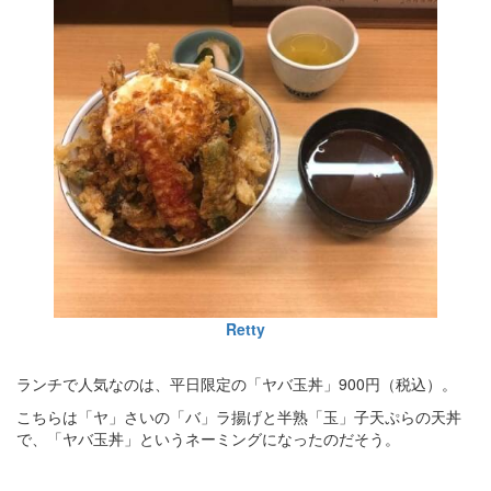
Retty
ランチで人気なのは、平日限定の「ヤバ玉丼」900円（税込）。
こちらは「ヤ」さいの「バ」ラ揚げと半熟「玉」子天ぷらの天丼
で、「ヤバ玉丼」というネーミングになったのだそう。