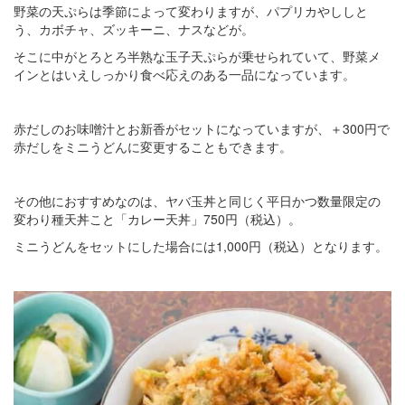
野菜の天ぷらは季節によって変わりますが、パプリカやししと
う、カボチャ、ズッキーニ、ナスなどが。
そこに中がとろとろ半熟な玉子天ぷらが乗せられていて、野菜メ
インとはいえしっかり食べ応えのある一品になっています。
赤だしのお味噌汁とお新香がセットになっていますが、＋300円で
赤だしをミニうどんに変更することもできます。
その他におすすめなのは、ヤバ玉丼と同じく平日かつ数量限定の
変わり種天丼こと「カレー天丼」750円（税込）。
ミニうどんをセットにした場合には1,000円（税込）となります。