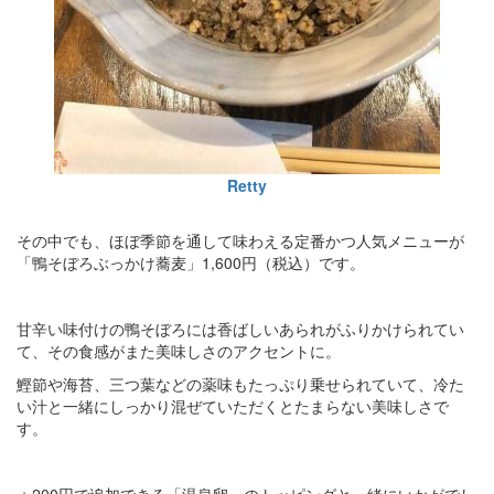
Retty
その中でも、ほぼ季節を通して味わえる定番かつ人気メニューが
「鴨そぼろぶっかけ蕎麦」1,600円（税込）です。
甘辛い味付けの鴨そぼろには香ばしいあられがふりかけられてい
て、その食感がまた美味しさのアクセントに。
鰹節や海苔、三つ葉などの薬味もたっぷり乗せられていて、冷た
い汁と一緒にしっかり混ぜていただくとたまらない美味しさで
す。
＋200円で追加できる「温泉卵」のトッピングと一緒にいかがでし