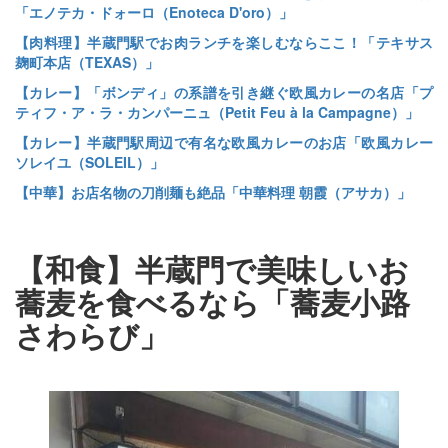
「エノテカ・ドォーロ（Enoteca D'oro）」
【肉料理】半蔵門駅でお肉ランチを楽しむならここ！「テキサス
麹町本店（TEXAS）」
【カレー】「ボンディ」の系譜を引き継ぐ欧風カレーの名店「プ
ティフ・ア・ラ・カンパーニュ（Petit Feu à la Campagne）」
【カレー】半蔵門駅周辺で有名な欧風カレーのお店「欧風カレー
ソレイユ（SOLEIL）」
【中華】お店名物の刀削麺も絶品「中華料理 朝霞（アサカ）」
【和食】半蔵門で美味しいお
蕎麦を食べるなら「蕎麦小路
さわらび」