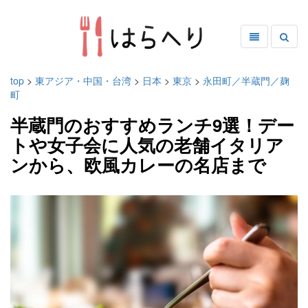
top
>
東アジア・中国・台湾
>
日本
>
東京
>
永田町／半蔵門／麹
町
半蔵門のおすすめランチ9選！デー
トや女子会に人気の老舗イタリア
ンから、欧風カレーの名店まで