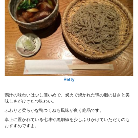
Retty
鴨汁の味わいは少し濃いめで、炭火で焼かれた鴨の脂の甘さと美
味しさがひきたつ味わい。
ふわりと柔らかな鴨つくねも風味が良く絶品です。
卓上に置かれている七味や黒胡椒を少しふりかけていただくのも
おすすめですよ。