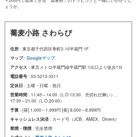
ょうか。
蕎麦小路 さわらび
住所
: 東京都千代田区隼町2-10半蔵門 1F
マップ
:
Googleマップ
アクセス
: 東京メトロ半蔵門線半蔵門駅 1出口より徒歩1分
電話番号
: 03-5213-3311
定休日
: 土曜・日曜・祝日
営業時間
: 11:45～14:00（L.O.13:30、売切れ仕舞い）、
17:30～21:00（L.O.20:00）
予算
: [昼] 1,000～1,999円 [夜] 8,000～8,999円
キャッシュレス決済
: カード可（JCB、AMEX、Diners）
禁煙・喫煙
: 完全禁煙