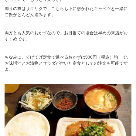
周りの衣はサクサクで、こちらも下に敷かれたキャベツと一緒に
ご飯がどんどん進みます。
両方とも人気のおかずなので、お目当ての場合は早めの来店がお
すすめです。
ちなみに、てげてげ定食で選べるおかずは900円（税込）均一で、
お味噌汁とお漬物とサラダが付いた定食としての注文も可能です
よ。