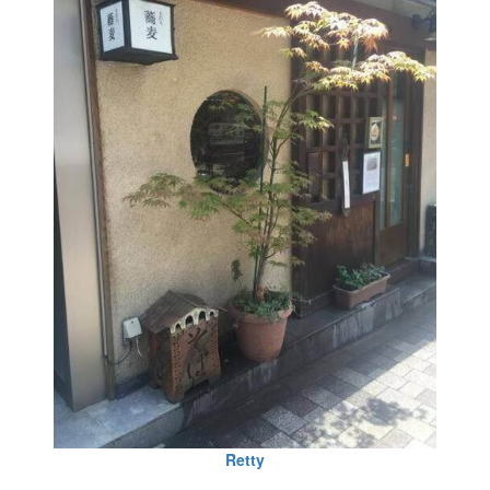
Retty