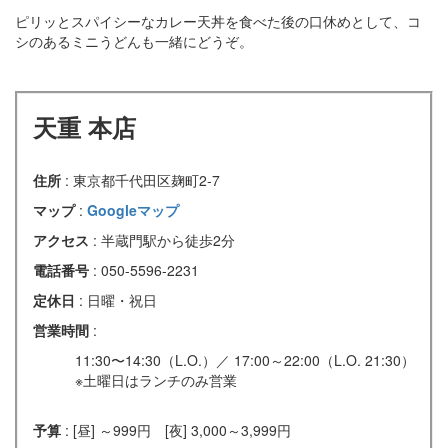
ピリッとスパイシーなカレー天丼を食べた後の口休めとして、コ
シのあるミニうどんも一緒にどうぞ。
天重 本店
住所
: 東京都千代田区麹町2-7
マップ
:
Googleマップ
アクセス
: 半蔵門駅から徒歩2分
電話番号
: 050-5596-2231
定休日
: 日曜・祝日
営業時間
:
11:30〜14:30（L.O.）／ 17:00～22:00（L.O. 21:30）
※土曜日はランチのみ営業
予算
: [昼] ～999円 [夜] 3,000～3,999円