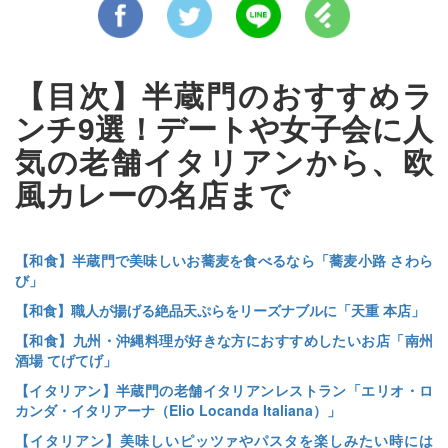
【目次】半蔵門のおすすめラ
ンチ9選！デートや女子会に人
気の老舗イタリアンから、欧
風カレーの名店まで
【和食】半蔵門で美味しいお蕎麦を食べるなら「蕎麦小路 さわら
び」
【和食】職人が揚げる絶品天ぷらをリーズナブルに「天重 本店」
【和食】九州・沖縄料理が好きな方におすすめしたいお店「南州
酒場 てげてげ」
【イタリアン】半蔵門の老舗イタリアンレストラン「エリオ・ロ
カンダ・イタリアーナ（Elio Locanda Italiana）」
【イタリアン】美味しいピッツァやパスタを楽しみたい時には