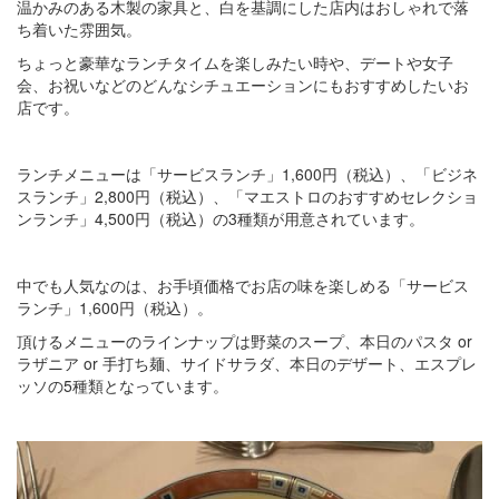
温かみのある木製の家具と、白を基調にした店内はおしゃれで落
ち着いた雰囲気。
ちょっと豪華なランチタイムを楽しみたい時や、デートや女子
会、お祝いなどのどんなシチュエーションにもおすすめしたいお
店です。
ランチメニューは「サービスランチ」1,600円（税込）、「ビジネ
スランチ」2,800円（税込）、「マエストロのおすすめセレクショ
ンランチ」4,500円（税込）の3種類が用意されています。
中でも人気なのは、お手頃価格でお店の味を楽しめる「サービス
ランチ」1,600円（税込）。
頂けるメニューのラインナップは野菜のスープ、本日のパスタ or
ラザニア or 手打ち麺、サイドサラダ、本日のデザート、エスプレ
ッソの5種類となっています。