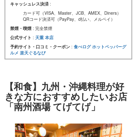
キャッシュレス決済
:
カード可（VISA、Master、JCB、AMEX、Diners）
QRコード決済可（PayPay、d払い、メルペイ）
禁煙・喫煙
: 完全禁煙
公式サイト
:
天重 本店
予約サイト・口コミ・クーポン
:
食べログ
ホットペッパーグ
ルメ
楽天ぐるなび
【和食】九州・沖縄料理が好
きな方におすすめしたいお店
「南州酒場 てげてげ」