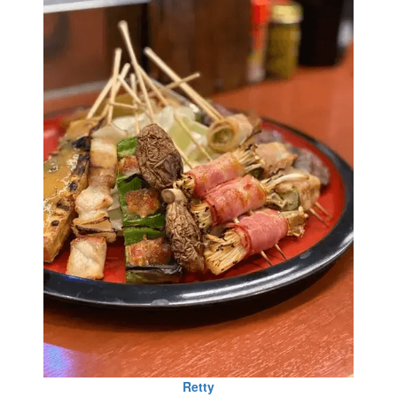
Retty