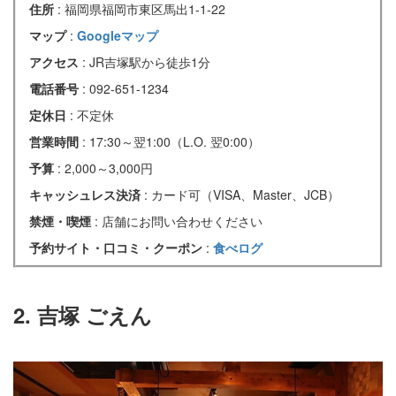
住所
: 福岡県福岡市東区馬出1-1-22
マップ
:
Googleマップ
アクセス
: JR吉塚駅から徒歩1分
電話番号
: 092-651-1234
定休日
: 不定休
営業時間
: 17:30～翌1:00（L.O. 翌0:00）
予算
: 2,000～3,000円
キャッシュレス決済
: カード可（VISA、Master、JCB）
禁煙・喫煙
: 店舗にお問い合わせください
予約サイト・口コミ・クーポン
:
食べログ
2. 吉塚 ごえん