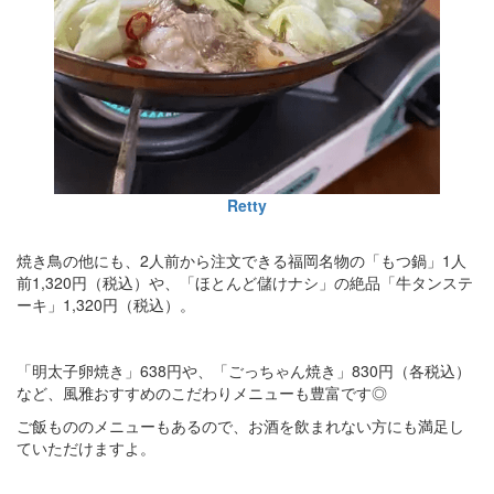
Retty
焼き鳥の他にも、2人前から注文できる福岡名物の「もつ鍋」1人
前1,320円（税込）や、「ほとんど儲けナシ」の絶品「牛タンステ
ーキ」1,320円（税込）。
「明太子卵焼き」638円や、「ごっちゃん焼き」830円（各税込）
など、風雅おすすめのこだわりメニューも豊富です◎
ご飯もののメニューもあるので、お酒を飲まれない方にも満足し
ていただけますよ。