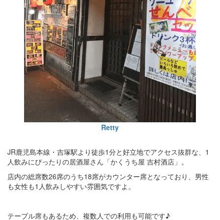
Retty
JR鹿児島本線・吉塚駅より徒歩1分と好立地でアクセス抜群な、1
人飲みにぴったりの居酒屋さん「かくうち屋 吉村酒店」。
店内の総席数26席のうち18席がカウンター席となっており、男性
も女性も1人飲みしやすい雰囲気ですよ。
テーブル席もあるため、複数人での利用も可能です♪