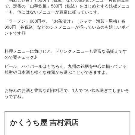
で、定番の「山芋鉄板」583円（税込）をはじめとする鉄板メニュ
ーも、他にはないメニューが豊富に揃っています。
「ラーメン」660円や、「お茶漬け」（シャケ・海苔・男梅）各
396円（各税込）などのシメメニューが揃っているのも嬉しいポイ
ントです◎
料理メニューに負けじと、ドリンクメニューも豊富な品揃えです
ので要チェック♪
ビール、ハイバールはもちろん、九州の銘柄を中心に揃っている
焼酎や日本酒も様々な種類から選ぶことができますよ。
お好みのお酒と豊富な創作料理で、1人でつい飲み過ぎてしまいそ
うですね。
かくうち屋 吉村酒店