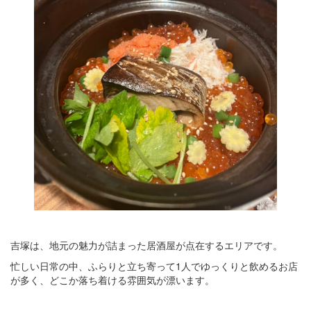
吉塚は、地元の魅力が詰まった居酒屋が点在するエリアです。
忙しい日常の中、ふらりと立ち寄って1人でゆっくりと飲めるお店
が多く、どこか落ち着ける雰囲気が漂います。