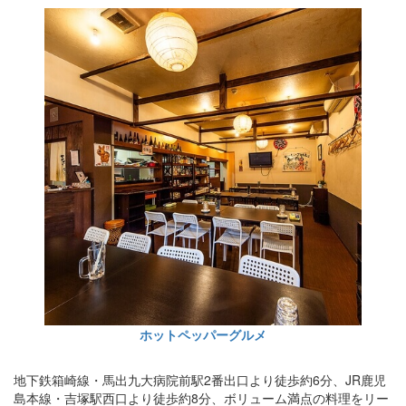
ホットペッパーグルメ
地下鉄箱崎線・馬出九大病院前駅2番出口より徒歩約6分、JR鹿児
島本線・吉塚駅西口より徒歩約8分、ボリューム満点の料理をリー