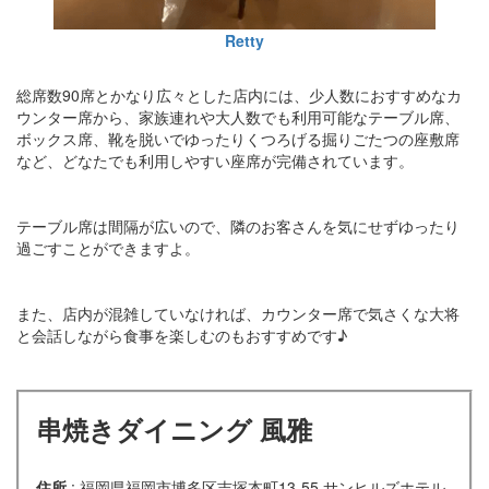
Retty
総席数90席とかなり広々とした店内には、少人数におすすめなカ
ウンター席から、家族連れや大人数でも利用可能なテーブル席、
ボックス席、靴を脱いでゆったりくつろげる掘りごたつの座敷席
など、どなたでも利用しやすい座席が完備されています。
テーブル席は間隔が広いので、隣のお客さんを気にせずゆったり
過ごすことができますよ。
また、店内が混雑していなければ、カウンター席で気さくな大将
と会話しながら食事を楽しむのもおすすめです♪
串焼きダイニング 風雅
住所
: 福岡県福岡市博多区吉塚本町13-55 サンヒルズホテル