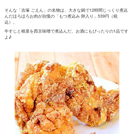
そんな「吉塚 ごえん」の名物は、大きな鍋で12時間じっくり煮込
んだほろほろお肉が自慢の「もつ煮込み 卵入り」539円（税
込）。
牛すじと根菜を西京味噌で煮込んだ、お酒にもぴったりの1品です
よ♪