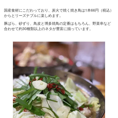
国産食材にこだわっており、炭火で焼く焼き鳥は1本66円（税込）
からとリーズナブルに楽しめます。
豚ばら、砂ずり、鳥皮と博多焼鳥の定番はもちろん、野菜串など
合わせて約30種類以上のネタが豊富に揃っています。