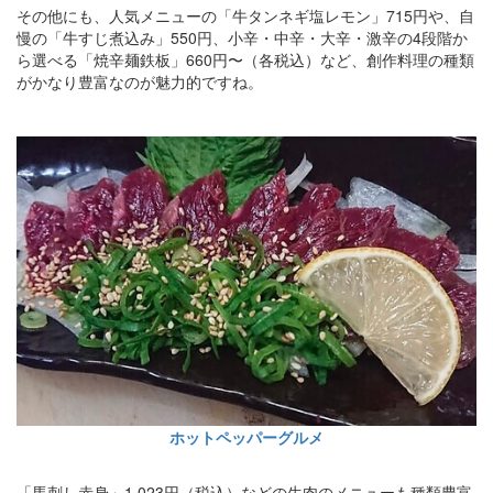
その他にも、人気メニューの「牛タンネギ塩レモン」715円や、自
慢の「牛すじ煮込み」550円、小辛・中辛・大辛・激辛の4段階か
ら選べる「焼辛麺鉄板」660円〜（各税込）など、創作料理の種類
がかなり豊富なのが魅力的ですね。
ホットペッパーグルメ
「馬刺し赤身」1,023円（税込）などの生肉のメニューも種類豊富