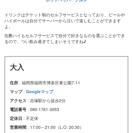
ドリンクはチケット制のセルフサービスとなっており、ビールや
ハイボールは自分でサーバーから注いで楽しむことができます
よ。
缶酎ハイもセルフサービスで自分で好きなものを選ぶことができ
るので、つい飲み過ぎてしまいそうですね♪
大入
住所
: 福岡県福岡市博多区東公園7‐11
マップ
:
Googleマップ
アクセス
: 吉塚駅から徒歩2分
電話番号
: 080-1761-3053
定休日
: 不定休
営業時間
: 17:00～21:00（L.O. 20:30）