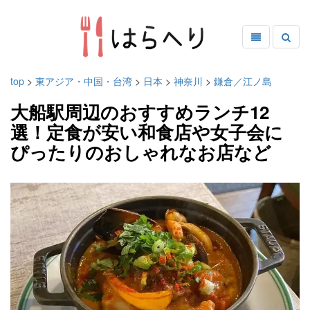
top
>
東アジア・中国・台湾
>
日本
>
神奈川
>
鎌倉／江ノ島
大船駅周辺のおすすめランチ12
選！定食が安い和食店や女子会に
ぴったりのおしゃれなお店など