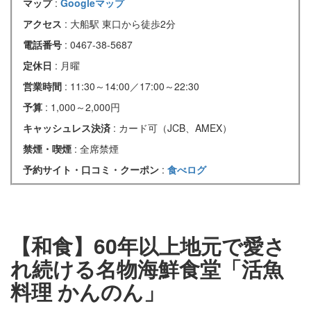
マップ
:
Googleマップ
アクセス
: 大船駅 東口から徒歩2分
電話番号
: 0467-38-5687
定休日
: 月曜
営業時間
: 11:30～14:00／17:00～22:30
予算
: 1,000～2,000円
キャッシュレス決済
: カード可（JCB、AMEX）
禁煙・喫煙
: 全席禁煙
予約サイト・口コミ・クーポン
:
食べログ
【和食】60年以上地元で愛さ
れ続ける名物海鮮食堂「活魚
料理 かんのん」