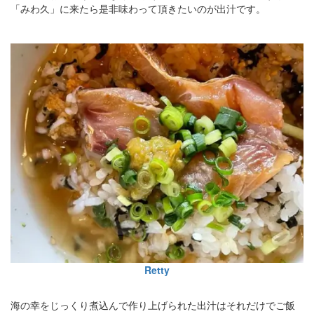
「みわ久」に来たら是非味わって頂きたいのが出汁です。
Retty
海の幸をじっくり煮込んで作り上げられた出汁はそれだけでご飯