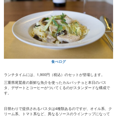
食べログ
ランチタイムには、1,900円（税込）のセットが登場します。
三重県尾鷲産の新鮮な魚介を使ったカルパッチョと本日のパス
タ、デザートとコーヒーがついてくるのがスタンダードな構成で
す。
日替わりで提供されるパスタは4種類あるのですが、オイル系、ク
リーム系、トマト系など、異なるソースのラインナップになって