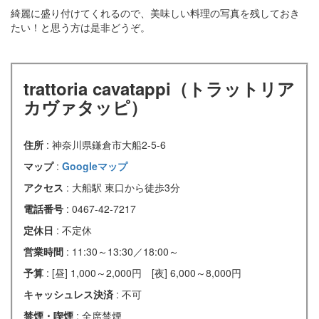
綺麗に盛り付けてくれるので、美味しい料理の写真を残しておき
たい！と思う方は是非どうぞ。
trattoria cavatappi（トラットリア
カヴァタッピ）
住所
: 神奈川県鎌倉市大船2-5-6
マップ
:
Googleマップ
アクセス
: 大船駅 東口から徒歩3分
電話番号
: 0467-42-7217
定休日
: 不定休
営業時間
: 11:30～13:30／18:00～
予算
: [昼] 1,000～2,000円 [夜] 6,000～8,000円
キャッシュレス決済
: 不可
禁煙・喫煙
: 全席禁煙