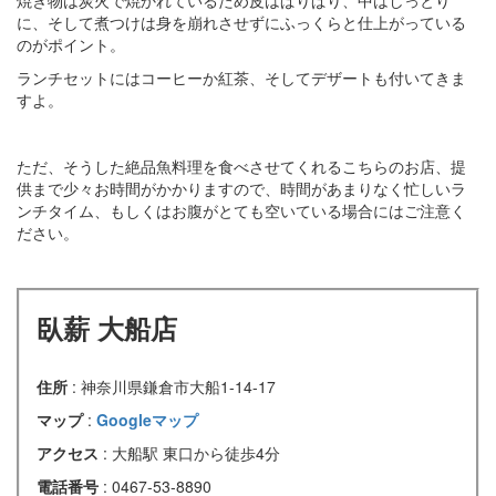
焼き物は炭火で焼かれているため皮はぱりぱり、中はしっとり
に、そして煮つけは身を崩れさせずにふっくらと仕上がっている
のがポイント。
ランチセットにはコーヒーか紅茶、そしてデザートも付いてきま
すよ。
ただ、そうした絶品魚料理を食べさせてくれるこちらのお店、提
供まで少々お時間がかかりますので、時間があまりなく忙しいラ
ンチタイム、もしくはお腹がとても空いている場合にはご注意く
ださい。
臥薪 大船店
住所
: 神奈川県鎌倉市大船1-14-17
マップ
:
Googleマップ
アクセス
: 大船駅 東口から徒歩4分
電話番号
: 0467-53-8890