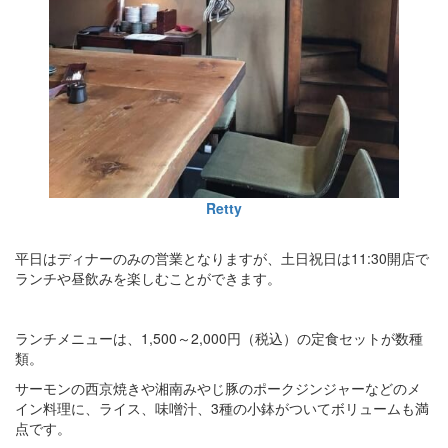
Retty
平日はディナーのみの営業となりますが、土日祝日は11:30開店で
ランチや昼飲みを楽しむことができます。
ランチメニューは、1,500～2,000円（税込）の定食セットが数種
類。
サーモンの西京焼きや湘南みやじ豚のポークジンジャーなどのメ
イン料理に、ライス、味噌汁、3種の小鉢がついてボリュームも満
点です。