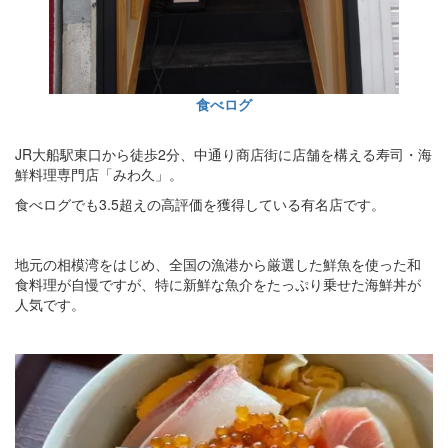
食べログ
JR大船駅東口から徒歩2分、中通り商店街に店舗を構える寿司・海
鮮料理専門店「みわ久」。
食べログでも3.5超えの高評価を獲得している有名店です。
地元の相模湾をはじめ、全国の漁港から厳選した鮮魚を使った和
食料理が自慢ですが、特に新鮮な魚介をたっぷり乗せた海鮮丼が
人気です。