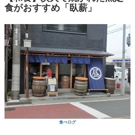
食がおすすめ「臥薪」
食べログ