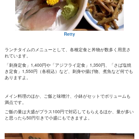
Retty
ランチタイムのメニューとして、各種定食と丼物が数多く用意さ
れています。
「刺身定食」1,400円や「アジフライ定食」1,350円、「さば塩焼
き定食」1,550円（各税込）など、刺身や揚げ物、煮魚など何でも
ありますよ。
メイン料理のほか、ご飯と味噌汁、小鉢がセットでボリュームも
満点です。
ご飯の量は大盛がプラス100円で対応してもらえるほか、量が多い
と思ったら50円引きで小盛にもできますよ。