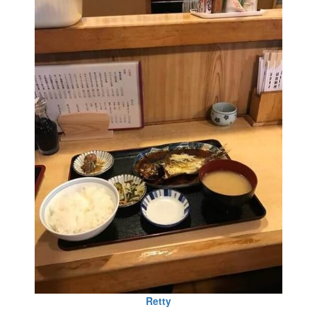
Retty