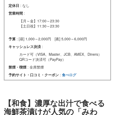
定休日
: なし
営業時間
:
【月～金】17:00～23:30
【土日祝】11:30～23:30
予算
: [昼] 1,000～2,000円 [夜] 5,000～6,000円
キャッシュレス決済
:
カード可（VISA、Master、JCB、AMEX、Diners）
QRコード決済可（PayPay）
禁煙・喫煙
: 全席禁煙
予約サイト・口コミ・クーポン
:
食べログ
【和食】濃厚な出汁で食べる
海鮮茶漬けが人気の「みわ