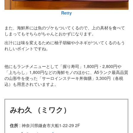
Retty
また、海鮮丼には魚のヅケもついてくるので、上の具材を食べて
しまってもそちらがちゃんとおかずになります。
出汁には味を変えるために柚子胡椒や小ネギがついてくるのもう
れしいポイントですね。
他にもランチメニューとして「握り寿司」1,800円・2,800円や
「上ちらし」1,800円などの海鮮モノのほかに、A5ランク最高品質
の山形牛を使った「サーロインステーキ丼御膳」3,300円（各税
込）も用意されていますよ。
みわ久 （ミワク）
住所
: 神奈川県鎌倉市大船1-22-29 2F