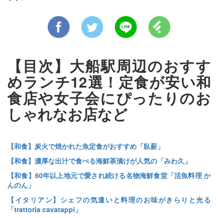
【目次】大船駅周辺のおすす
めランチ12選！定食が安い和
食店や女子会にぴったりのお
しゃれなお店など
【和食】炭火で焼かれた魚定食がおすすめ「臥薪」
【和食】濃厚な出汁で食べる海鮮茶漬けが人気の「みわ久」
【和食】60年以上地元で愛され続ける名物海鮮食堂「活魚料理 か
んのん」
【イタリアン】シェフの気遣いと料理のお味がきらりと光る
「trattoria cavatappi」