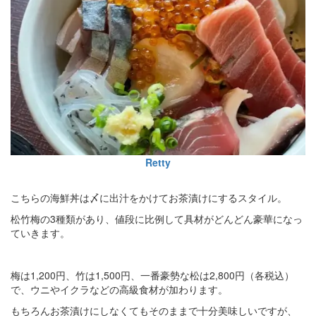
Retty
こちらの海鮮丼は〆に出汁をかけてお茶漬けにするスタイル。
松竹梅の3種類があり、値段に比例して具材がどんどん豪華になっ
ていきます。
梅は1,200円、竹は1,500円、一番豪勢な松は2,800円（各税込）
で、ウニやイクラなどの高級食材が加わります。
もちろんお茶漬けにしなくてもそのままで十分美味しいですが、