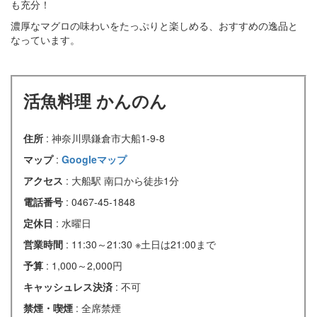
も充分！
濃厚なマグロの味わいをたっぷりと楽しめる、おすすめの逸品と
なっています。
活魚料理 かんのん
住所
: 神奈川県鎌倉市大船1-9-8
マップ
:
Googleマップ
アクセス
: 大船駅 南口から徒歩1分
電話番号
: 0467-45-1848
定休日
: 水曜日
営業時間
: 11:30～21:30 ※土日は21:00まで
予算
: 1,000～2,000円
キャッシュレス決済
: 不可
禁煙・喫煙
: 全席禁煙