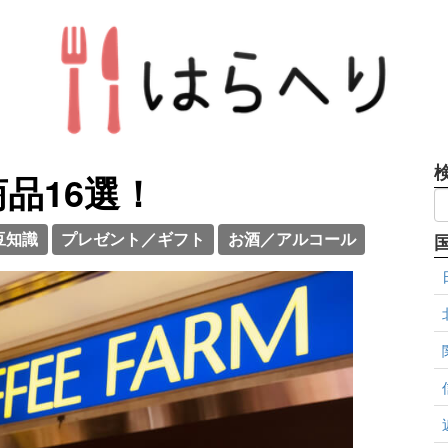
品16選！
豆知識
プレゼント／ギフト
お酒／アルコール