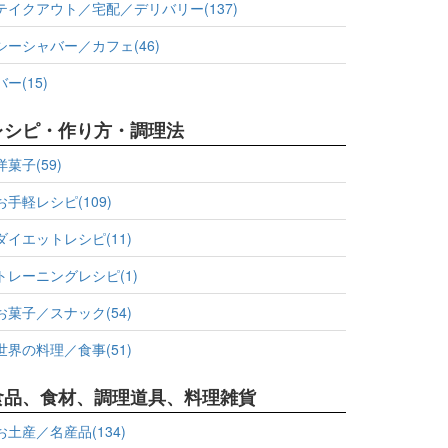
テイクアウト／宅配／デリバリー(137)
シーシャバー／カフェ(46)
バー(15)
レシピ・作り方・調理法
洋菓子(59)
お手軽レシピ(109)
ダイエットレシピ(11)
トレーニングレシピ(1)
お菓子／スナック(54)
世界の料理／食事(51)
食品、食材、調理道具、料理雑貨
お土産／名産品(134)