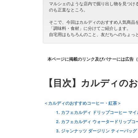
マルシェのような店内で掘り出し物を見つけ
のも正直なところ。
そこで、今回はカルディのおすすめ人気商品
「調味料・食材」に分けてご紹介します。
自宅用はもちろんのこと、友だちへのちょっ
本ページに掲載のリンク及びバナーには広告（
【目次】カルディのお
＜カルディのおすすめコーヒー・紅茶＞
1. カフェカルディ ドリップコーヒー マ
2. カフェカルディ ウォータードリップ
3. ジャンナッツ ダージリン ティーバッグ