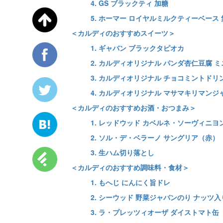
4. GS ブラックティ 加糖
5. ホーマー ロイヤルミルクティーベース
＜カルディのおすすめスイーツ＞
1. ギャバン ブラックタピオカ
2. カルディオリジナル パンダ杏仁豆腐 ミ
3. カルディオリジナル チョコミントドリ
4. カルディオリジナル マサマキリマンジ
＜カルディのおすすめお酒・おつまみ＞
1. レッドウッド カベルネ・ソーヴィニ
2. ソル・デ・ベラーノ サングリア（赤）
3. 生ハム切り落とし
＜カルディのおすすめ調味料・食材＞
1. もへじ にんにく旨ドレ
2. シーウッド 野菜ジャバンのり ナッツ入
3. ラ・プレッツィオーザ ダイストマト缶