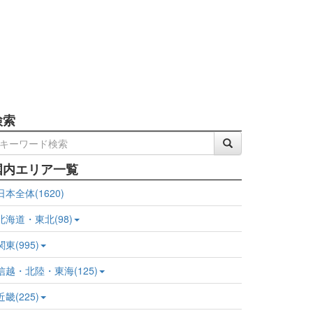
検索
国内エリア一覧
日本全体(1620)
北海道・東北(98)
関東(995)
信越・北陸・東海(125)
近畿(225)