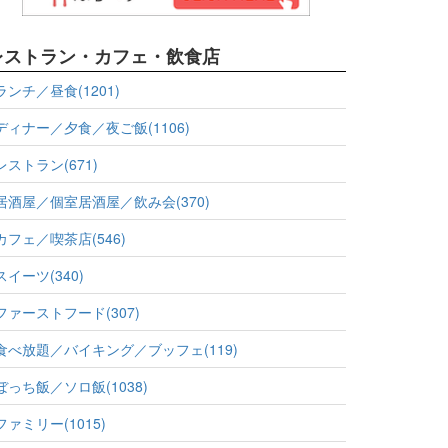
レストラン・カフェ・飲食店
ランチ／昼食(1201)
ディナー／夕食／夜ご飯(1106)
レストラン(671)
居酒屋／個室居酒屋／飲み会(370)
カフェ／喫茶店(546)
スイーツ(340)
ファーストフード(307)
食べ放題／バイキング／ブッフェ(119)
ぼっち飯／ソロ飯(1038)
ファミリー(1015)