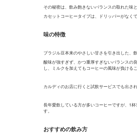
その秘密は、飲み飽きないバランスの取れた味
カセットコーヒータイプは、ドリッパーがなく
味の特徴
ブラジル豆本来のやさしい甘さを引き出した、
酸味が強すぎず、かつ重厚すぎないバランスの
し、ミルクを加えてもコーヒーの風味が負ける
カルディのお店に行くと試飲サービスでも出さ
長年愛飲している方が多いコーヒーですが、1杯
す。
おすすめの飲み方