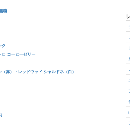
 無糖
ニ
ンク
ャロ コーヒーゼリー
ヨン（赤）・レッドウッド シャルドネ（白）
り