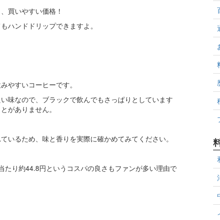
と、買いやすい価格！
てもハンドドリップできますよ。
飲みやすいコーヒーです。
良い味なので、ブラックで飲んでもさっぱりとしています
ことがありません。
れているため、味と香りを実際に確かめてみてください。
当たり約44.8円というコスパの良さもファンが多い理由で