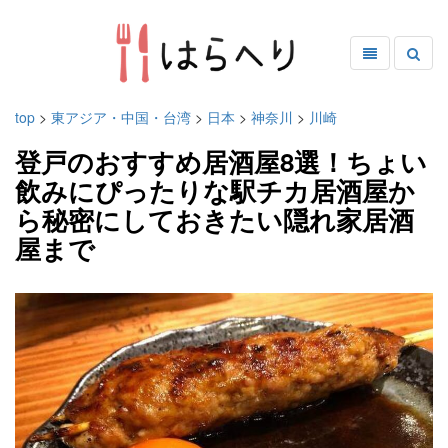
top
>
東アジア・中国・台湾
>
日本
>
神奈川
>
川崎
登戸のおすすめ居酒屋8選！ちょい
飲みにぴったりな駅チカ居酒屋か
ら秘密にしておきたい隠れ家居酒
屋まで