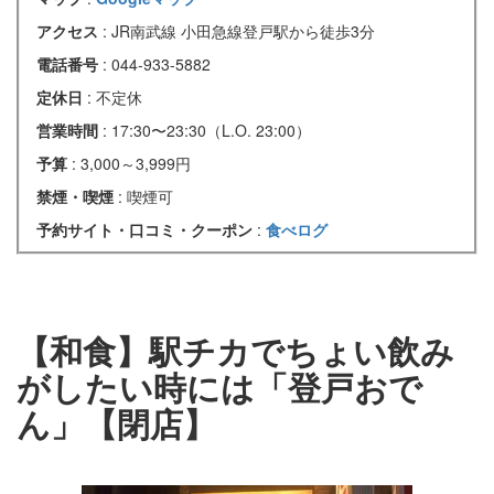
アクセス
: JR南武線 小田急線登戸駅から徒歩3分
電話番号
: 044-933-5882
定休日
: 不定休
営業時間
: 17:30〜23:30（L.O. 23:00）
予算
: 3,000～3,999円
禁煙・喫煙
: 喫煙可
予約サイト・口コミ・クーポン
:
食べログ
【和食】駅チカでちょい飲み
がしたい時には「登戸おで
ん」【閉店】