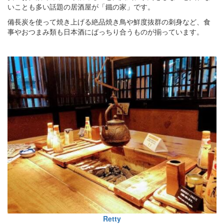
いことも多い話題の居酒屋が「鐵の家」です。
備長炭を使って焼き上げる絶品焼き鳥や鮮度抜群の刺身など、食
事やおつまみ類も日本酒にばっちり合うものが揃っています。
Retty