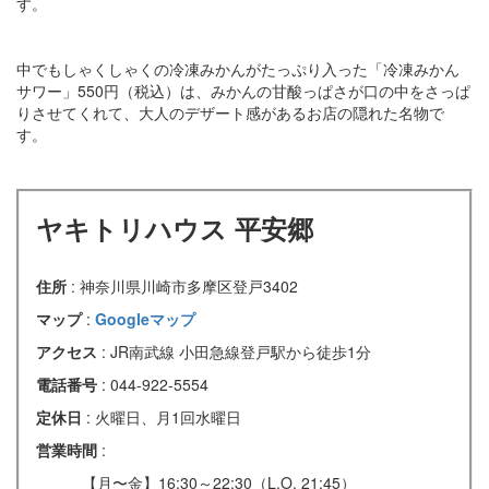
す。
中でもしゃくしゃくの冷凍みかんがたっぷり入った「冷凍みかん
サワー」550円（税込）は、みかんの甘酸っぱさが口の中をさっぱ
りさせてくれて、大人のデザート感があるお店の隠れた名物で
す。
ヤキトリハウス 平安郷
住所
: 神奈川県川崎市多摩区登戸3402
マップ
:
Googleマップ
アクセス
: JR南武線 小田急線登戸駅から徒歩1分
電話番号
: 044-922-5554
定休日
: 火曜日、月1回水曜日
営業時間
:
【月〜金】16:30～22:30（L.O. 21:45）