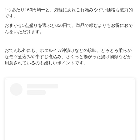
1つあたり160円均一と、気軽にあれこれ頼みやすい価格も魅力的
です。
おまかせ5点盛りを選ぶと650円で、単品で頼むよりもお得におで
んをいただけます。
おでん以外にも、ホタルイカ沖漬けなどの珍味、とろとろ柔らか
なモツ煮込みや牛すじ煮込み、さくっと揚がった揚げ物類などが
用意されているのも嬉しいポイントです。