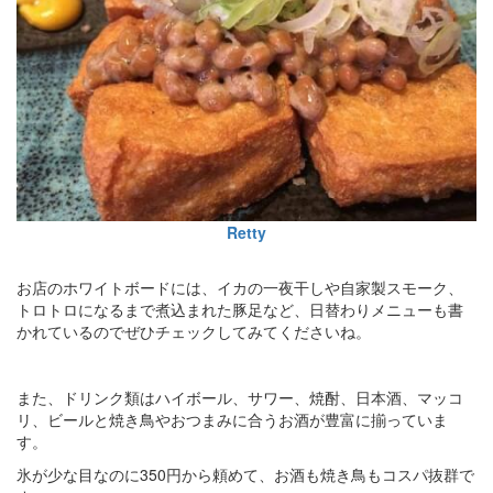
Retty
お店のホワイトボードには、イカの一夜干しや自家製スモーク、
トロトロになるまで煮込まれた豚足など、日替わりメニューも書
かれているのでぜひチェックしてみてくださいね。
また、ドリンク類はハイボール、サワー、焼酎、日本酒、マッコ
リ、ビールと焼き鳥やおつまみに合うお酒が豊富に揃っていま
す。
氷が少な目なのに350円から頼めて、お酒も焼き鳥もコスパ抜群で