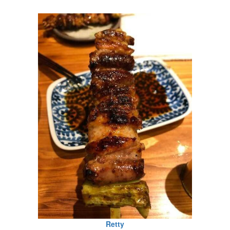
Retty