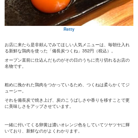
Retty
お店に来たら是非頼んでみてほしい人気メニューは、毎朝仕入れ
る新鮮な鶏肉を使った「備長炭つくね」352円（税込）。
オープン直前に仕込んだものがその日のうちに売り切れるお店の
名物です。
粗めに挽かれた鶏肉をつかっているため、つくねは柔らかくてジ
ューシー。
それを備長炭で焼き上げ、炭のこうばしさや香りを移すことで更
に美味しさをアップさせています。
一緒に付いてくる卵黄は濃いオレンジ色をしていてツヤツヤに輝
いており、新鮮なのがよくわかります。