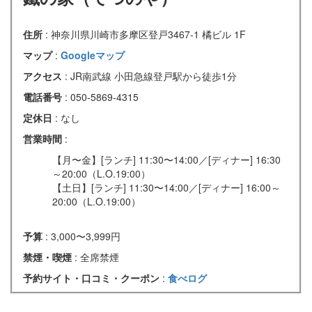
住所
: 神奈川県川崎市多摩区登戸3467-1 橘ビル 1F
マップ
:
Googleマップ
アクセス
: JR南武線 小田急線登戸駅から徒歩1分
電話番号
: 050-5869-4315
定休日
: なし
営業時間
:
【月〜金】[ランチ] 11:30〜14:00／[ディナー] 16:30
～20:00（L.O.19:00）
【土日】[ランチ] 11:30〜14:00／[ディナー] 16:00～
20:00（L.O.19:00）
予算
: 3,000〜3,999円
禁煙・喫煙
: 全席禁煙
予約サイト・口コミ・クーポン
:
食べログ