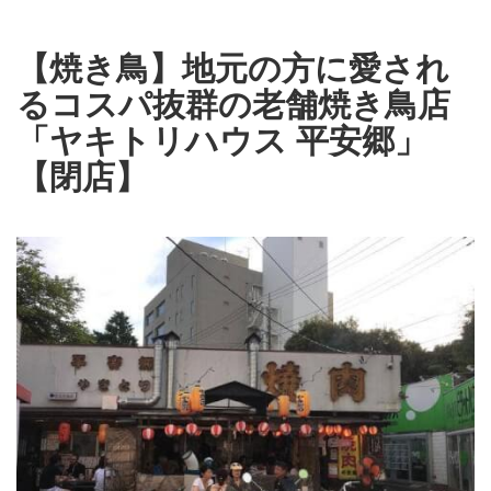
【焼き鳥】地元の方に愛され
るコスパ抜群の老舗焼き鳥店
「ヤキトリハウス 平安郷」
【閉店】