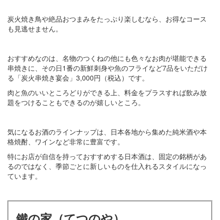
炭火焼き鳥や絶品おつまみをたっぷり楽しむなら、お得なコース
も見逃せません。
おすすめなのは、名物のつくねの他にも色々なお肉が堪能できる
串焼きに、その日1番の新鮮刺身や魚のフライなど7品をいただけ
る「炭火串焼き宴会」3,000円（税込）です。
肉と魚のいいところどりができる上、料金をプラスすれば飲み放
題をつけることもできるのが嬉しいところ。
気になるお酒のラインナップは、日本各地から集めた純米酒や本
格焼酎、ワインなど非常に豊富です。
特にお店が自信を持っておすすめする日本酒は、固定の銘柄があ
るのではなく、季節ごとに新しいものを仕入れるスタイルになっ
ています。
鐵の家（てつのや）