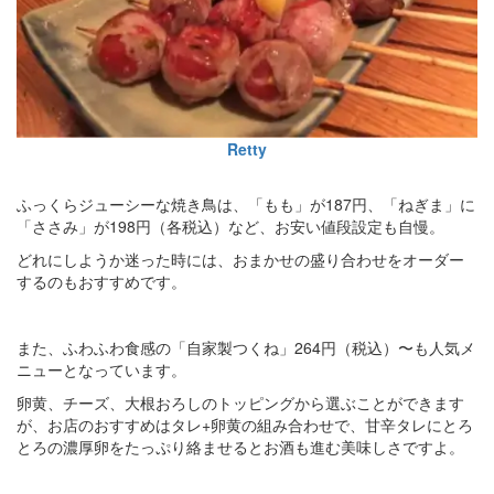
Retty
ふっくらジューシーな焼き鳥は、「もも」が187円、「ねぎま」に
「ささみ」が198円（各税込）など、お安い値段設定も自慢。
どれにしようか迷った時には、おまかせの盛り合わせをオーダー
するのもおすすめです。
また、ふわふわ食感の「自家製つくね」264円（税込）〜も人気メ
ニューとなっています。
卵黄、チーズ、大根おろしのトッピングから選ぶことができます
が、お店のおすすめはタレ+卵黄の組み合わせで、甘辛タレにとろ
とろの濃厚卵をたっぷり絡ませるとお酒も進む美味しさですよ。