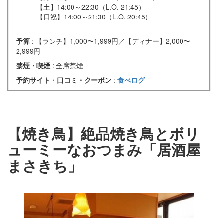
【土】14:00～22:30（L.O. 21:45）
【日祝】14:00～21:30（L.O. 20:45）
予算
: 【ランチ】1,000〜1,999円／【ディナー】2,000〜
2,999円
禁煙・喫煙
: 全席禁煙
予約サイト・口コミ・クーポン
:
食べログ
【焼き鳥】絶品焼き鳥とボリ
ューミーなおつまみ「居酒屋
まさきち」