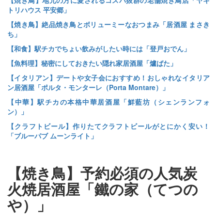
【焼き鳥】地元の方に愛されるコスパ抜群の老舗焼き鳥店「ヤキ
トリハウス 平安郷」
【焼き鳥】絶品焼き鳥とボリューミーなおつまみ「居酒屋 まさき
ち」
【和食】駅チカでちょい飲みがしたい時には「登戸おでん」
【魚料理】秘密にしておきたい隠れ家居酒屋「爐ばた」
【イタリアン】デートや女子会におすすめ！おしゃれなイタリア
ン居酒屋「ポルタ・モンターレ（Porta Montare）」
【中華】駅チカの本格中華居酒屋「鮮藍坊（シェンランフォ
ン）」
【クラフトビール】作りたてクラフトビールがとにかく安い！
「ブルーパブ ムーンライト」
【焼き鳥】予約必須の人気炭
火焼居酒屋「鐵の家（てつの
や）」