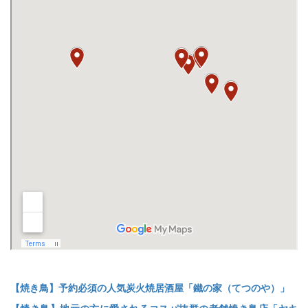
【焼き鳥】予約必須の人気炭火焼居酒屋「鐵の家（てつのや）」