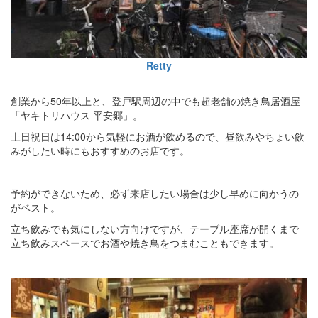
Retty
創業から50年以上と、登戸駅周辺の中でも超老舗の焼き鳥居酒屋
「ヤキトリハウス 平安郷」。
土日祝日は14:00から気軽にお酒が飲めるので、昼飲みやちょい飲
みがしたい時にもおすすめのお店です。
予約ができないため、必ず来店したい場合は少し早めに向かうの
がベスト。
立ち飲みでも気にしない方向けですが、テーブル座席が開くまで
立ち飲みスペースでお酒や焼き鳥をつまむこともできます。