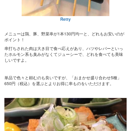
Retty
メニューは鶏、豚、野菜串が1本130円均一と、どれもお安いのが
ポイント！
串打ちされた肉は大き目で食べ応えがあり、ハツやレバーといっ
たホルモン系も臭みがなくてジューシーで、どれを食べても美味
しいですよ。
単品で色々と頼むのも良いですが、「おまかせ盛り合わせ5種」
650円（税込）を選ぶとよりお得に串ものをいただけます。