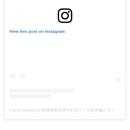
View this post on Instagram
A post shared by 地域情報化NPOおきゃくや@画像レポートアカウント (@okyakuya)