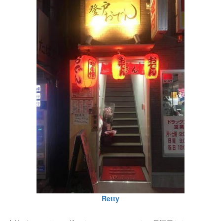
Retty