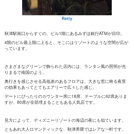
Retty
秋津駅南口からすぐの、ビル1階にあるみずほ銀行ATMが目印。
4階のビル最上階に上ると、そこにはリゾートのような空間が広が
っています。
さまざまなグリーンで飾られた店内には、ランタン風の照明が光
りまるで南国のよう。
奥行きを感じさせる高低差のあるフロアは、大きな窓に映る夜景
の効果もあってとてもエアリーで広々した感じ。
デートにぴったりのカウンター席に18席、テーブルに62席ありま
すが、80席が全部埋まることもある人気店です。
見方によって、ディズニーリゾートの海辺の夜にも似ています。
ともあれ大人ロマンティックな、秋津界隈ではレアな一軒です。