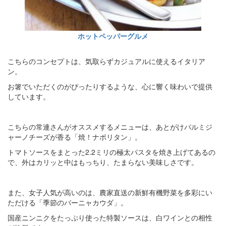
ホットペッパーグルメ
こちらのコンセプトは、気取らずカジュアルに使えるイタリア
ン。
お箸でいただくのがぴったりするような、心に響く味わいで提供
しています。
こちらの常連さんがオススメするメニューは、あとがけパルミジ
ャーノチーズが香る「焼！ナポリタン」。
トマトソースをまとった2.2ミリの極太パスタを焼き上げてあるの
で、外はカリッと中はもっちり、たまらない美味しさです。
また、女子人気が高いのは、農家直送の新鮮有機野菜を多彩にい
ただける「季節のバーニャカウダ」。
国産ニンニクをたっぷり使った特製ソースは、白ワインとの相性