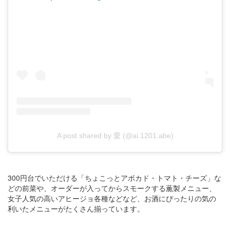
A post shared by 愛 (@ai.1201.abe)
300円台でいただける「ちょこっとアボカド・トマト・チーズ」な
どの前菜や、オーダーが入ってからスモークする薫製メニュー、
女子人気の高いアヒージョ各種などなど、お酒にぴったりの気の
利いたメニューがたくさん揃っています。