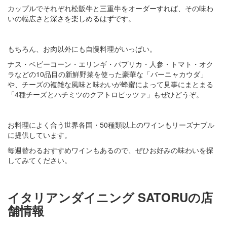
カップルでそれぞれ松阪牛と三重牛をオーダーすれば、その味わ
いの幅広さと深さを楽しめるはずです。
もちろん、お肉以外にも自慢料理がいっぱい。
ナス・ベビーコーン・エリンギ・パプリカ・人参・トマト・オク
ラなどの10品目の新鮮野菜を使った豪華な「バーニャカウダ」
や、チーズの複雑な風味と味わいが蜂蜜によって見事にまとまる
「4種チーズとハチミツのクアトロピッツァ」もぜひどうぞ。
お料理によく合う世界各国・50種類以上のワインもリーズナブル
に提供しています。
毎週替わるおすすめワインもあるので、ぜひお好みの味わいを探
してみてください。
イタリアンダイニング SATORUの店
舗情報