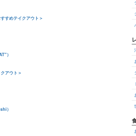
おすすめテイクアウト＞
AT"）
イクアウト＞
shi）