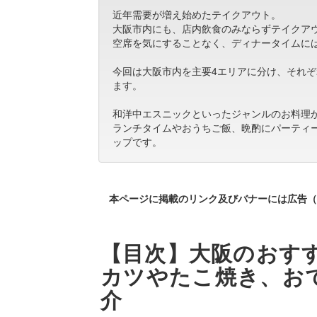
近年需要が増え始めたテイクアウト。
大阪市内にも、店内飲食のみならずテイクア
空席を気にすることなく、ディナータイムに
今回は大阪市内を主要4エリアに分け、それ
ます。
和洋中エスニックといったジャンルのお料理
ランチタイムやおうちご飯、晩酌にパーティ
ップです。
本ページに掲載のリンク及びバナーには広告（
【目次】大阪のおすす
カツやたこ焼き、お
介