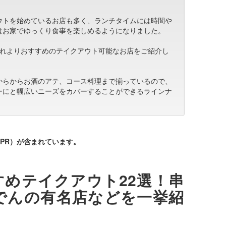
ウトを始めているお店も多く、ランチタイムには時間や
はお家でゆっくり食事を楽しめるようになりました。
ぞれよりおすすめのテイクアウト可能なお店をご紹介し
からからお酒のアテ、コース料理まで揃っているので、
ーにと幅広いニーズをカバーすることができるラインナ
PR）が含まれています。
めテイクアウト22選！串
でんの有名店などを一挙紹