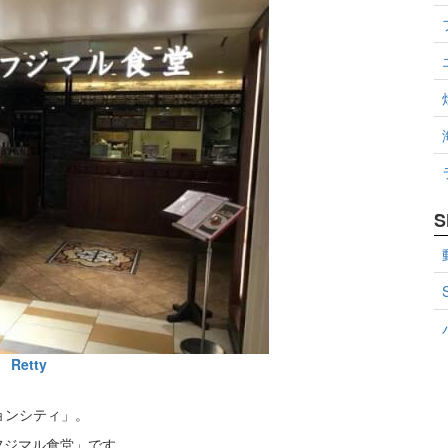
S
Retty
ョンシティ」。
フジマル食堂」です。