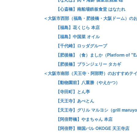
【心斎橋】南船場鉄板食堂 はなたれ
＜大阪市西部（福島・肥後橋・大阪ドーム）の
【福島】花くじら 本店
【福島】中国菜 オイル
【千代崎】ロッダグループ
【肥後橋】（食）ましか（Platform of "E
【肥後橋】ブランジェリー タカギ
＜大阪市南部（天王寺・阿部野）のおすすめテ
【動物園前】八重勝（やえかつ）
【寺田町】とん亭
【天王寺】あべとん
【天王寺】グリル マルヨシ（grill maruyo
【阿倍野橋】やまちゃん 本店
【阿倍野】韓国バル OKOGE 天王寺店