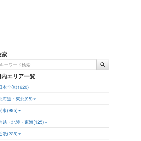
検索
国内エリア一覧
日本全体(1620)
北海道・東北(98)
関東(995)
信越・北陸・東海(125)
近畿(225)