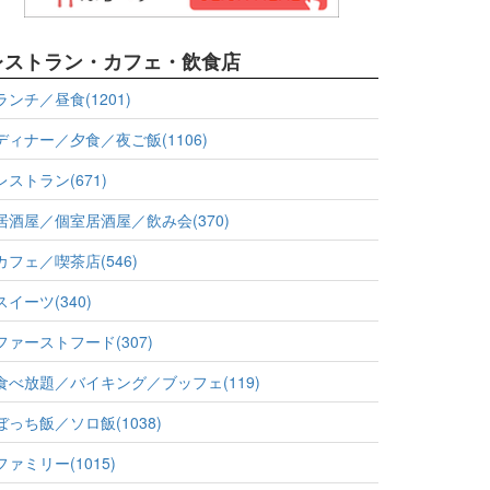
レストラン・カフェ・飲食店
ランチ／昼食(1201)
ディナー／夕食／夜ご飯(1106)
レストラン(671)
居酒屋／個室居酒屋／飲み会(370)
カフェ／喫茶店(546)
スイーツ(340)
ファーストフード(307)
食べ放題／バイキング／ブッフェ(119)
ぼっち飯／ソロ飯(1038)
ファミリー(1015)