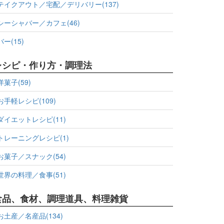
テイクアウト／宅配／デリバリー(137)
シーシャバー／カフェ(46)
バー(15)
レシピ・作り方・調理法
洋菓子(59)
お手軽レシピ(109)
ダイエットレシピ(11)
トレーニングレシピ(1)
お菓子／スナック(54)
世界の料理／食事(51)
食品、食材、調理道具、料理雑貨
お土産／名産品(134)