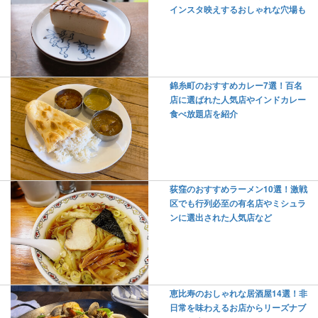
インスタ映えするおしゃれな穴場も
錦糸町のおすすめカレー7選！百名
店に選ばれた人気店やインドカレー
食べ放題店を紹介
荻窪のおすすめラーメン10選！激戦
区でも行列必至の有名店やミシュラ
ンに選出された人気店など
恵比寿のおしゃれな居酒屋14選！非
日常を味わえるお店からリーズナブ