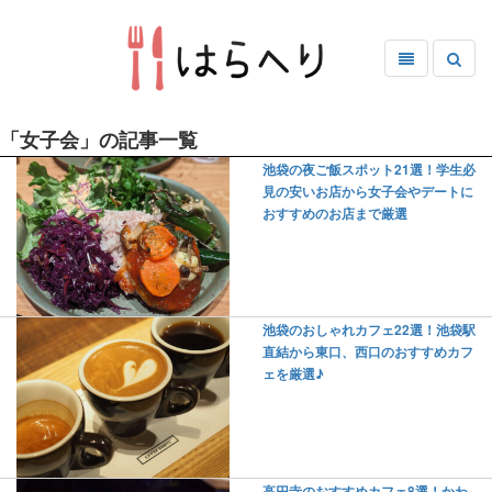
「女子会」の記事一覧
池袋の夜ご飯スポット21選！学生必
見の安いお店から女子会やデートに
おすすめのお店まで厳選
池袋のおしゃれカフェ22選！池袋駅
直結から東口、西口のおすすめカフ
ェを厳選♪
高円寺のおすすめカフェ8選！かわ