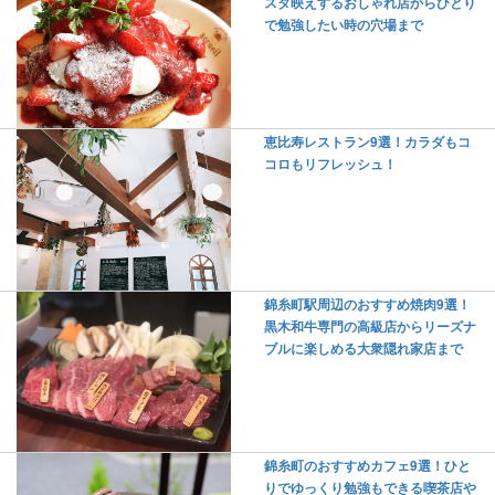
スタ映えするおしゃれ店からひとり
で勉強したい時の穴場まで
恵比寿レストラン9選！カラダもコ
コロもリフレッシュ！
錦糸町駅周辺のおすすめ焼肉9選！
黒木和牛専門の高級店からリーズナ
ブルに楽しめる大衆隠れ家店まで
錦糸町のおすすめカフェ9選！ひと
りでゆっくり勉強もできる喫茶店や