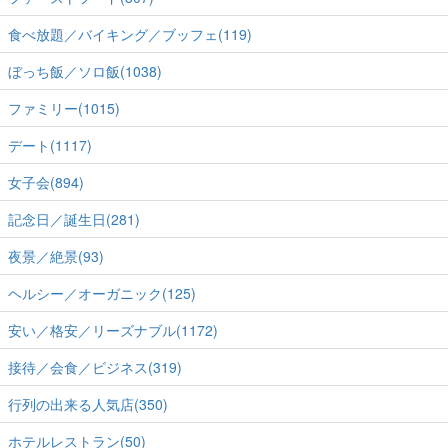
食べ放題／バイキング／ブッフェ(119)
ぼっち飯／ソロ飯(1038)
ファミリー(1015)
デート(1117)
女子会(894)
記念日／誕生日(281)
夜景／絶景(93)
ヘルシー／オーガニック(125)
安い／格安／リーズナブル(1172)
接待／会食／ビジネス(319)
行列の出来る人気店(350)
ホテルレストラン(50)