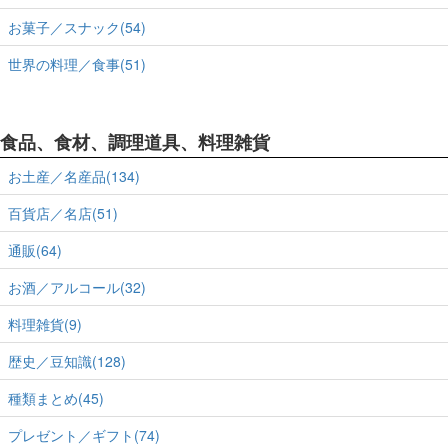
お菓子／スナック(54)
世界の料理／食事(51)
食品、食材、調理道具、料理雑貨
お土産／名産品(134)
百貨店／名店(51)
通販(64)
お酒／アルコール(32)
料理雑貨(9)
歴史／豆知識(128)
種類まとめ(45)
プレゼント／ギフト(74)