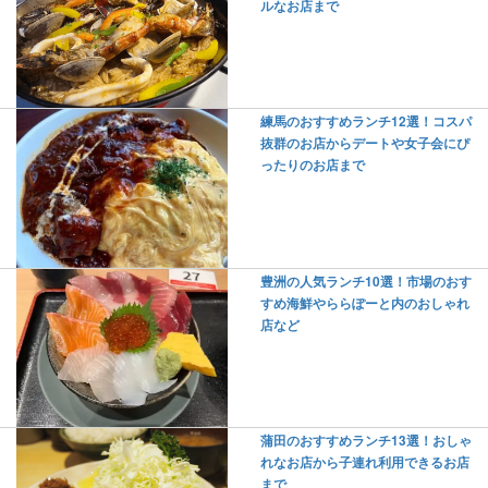
ルなお店まで
練馬のおすすめランチ12選！コスパ
抜群のお店からデートや女子会にぴ
ったりのお店まで
豊洲の人気ランチ10選！市場のおす
すめ海鮮やららぽーと内のおしゃれ
店など
蒲田のおすすめランチ13選！おしゃ
れなお店から子連れ利用できるお店
まで