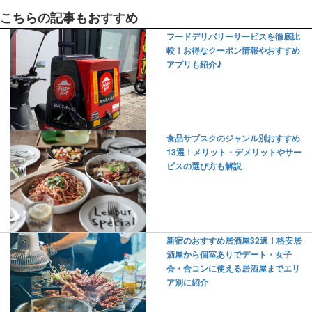
こちらの記事もおすすめ
フードデリバリーサービスを徹底比
較！お得なクーポン情報やおすすめ
アプリも紹介♪
食品サブスクのジャンル別おすすめ
13選！メリット・デメリットやサー
ビスの選び方も解説
新宿のおすすめ居酒屋32選！格安居
酒屋から個室ありでデート・女子
会・合コンに使える居酒屋までエリ
ア別に紹介