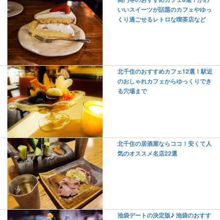
いいスイーツが話題のカフェやゆっ
くり過ごせるレトロな喫茶店など
北千住のおすすめカフェ12選！駅近
のおしゃれカフェからゆっくりでき
る穴場まで
北千住の居酒屋ならココ！安くて人
気のオススメ名店22選
池袋デートの決定版♪ 池袋のおすす