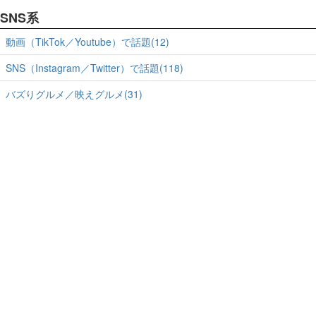
SNS系
動画（TikTok／Youtube）で話題(12)
SNS（Instagram／Twitter）で話題(118)
バズりグルメ／映えグルメ(31)