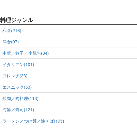
料理ジャンル
和食(216)
洋食(97)
中華／餃子／小籠包(84)
イタリアン(101)
フレンチ(33)
エスニック(53)
焼肉／肉料理(113)
海鮮／寿司(121)
ラーメン／つけ麺／油そば(195)