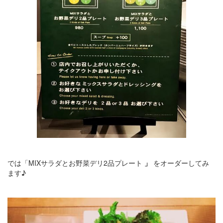
では「MIXサラダとお野菜デリ2品プレート
」
をオーダーしてみ
ます♪