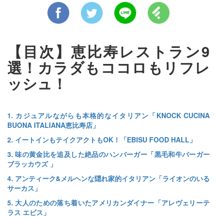
【目次】恵比寿レストラン9
選！カラダもココロもリフレ
ッシュ！
1. カジュアルながらも本格的なイタリアン「KNOCK CUCINA
BUONA ITALIANA恵比寿店」
2. イートインもテイクアクトもOK！「EBISU FOOD HALL」
3. 味の黄金比を追及した絶品のハンバーガー「黒毛和牛バーガー
ブラッカウズ 」
4. アンティーク&メルヘンな隠れ家的イタリアン「ライオンのいる
サーカス」
5. 大人のための落ち着いたアメリカンダイナー「アレヴェリーテ
ラス エビス」