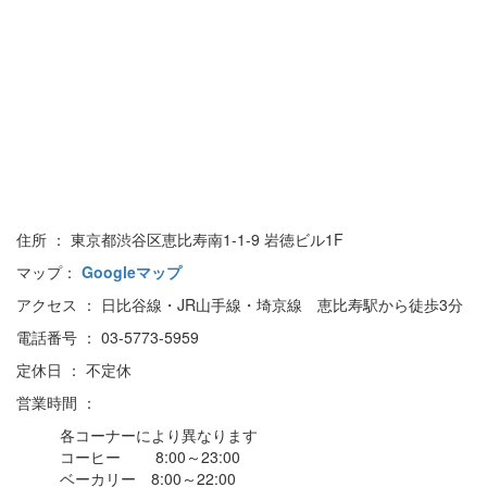
住所 ： 東京都渋谷区恵比寿南1-1-9 岩徳ビル1F
マップ：
Googleマップ
アクセス ： 日比谷線・JR山手線・埼京線 恵比寿駅から徒歩3分
電話番号 ： 03-5773-5959
定休日 ： 不定休
営業時間 ：
各コーナーにより異なります
コーヒー 8:00～23:00
ベーカリー 8:00～22:00