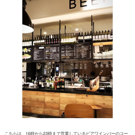
こちらは、16時から23時まで営業しているビアワインバーのコー