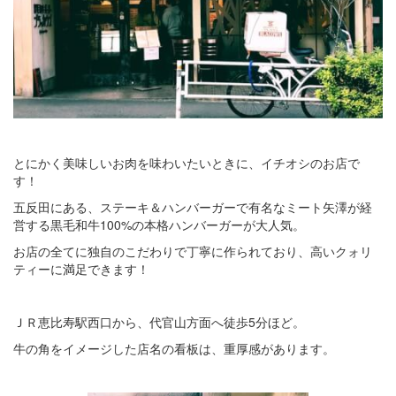
とにかく美味しいお肉を味わいたいときに、イチオシのお店で
す！
五反田にある、ステーキ＆ハンバーガーで有名なミート矢澤が経
営する黒毛和牛100%の本格ハンバーガーが大人気。
お店の全てに独自のこだわりで丁寧に作られており、高いクォリ
ティーに満足できます！
ＪＲ恵比寿駅西口から、代官山方面へ徒歩5分ほど。
牛の角をイメージした店名の看板は、重厚感があります。