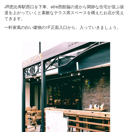
JR恵比寿駅西口を下車、atre西館脇の道から閑静な住宅が並ぶ坂
道を上がっていくと素敵なテラス席スペースを構えたお店が見え
てきます。
一軒家風の白い建物の1F正面入口から、入っていきましょう。