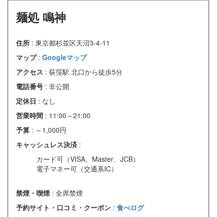
麺処 鳴神
住所
: 東京都杉並区天沼3-4-11
マップ
:
Googleマップ
アクセス
: 荻窪駅 北口から徒歩5分
電話番号
: 非公開
定休日
: なし
営業時間
: 11:00～21:00
予算
: ～1,000円
キャッシュレス決済
:
カード可（VISA、Master、JCB）
電子マネー可（交通系IC）
禁煙・喫煙
: 全席禁煙
予約サイト・口コミ・クーポン
:
食べログ