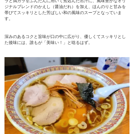
ラと鶏ガラをふんだんに用いて煮込んだ出汁に、風味豊かなオリ
ジナルブレンドのかえし（醤油だれ）を加え、ほんのりと甘みを
帯びてスッキリとした芳ばしい和の風味のスープとなっていま
す。
深みのあるコクと旨味が口の中に広がり、優しくてスッキリとし
た後味には、誰もが「美味い！」と唸るはず。