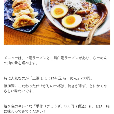
メニューは、上湯ラーメンと、鶏白湯ラーメンがあり、らーめん
の油の量を選べます。
特に人気なのが「上湯 しょうゆ味玉 らーめん」780円。
無加調にこだわった仕上がりの一杯は、飽きが来ず、とにかくや
さしい味わいです。
焼き色のキレイな「手作りぎょうざ」300円（税込）も、ぜひ一緒
に味わってみてください！