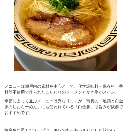
メニューは瀬戸内の素材を中心として、化学調味料・保存料・香
料等不使用で作られたこだわりのラーメンとかき氷がメイン。
季節によって並ぶメニューは異なりますが、写真の「地鶏と白金
豚のしおらーめん」にも使われている「白金豚」は旨みが抜群で
おすすめです。
黄金色に澄んだスープは、キレのあるあっさりとした味わい。