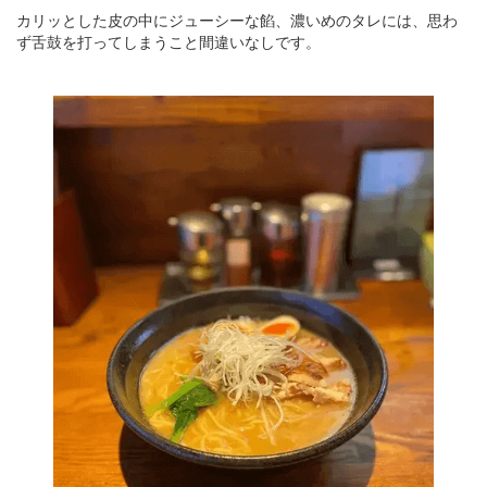
カリッとした皮の中にジューシーな餡、濃いめのタレには、思わ
ず舌鼓を打ってしまうこと間違いなしです。