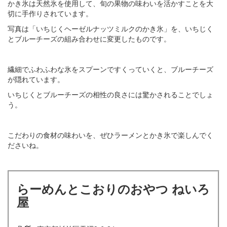
かき氷は天然氷を使用して、旬の果物の味わいを活かすことを大
切に手作りされています。
写真は「いちじくヘーゼルナッツミルクのかき氷」を、いちじく
とブルーチーズの組み合わせに変更したものです。
繊細でふわふわな氷をスプーンですくっていくと、ブルーチーズ
が隠れています。
いちじくとブルーチーズの相性の良さには驚かされることでしょ
う。
こだわりの食材の味わいを、ぜひラーメンとかき氷で楽しんでく
ださいね。
らーめんとこおりのおやつ ねいろ
屋