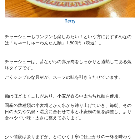
Retty
チャーシューもワンタンも楽しみたい！という方におすすめなの
は「ちゃーしゅーわんたん麵」1,800円（税込）。
チャーシューは、昔ながらの赤身肉をしっかりと過熱してある焼
豚タイプです。
ごくシンプルな具材が、スープの味を引き立たせています。
麺はほどよくこしがあり、小麦が香る中太ちぢれ麺を使用。
国産の数種類の小麦粉とかん水から練り上げていき、毎朝、その
日の天気や気候・湿度に合わせて水と小麦粉の量を調整し、より
食べやすい味・太さに整えてあります。
少々値段は張りますが、とにかく丁寧に仕上がりの一杯を味わう