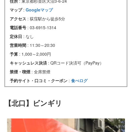
住所
: 東京都杉並区天沼3-6-24
マップ
:
Googleマップ
アクセス
: 荻窪駅から徒歩5分
電話番号
: 03-6915-1314
定休日
: なし
営業時間
: 11:30～20:30
予算
: 1,000～2,000円
キャッシュレス決済
: QRコード決済可（PayPay）
禁煙・喫煙
: 全席禁煙
予約サイト・口コミ・クーポン
:
食べログ
【北口】ビンギリ