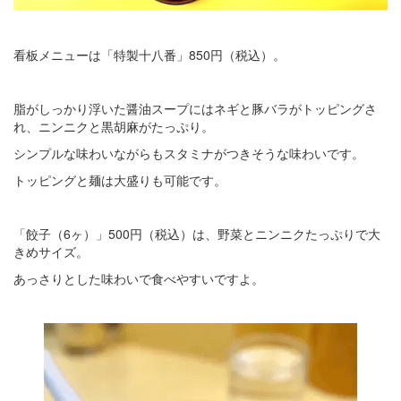
看板メニューは「特製十八番」850円（税込）。
脂がしっかり浮いた醤油スープにはネギと豚バラがトッピングさ
れ、ニンニクと黒胡麻がたっぷり。
シンプルな味わいながらもスタミナがつきそうな味わいです。
トッピングと麺は大盛りも可能です。
「餃子（6ヶ）」500円（税込）は、野菜とニンニクたっぷりで大
きめサイズ。
あっさりとした味わいで食べやすいですよ。