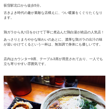
荻窪駅北口から徒歩5分。
古きよき時代の趣が素敵な店構えに、つい暖簾をくぐりたくなり
ます。
鶏ガラから丸1日をかけて丁寧に煮込んだ鶏白湯が絶品の人気店！
あっさりとまろやかな味わいのあとに、濃厚な鶏ガラの出汁の味
が追いかけてくるという一杯は、無加調で身体にも優しいです。
店内はカウンター9席、テーブル3席が用意されており、一人でも
立ち寄りやすい雰囲気です。