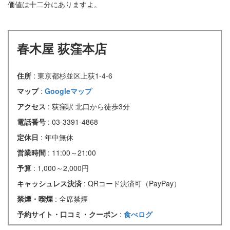
価値は十二分にありますよ。
春木屋 荻窪本店
住所
: 東京都杉並区上荻1-4-6
マップ
:
Googleマップ
アクセス
: 荻窪駅 北口から徒歩3分
電話番号
: 03-3391-4868
定休日
: 年中無休
営業時間
: 11:00～21:00
予算
: 1,000～2,000円
キャッシュレス決済
: QRコード決済可（PayPay）
禁煙・喫煙
: 全席禁煙
予約サイト・口コミ・クーポン
:
食べログ