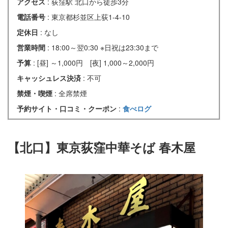
アクセス
: 荻窪駅 北口から徒歩3分
電話番号
: 東京都杉並区上荻1-4-10
定休日
: なし
営業時間
: 18:00～翌0:30 ※日祝は23:30まで
予算
: [昼] ～1,000円 [夜] 1,000～2,000円
キャッシュレス決済
: 不可
禁煙・喫煙
: 全席禁煙
予約サイト・口コミ・クーポン
:
食べログ
【北口】東京荻窪中華そば 春木屋