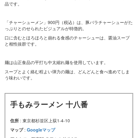
品です。
「チャーシューメン」900円（税込）は、豚バラチャーシューがた
っぷりとのせられたビジュアルが特徴的。
口に含むとほろほろと崩れる食感のチャーシューは、醤油スープ
と相性抜群です。
麺は山正食品の平打ち中太縮れ麺を使用しています。
スープとよく絡む程よい弾力の麺は、どんどんと食べ進めてしま
う味わいです。
手もみラーメン 十八番
住所
: 東京都杉並区上荻1-4-10
マップ
:
Googleマップ