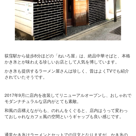
荻窪駅から徒歩8分ほどの「ねいろ屋」は、絶品中華そばと、本格
かき氷とが味わえる珍しいお店として人気を博しています。
かき氷も提供するラーメン屋さんは珍しく、昔はよくTVでも紹介
されていたそうです。
2017年9月に店内を改装してリニューアルオープンし、おしゃれで
モダンナチュラルな店内がとても素敵。
和風の店構えながらも、のれんをくぐると、店内はうって変わっ
ておしゃれなカフェ風の空間というギャップも良い感じです。
通常かき氷はラーメンとセットでの注文となりますが、かき氷の