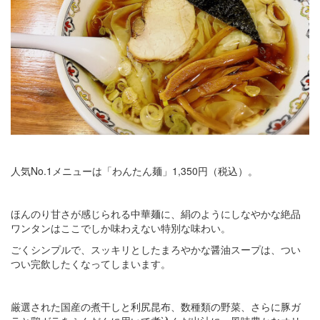
人気No.1メニューは「わんたん麺」1,350円（税込）。
ほんのり甘さが感じられる中華麺に、絹のようにしなやかな絶品
ワンタンはここでしか味わえない特別な味わい。
ごくシンプルで、スッキリとしたまろやかな醤油スープは、つい
つい完飲したくなってしまいます。
厳選された国産の煮干しと利尻昆布、数種類の野菜、さらに豚ガ