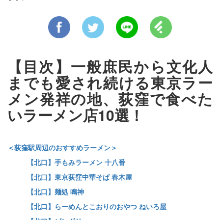
【目次】一般庶民から文化人
までも愛され続ける東京ラー
メン発祥の地、荻窪で食べた
いラーメン店10選！
＜荻窪駅周辺のおすすめラーメン＞
【北口】手もみラーメン 十八番
【北口】東京荻窪中華そば 春木屋
【北口】麺処 鳴神
【北口】らーめんとこおりのおやつ ねいろ屋