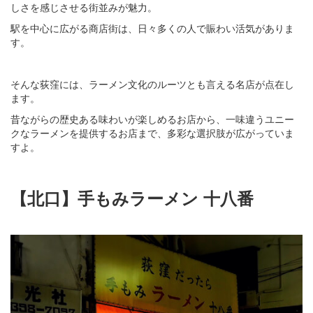
しさを感じさせる街並みが魅力。
駅を中心に広がる商店街は、日々多くの人で賑わい活気がありま
す。
そんな荻窪には、ラーメン文化のルーツとも言える名店が点在し
ます。
昔ながらの歴史ある味わいが楽しめるお店から、一味違うユニー
クなラーメンを提供するお店まで、多彩な選択肢が広がっていま
すよ。
【北口】手もみラーメン 十八番