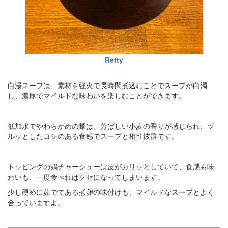
Retty
白湯スープは、素材を強火で長時間煮込むことでスープが白濁
し、濃厚でマイルドな味わいを楽しむことができます。
低加水でやわらかめの麺は、芳ばしい小麦の香りが感じられ、ツ
ルッとしたコシのある食感でスープと相性抜群です。
トッピングの鶏チャーシューは皮がカリッとしていて、食感も味
わいも、一度食べればクセになってしまいます。
少し硬めに茹でてある煮卵の味付けも、マイルドなスープとよく
合っていますよ。