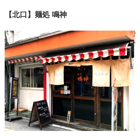
【北口】麺処 鳴神