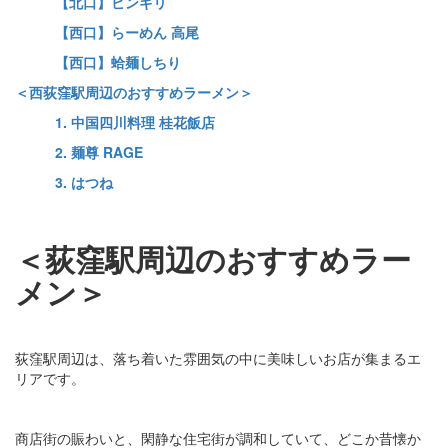
【北口】ビンギリ
【西口】らーめん 高尾
【西口】蛤麺しちり
＜西荻窪駅周辺のおすすめラーメン＞
1. 中国四川料理 桂花飯店
2. 麺尊 RAGE
3. はつね
＜荻窪駅周辺のおすすめラー
メン＞
荻窪駅周辺は、落ち着いた雰囲気の中に美味しいお店が集まるエ
リアです。
商店街の賑わいと、閑静な住宅街が調和していて、どこか昔懐か