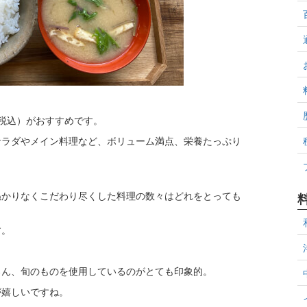
（税込）がおすすめです。
サラダやメイン料理など、ボリューム満点、栄養たっぷり
ぬかりなくこだわり尽くした料理の数々はどれをとっても
す。
ろん、旬のものを使用しているのがとても印象的。
が嬉しいですね。