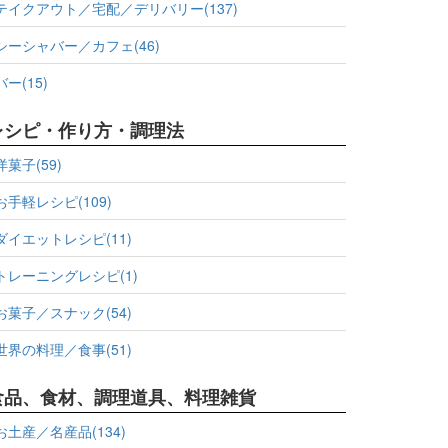
テイクアウト／宅配／デリバリー(137)
シーシャバー／カフェ(46)
バー(15)
レシピ・作り方・調理法
洋菓子(59)
お手軽レシピ(109)
ダイエットレシピ(11)
トレーニングレシピ(1)
お菓子／スナック(54)
世界の料理／食事(51)
食品、食材、調理道具、料理雑貨
お土産／名産品(134)