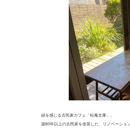
緑を感じる古民家カフェ「松庵文庫」。
築80年以上の古民家を改装した、リノベーショ