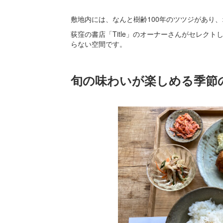
敷地内には、なんと樹齢100年のツツジがあり
荻窪の書店「Title」のオーナーさんがセレク
らない空間です。
旬の味わいが楽しめる季節