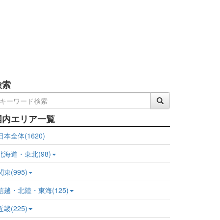
検索
国内エリア一覧
日本全体(1620)
北海道・東北(98)
関東(995)
信越・北陸・東海(125)
近畿(225)