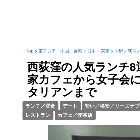
top
>
東アジア・中国・台湾
>
日本
>
東京
>
中野／荻窪
西荻窪の人気ランチ8
家カフェから女子会
タリアンまで
ランチ／昼食
デート
安い／格安／リーズナブ
レストラン
カフェ／喫茶店