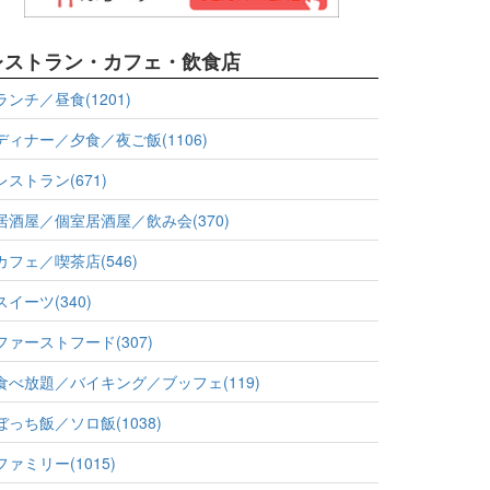
レストラン・カフェ・飲食店
ランチ／昼食(1201)
ディナー／夕食／夜ご飯(1106)
レストラン(671)
居酒屋／個室居酒屋／飲み会(370)
カフェ／喫茶店(546)
スイーツ(340)
ファーストフード(307)
食べ放題／バイキング／ブッフェ(119)
ぼっち飯／ソロ飯(1038)
ファミリー(1015)