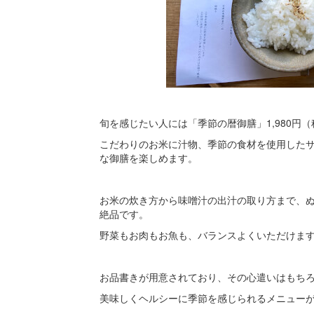
旬を感じたい人には「季節の暦御膳」1,980円
こだわりのお米に汁物、季節の食材を使用した
な御膳を楽しめます。
お米の炊き方から味噌汁の出汁の取り方まで、
絶品です。
野菜もお肉もお魚も、バランスよくいただけま
お品書きが用意されており、その心遣いはもち
美味しくヘルシーに季節を感じられるメニュー