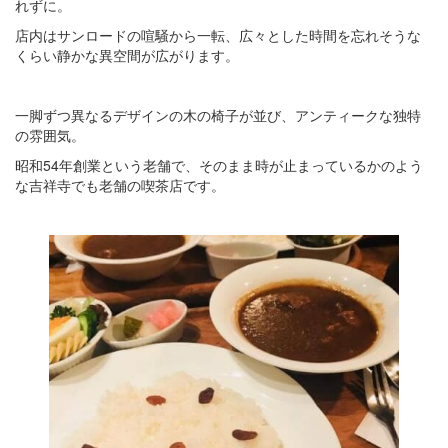
れずに。
店内はサンロードの喧騒から一転、広々とした時間を忘れそうな
くらい静かな異空間が広がります。
一脚ずつ異なるデザインの木の椅子が並び、アンティークな独特
の雰囲気。
昭和54年創業という老舗で、そのまま時が止まっているかのよう
な吉祥寺でも老舗の喫茶店です。