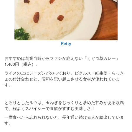
Retty
おすすめは創業当時からファンが絶えない「くぐつ草カレー」
1,400円（税込）。
ライスの上にレーズンがのっており、ピクルス・紅生姜・らっき
ょの付け合わせと、昭和を思い起こさせる食材が使われていま
す。
とろりとしたルウは、玉ねぎをじっくりと炒めた甘みがある欧風
で、程よくスパイシーで食欲がすすむ美味しさ！
一度食べたら忘れられないと、長年通い続ける人が続出していま
す。