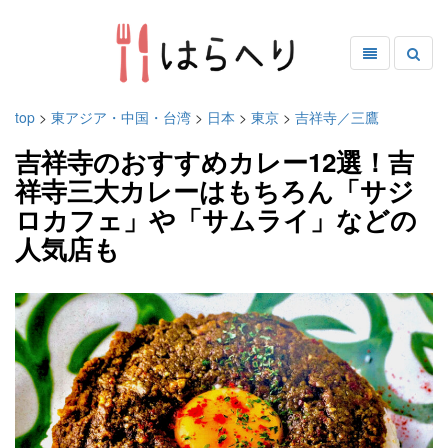
top
>
東アジア・中国・台湾
>
日本
>
東京
>
吉祥寺／三鷹
吉祥寺のおすすめカレー12選！吉
祥寺三大カレーはもちろん「サジ
ロカフェ」や「サムライ」などの
人気店も