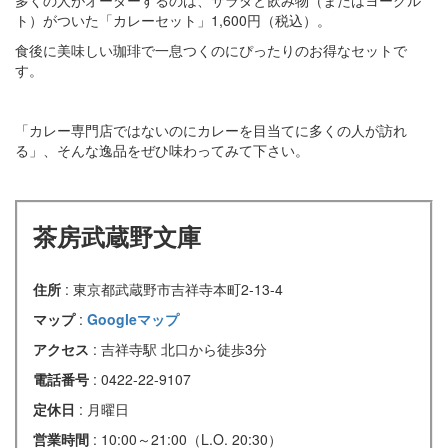
ト）がついた「カレーセット」1,600円（税込）。
食後に美味しい珈琲で一息つくのにぴったりのお得なセットで
す。
「カレー専門店ではないのにカレーを目当てに多くの人が訪れ
る」、そんな逸品をぜひ味わってみて下さい。
茶房武蔵野文庫
住所
: 東京都武蔵野市吉祥寺本町2-13-4
マップ
:
Googleマップ
アクセス
: 吉祥寺駅 北口から徒歩3分
電話番号
: 0422-22-9107
定休日
: 月曜日
営業時間
: 10:00～21:00（L.O. 20:30）