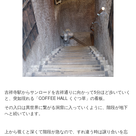
吉祥寺駅からサンロードを吉祥通りに向かって5分ほど歩いていく
と、突如現れる「COFFEE HALL くぐつ草」の看板。
その入口は異世界に繋がる洞窟に入っていくように、階段が地下
へと続いています。
上から覗くと深くて階段が急なので、すれ違う時は譲り合いを忘