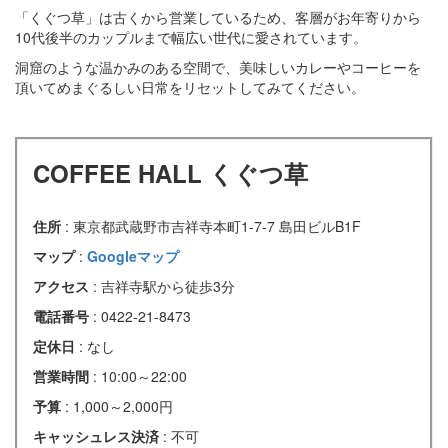
「くぐつ草」は古くから営業しているため、客層がお年寄りから
10代後半のカップルまで幅広い世代に愛されています。
洞窟のような温かみのある空間で、美味しいカレーやコーヒーを
頂いてめまぐるしい日常をリセットしてみてください。
COFFEE HALL くぐつ草
住所
: 東京都武蔵野市吉祥寺本町1-7-7 島田ビルB1F
マップ
:
Googleマップ
アクセス
: 吉祥寺駅から徒歩3分
電話番号
: 0422-21-8473
定休日
: なし
営業時間
: 10:00～22:00
予算
: 1,000～2,000円
キャッシュレス決済
: 不可