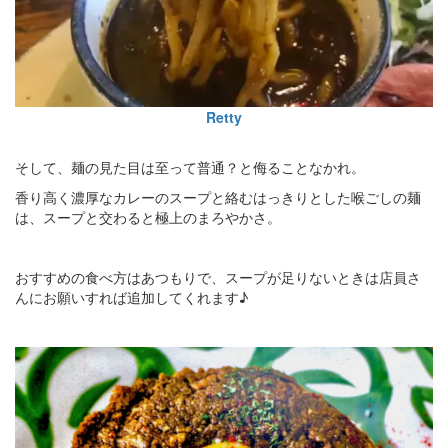
Retty
そして、麺の見た目は至って普通？と侮ることなかれ。
香り高く濃厚なカレーのスープと絡むはっきりとした喉ごしの麺
は、スープと交わると極上のまろやかさ。
おすすめの食べ方はあつもりで、スープが足りないときは店員さ
んにお願いすれば追加してくれます♪