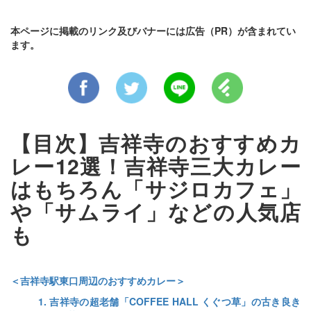
本ページに掲載のリンク及びバナーには広告（PR）が含まれてい
ます。
【目次】吉祥寺のおすすめカ
レー12選！吉祥寺三大カレー
はもちろん「サジロカフェ」
や「サムライ」などの人気店
も
＜吉祥寺駅東口周辺のおすすめカレー＞
1. 吉祥寺の超老舗「COFFEE HALL くぐつ草」の古き良き