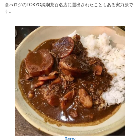
食べログのTOKYO純喫茶百名店に選出されたこともある実力派で
す。
Retty