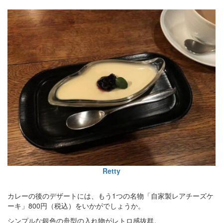
Retty
カレーの後のデザートには、もう1つの名物「自家製レアチーズケ
ーキ」800円（税込）をいかがでしょうか。
シンプルな銀色の舟型の入れ物がレトロ感抜群。