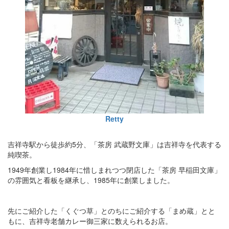
Retty
吉祥寺駅から徒歩約5分、「茶房 武蔵野文庫」は吉祥寺を代表する
純喫茶。
1949年創業し1984年に惜しまれつつ閉店した「茶房 早稲田文庫」
の雰囲気と看板を継承し、1985年に創業しました。
先にご紹介した「くぐつ草」とのちにご紹介する「まめ蔵」とと
もに、吉祥寺老舗カレー御三家に数えられるお店。