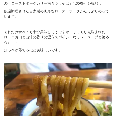
の「ローストポークカリー南蛮つけそば」1,350円（税込）。
低温調理された自家製の肉厚なローストポークがたっぷりのって
います。
それだけ食べても十分美味しそうですが、じっくり煮込まれたト
ロトロお肉と出汁の香りの漂うスパイシーなカレースープと絡め
ると・・・
ほっぺが落ちるほど美味しいです。