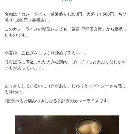
名物は「カレーライス」普通盛り1,300円、大盛り1,500円、ちび
盛り1,200円（各税込）。
このカレーライスの秘伝レシピも「茶房 早稲田文庫」から継承し
たものです。
小麦粉、玉ねぎをじっくり炒めて作るルー。
ほろほろに煮込まれた大きな鶏肉、ゴロゴロっと大ぶりなじゃが
いもが入っています。
あっさりしているのにコクがあり、じわりとスパイシーさも感じ
る味わい。
1度食べると病みつきになると評判のカレーライスです。