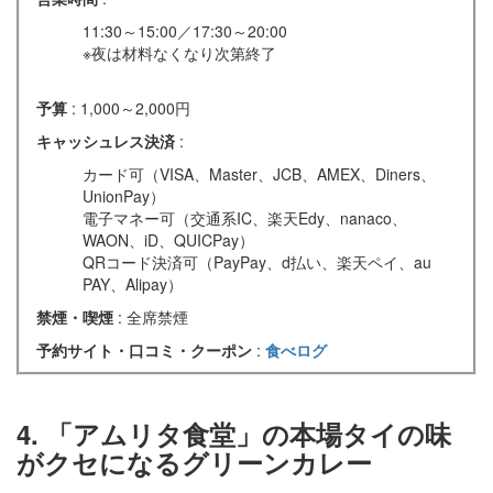
11:30～15:00／17:30～20:00
※夜は材料なくなり次第終了
予算
: 1,000～2,000円
キャッシュレス決済
:
カード可（VISA、Master、JCB、AMEX、Diners、
UnionPay）
電子マネー可（交通系IC、楽天Edy、nanaco、
WAON、iD、QUICPay）
QRコード決済可（PayPay、d払い、楽天ペイ、au
PAY、Alipay）
禁煙・喫煙
: 全席禁煙
予約サイト・口コミ・クーポン
:
食べログ
4. 「アムリタ食堂」の本場タイの味
がクセになるグリーンカレー