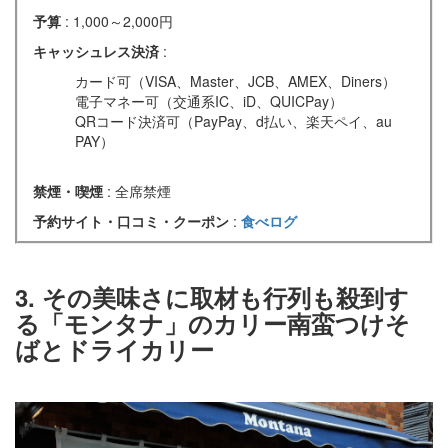
予算
: 1,000～2,000円
キャッシュレス決済
:
カード可（VISA、Master、JCB、AMEX、Diners）
電子マネー可（交通系IC、iD、QUICPay）
QRコード決済可（PayPay、d払い、楽天ペイ、au
PAY）
禁煙・喫煙
: 全席禁煙
予約サイト・口コミ・クーポン
:
食べログ
3. その美味さに取材も行列も殺到す
る「モンタナ」のカリー南蛮つけそ
ばとドライカリー