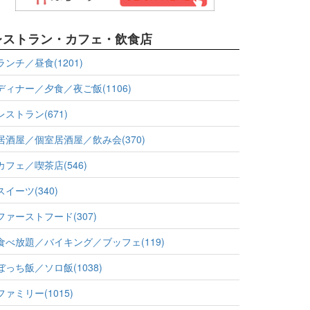
レストラン・カフェ・飲食店
ランチ／昼食(1201)
ディナー／夕食／夜ご飯(1106)
レストラン(671)
居酒屋／個室居酒屋／飲み会(370)
カフェ／喫茶店(546)
スイーツ(340)
ファーストフード(307)
食べ放題／バイキング／ブッフェ(119)
ぼっち飯／ソロ飯(1038)
ファミリー(1015)