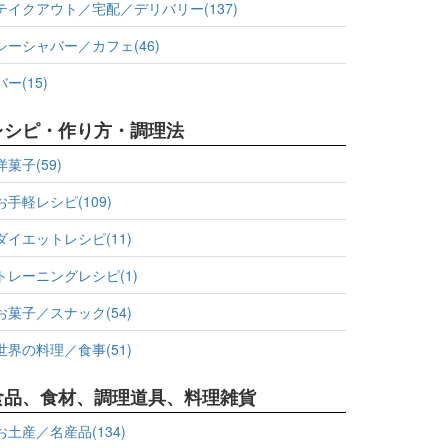
テイクアウト／宅配／デリバリー(137)
シーシャバー／カフェ(46)
バー(15)
レシピ・作り方・調理法
洋菓子(59)
お手軽レシピ(109)
ダイエットレシピ(11)
トレーニングレシピ(1)
お菓子／スナック(54)
世界の料理／食事(51)
食品、食材、調理道具、料理雑貨
お土産／名産品(134)