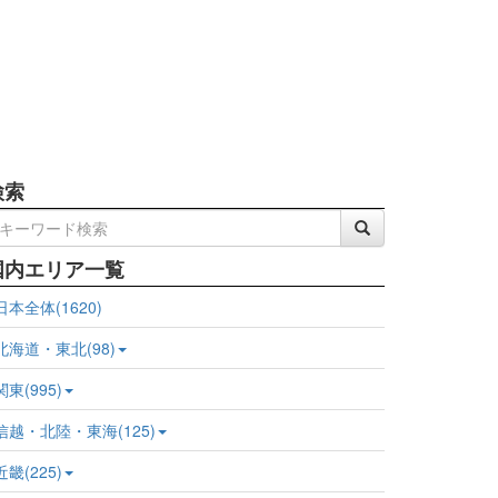
検索
国内エリア一覧
日本全体(1620)
北海道・東北(98)
関東(995)
信越・北陸・東海(125)
近畿(225)