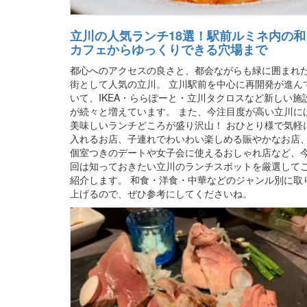
立川の人気ランチ18選！駅前ルミネ内の和
カフェからゆっくりできる穴場まで
都心へのアクセスの良さと、都会ながらも緑に囲まれ
街として人気の立川。 立川駅前を中心に再開発が進ん
いて、IKEA・ららぽーと・立川タクロスなど新しい施
が続々と増えています。 また、今注目度が高い立川に
美味しいランチどころが盛り沢山！ おひとり様で気軽
入れるお店、子連れでわいわい楽しめる賑やかなお店
個室つきのデートや女子会に使えるおしゃれ店など、
回は知っておきたい立川のランチスポットを厳選して
紹介します。 和食・洋食・中華などのジャンル別に取
上げるので、ぜひ参考にしてくださいね。