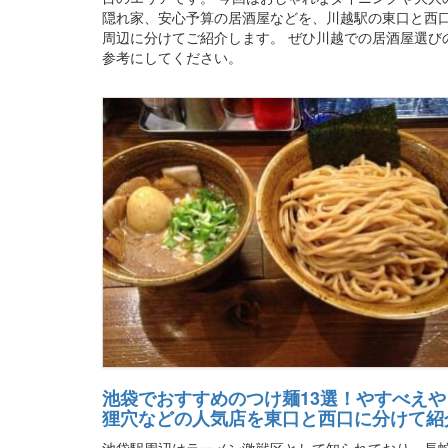
隠れ家、安心予算の居酒屋などを、川越駅の東口と西
周辺に分けてご紹介します。 ぜひ川越での居酒屋選び
参考にしてください。
池袋でおすすめのつけ麺13選！やすべえや
狸穴などの人気店を東口と西口に分けて紹
池袋駅周辺はラーメン激戦区として知られており、長