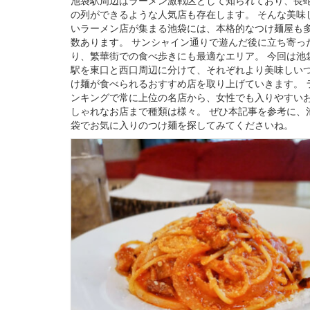
の列ができるような人気店も存在します。 そんな美味
いラーメン店が集まる池袋には、本格的なつけ麺屋も
数あります。 サンシャイン通りで遊んだ後に立ち寄っ
り、繁華街での食べ歩きにも最適なエリア。 今回は池
駅を東口と西口周辺に分けて、それぞれより美味しい
け麺が食べられるおすすめ店を取り上げていきます。 
ンキングで常に上位の名店から、女性でも入りやすい
しゃれなお店まで種類は様々。 ぜひ本記事を参考に、
袋でお気に入りのつけ麺を探してみてくださいね。