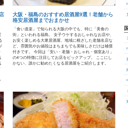
店
大阪・福島のおすすめ居酒屋9選！老舗から
格安居酒屋までおまかせ
「食い道楽」で知られる大阪の中でも、特に「美食の
置
街」といわれる福島。 女子ウケするおしゃれなお店や、
る
お安く楽しめる大衆居酒屋、地域に根ざした老舗名店な
が
ど、雰囲気やお値段はまちまちでも美味しさだけは補償
今
付きです。 今回は「安い・老舗・おしゃれ・個室あり」
気
の4つの特徴に注目してお店をピックアップ。 ここにし
気
かない、誰かに勧めたくなる居酒屋をご紹介します。
す
、
ン