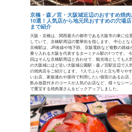
京橋・森ノ宮・大阪城近辺のおすすめ焼肉
10選！人気店から地元民おすすめの穴場店
まで紹介
大阪・京橋は、関西最大の都市である大阪市の東に位
していて、京橋駅周辺の繁華街を指します。 中心とな
京橋駅は、JR各線や地下鉄、京阪電鉄など複数の路線
乗り入れる大阪を代表するターミナル駅の1つです。 
回はそんな京橋駅周辺と合わせて、観光地としても人
の大阪城にほど近い大阪城公園駅・森ノ宮駅近辺で人
の焼肉店をご紹介します。 1人でふらりと立ち寄りや
いお店、家族連れや接待で利用したい個室のあるお店
飲み放題付きのコースが人気のお店など、様々なシー
で重宝する焼肉屋さんをピックアップしました。