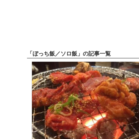
「ぼっち飯／ソロ飯」の記事一覧