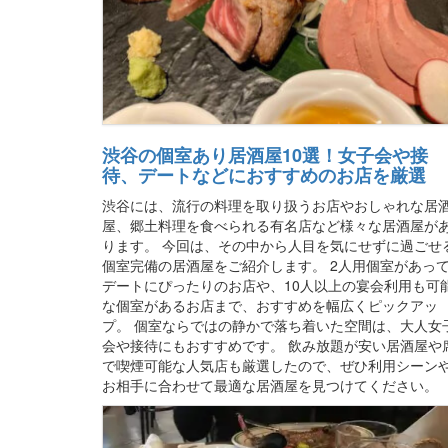
渋谷の個室あり居酒屋10選！女子会や接
待、デートなどにおすすめのお店を厳選
渋谷には、流行の料理を取り扱うお店やおしゃれな居
屋、郷土料理を食べられる有名店など様々な居酒屋が
ります。 今回は、その中から人目を気にせずに過ごせ
個室完備の居酒屋をご紹介します。 2人用個室があっ
デートにぴったりのお店や、10人以上の宴会利用も可
な個室があるお店まで、おすすめを幅広くピックアッ
プ。 個室ならではの静かで落ち着いた空間は、大人女
会や接待にもおすすめです。 飲み放題が安い居酒屋や
で喫煙可能な人気店も厳選したので、ぜひ利用シーン
お相手に合わせて最適な居酒屋を見つけてください。