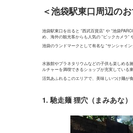
＜池袋駅東口周辺のお
池袋駅東口を出ると ”西武百貨店” や ”池袋PA
め、海外の観光客からも人気の ”ビックカメラ” 
池袋のランドマークとして有名な ”サンシャインシ
水族館やプラネタリウムなどの子供も楽しめる
ルチャーを満喫できるショップが充実している
活気あふれるこのエリアで、美味しいつけ麺が
1. 馳走麺 狸穴（まみあな）