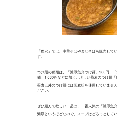
「狸穴」では、中華そばやまぜそばも販売して
す。
つけ麺の種類は、「濃厚魚介つけ麺」960円、「
麺」1,030円などに加え、珍しい蕎麦のつけ麺「
蕎麦以外のつけ麺には蕎麦粉を使用していませ
ださい。
ぜひ頼んで欲しい一品は、一番人気の「濃厚魚
濃厚というほどなので、スープはどろっとして