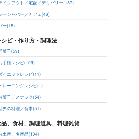
テイクアウト／宅配／デリバリー(137)
シーシャバー／カフェ(46)
バー(15)
レシピ・作り方・調理法
洋菓子(59)
お手軽レシピ(109)
ダイエットレシピ(11)
トレーニングレシピ(1)
お菓子／スナック(54)
世界の料理／食事(51)
食品、食材、調理道具、料理雑貨
お土産／名産品(134)