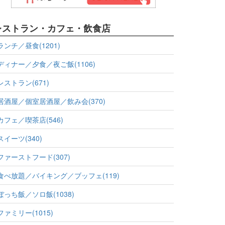
レストラン・カフェ・飲食店
ランチ／昼食(1201)
ディナー／夕食／夜ご飯(1106)
レストラン(671)
居酒屋／個室居酒屋／飲み会(370)
カフェ／喫茶店(546)
スイーツ(340)
ファーストフード(307)
食べ放題／バイキング／ブッフェ(119)
ぼっち飯／ソロ飯(1038)
ファミリー(1015)