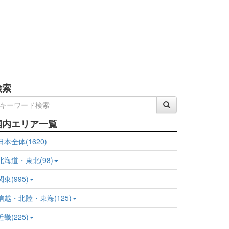
検索
国内エリア一覧
日本全体(1620)
北海道・東北(98)
関東(995)
信越・北陸・東海(125)
近畿(225)