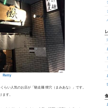
Retty
くらい人気のお店が「馳走麺 狸穴（まみあな）」です。
ります。