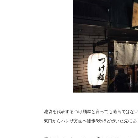
池袋を代表するつけ麺屋と言っても過言ではない
東口からハレザ方面へ徒歩5分ほど歩いた先にあ