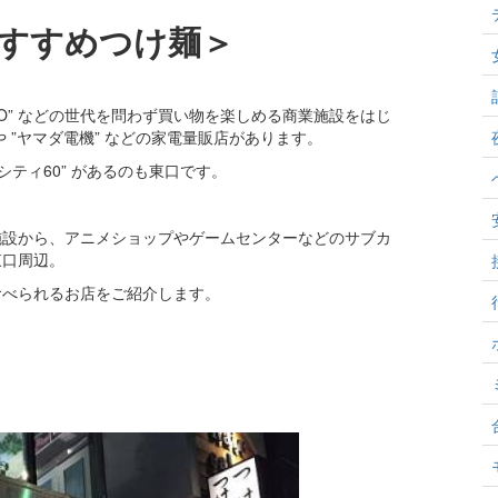
すすめつけ麺＞
RCO” などの世代を問わず買い物を楽しめる商業施設をはじ
や ”ヤマダ電機” などの家電量販店があります。
ティ60” があるのも東口です。
施設から、アニメショップやゲームセンターなどのサブカ
東口周辺。
食べられるお店をご紹介します。