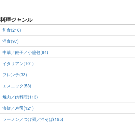
料理ジャンル
和食(216)
洋食(97)
中華／餃子／小籠包(84)
イタリアン(101)
フレンチ(33)
エスニック(53)
焼肉／肉料理(113)
海鮮／寿司(121)
ラーメン／つけ麺／油そば(195)