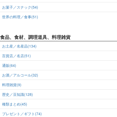
お菓子／スナック(54)
世界の料理／食事(51)
食品、食材、調理道具、料理雑貨
お土産／名産品(134)
百貨店／名店(51)
通販(64)
お酒／アルコール(32)
料理雑貨(9)
歴史／豆知識(128)
種類まとめ(45)
プレゼント／ギフト(74)