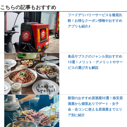
こちらの記事もおすすめ
フードデリバリーサービスを徹底比
較！お得なクーポン情報やおすすめ
アプリも紹介♪
食品サブスクのジャンル別おすすめ
13選！メリット・デメリットやサー
ビスの選び方も解説
新宿のおすすめ居酒屋32選！格安居
酒屋から個室ありでデート・女子
会・合コンに使える居酒屋までエリ
ア別に紹介