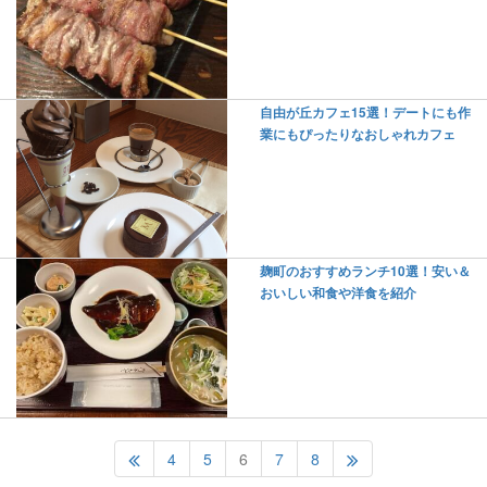
自由が丘カフェ15選！デートにも作
業にもぴったりなおしゃれカフェ
麹町のおすすめランチ10選！安い＆
おいしい和食や洋食を紹介
4
5
6
7
8