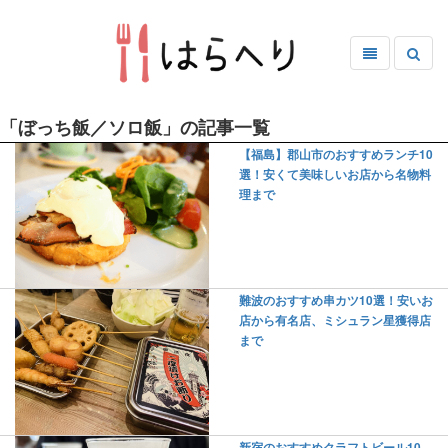
「ぼっち飯／ソロ飯」の記事一覧
【福島】郡山市のおすすめランチ10
選！安くて美味しいお店から名物料
理まで
難波のおすすめ串カツ10選！安いお
店から有名店、ミシュラン星獲得店
まで
新宿のおすすめクラフトビール10