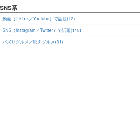
SNS系
動画（TikTok／Youtube）で話題(12)
SNS（Instagram／Twitter）で話題(118)
バズりグルメ／映えグルメ(31)