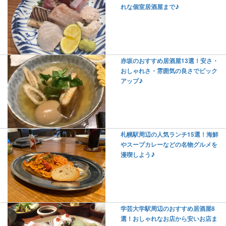
れな個室居酒屋まで♪
赤坂のおすすめ居酒屋13選！安さ・
おしゃれさ・雰囲気の良さでピック
アップ♪
札幌駅周辺の人気ランチ15選！海鮮
やスープカレーなどの名物グルメを
漫喫しよう♪
学芸大学駅周辺のおすすめ居酒屋8
選！おしゃれなお店から安いお店ま