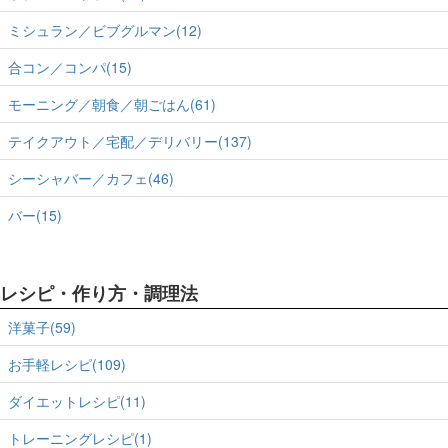
ミシュラン／ビブグルマン(12)
合コン／コンパ(15)
モーニング／朝食／朝ごはん(61)
テイクアウト／宅配／デリバリー(137)
シーシャバー／カフェ(46)
バー(15)
レシピ・作り方・調理法
洋菓子(59)
お手軽レシピ(109)
ダイエットレシピ(11)
トレーニングレシピ(1)