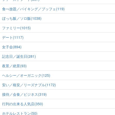
食べ放題／バイキング／ブッフェ(119)
ぼっち飯／ソロ飯(1038)
ファミリー(1015)
デート(1117)
女子会(894)
記念日／誕生日(281)
夜景／絶景(93)
ヘルシー／オーガニック(125)
安い／格安／リーズナブル(1172)
接待／会食／ビジネス(319)
行列の出来る人気店(350)
ホテルレストラン(50)