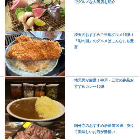
でグルメな人気店を紹介
埼玉のおすすめご当地グルメ15選！
「彩の国」のグルメはこんなにも豊
富
地元民が厳選！神戸・三宮の絶品お
すすめカレー10選
国分寺のおすすめ居酒屋10選！安く
て美味しいお店が勢揃い