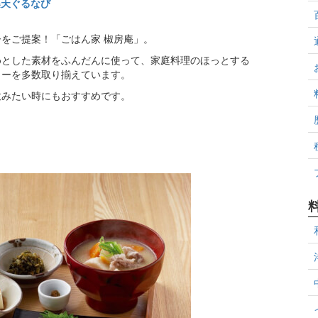
楽天ぐるなび
をご提案！「ごはん家 椒房庵」。
めとした素材をふんだんに使って、家庭料理のほっとする
ューを多数取り揃えています。
飲みたい時にもおすすめです。