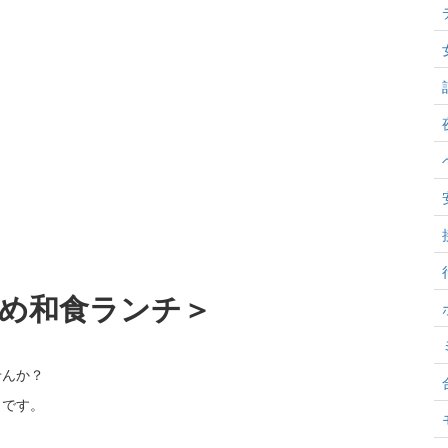
め和食ランチ＞
せんか？
りです。