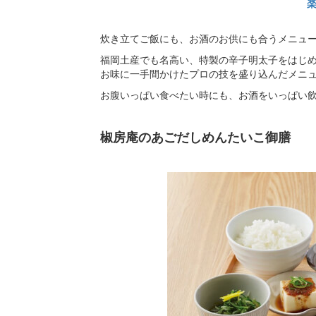
炊き立てご飯にも、お酒のお供にも合うメニュー
福岡土産でも名高い、特製の辛子明太子をはじ
お味に一手間かけたプロの技を盛り込んだメニ
お腹いっぱい食べたい時にも、お酒をいっぱい
椒房庵のあごだしめんたいこ御膳