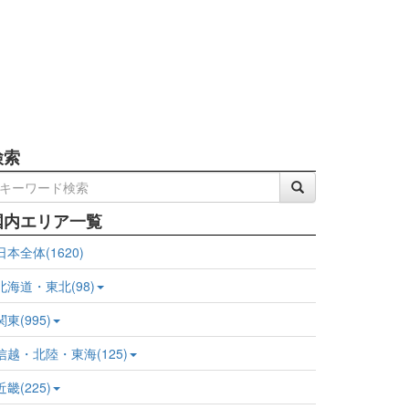
検索
国内エリア一覧
日本全体(1620)
北海道・東北(98)
関東(995)
信越・北陸・東海(125)
近畿(225)