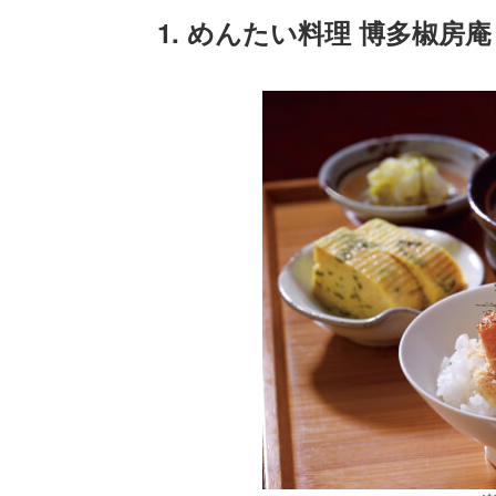
1. めんたい料理 博多椒房