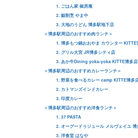
1. ごはん家 椒房庵
2. 鮨割烹 やま中
3. 大地のうどん 博多駅地下店
＜博多駅周辺のおすすめ肉ランチ＞
1. 博多もつ鍋おおやま カウンター KITT
2. グリル大宮 JR博多シティ店
3. あか牛Dining yoka‐yoka KITTE博多店
＜博多駅周辺のおすすめカレーランチ＞
1. 野菜を食べるカレー camp KITTE博多
2. カトマンズインドカレー
3. 印度カレー
＜博多駅周辺のおすすめ洋食ランチ＞
1. 37 PASTA
2. オーグードゥジュール メルヴェイユ 博
3. 洋食堂 はなや