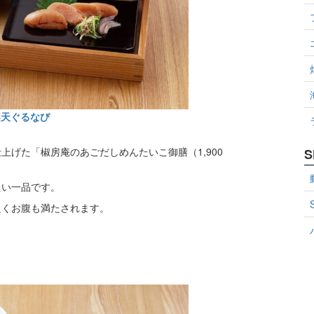
楽天ぐるなび
げた「椒房庵のあごだしめんたいこ御膳（1,900
S
たい一品です。
良くお腹も満たされます。