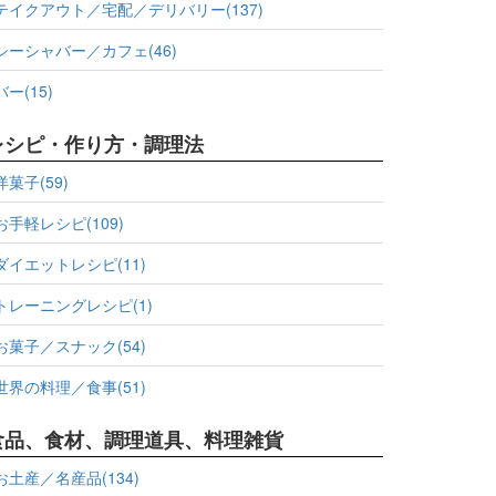
テイクアウト／宅配／デリバリー(137)
シーシャバー／カフェ(46)
バー(15)
レシピ・作り方・調理法
洋菓子(59)
お手軽レシピ(109)
ダイエットレシピ(11)
トレーニングレシピ(1)
お菓子／スナック(54)
世界の料理／食事(51)
食品、食材、調理道具、料理雑貨
お土産／名産品(134)