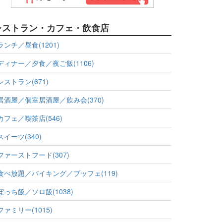
レストラン・カフェ・飲食店
ランチ／昼食(1201)
ディナー／夕食／夜ご飯(1106)
レストラン(671)
居酒屋／個室居酒屋／飲み会(370)
カフェ／喫茶店(546)
スイーツ(340)
ファーストフード(307)
食べ放題／バイキング／ブッフェ(119)
ぼっち飯／ソロ飯(1038)
ファミリー(1015)