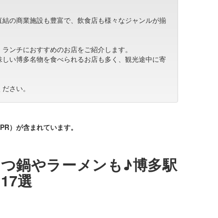
直結の商業施設も豊富で、飲食店も様々なジャンルが揃
、ランチにおすすめのお店をご紹介します。
味しい博多名物を食べられるお店も多く、観光途中に寄
ください。
PR）が含まれています。
つ鍋やラーメンも♪博多駅
17選